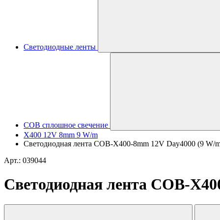
Светодиодные ленты
COB сплошное свечение
X400 12V 8mm 9 W/m
Светодиодная лента COB-X400-8mm 12V Day4000 (9 W/m, IP
Арт.: 039044
Светодиодная лента COB-X400-