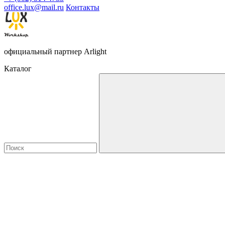
office.lux@mail.ru
Контакты
официальный партнер Arlight
Каталог