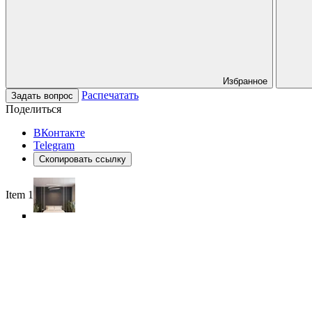
Избранное
Распечатать
Задать вопрос
Поделиться
ВКонтакте
Telegram
Скопировать ссылку
Item 1 of 6