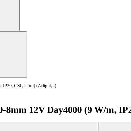
20, CSP, 2.5m) (Arlight, -)
8mm 12V Day4000 (9 W/m, IP20, 