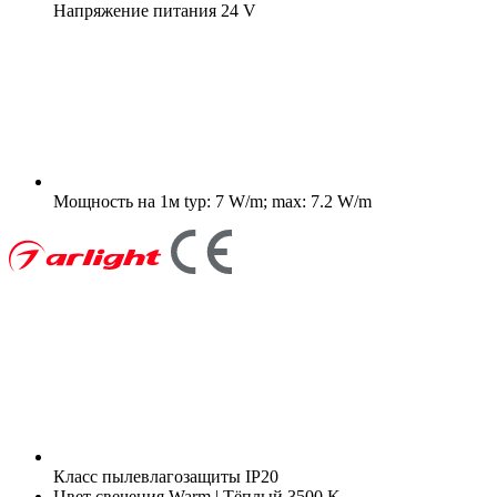
Напряжение питания
24 V
Мощность на 1м
typ: 7 W/m; max: 7.2 W/m
Класс пылевлагозащиты
IP20
Цвет свечения
Warm | Тёплый 3500 K