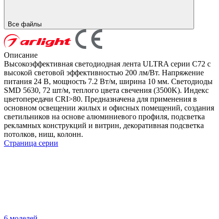
Все файлы
Описание
Высокоэффективная светодиодная лента ULTRA серии C72 с
высокой световой эффективностью 200 лм/Вт. Напряжение
питания 24 В, мощность 7.2 Вт/м, ширина 10 мм. Светодиоды
SMD 5630, 72 шт/м, теплого цвета свечения (3500K). Индекс
цветопередачи CRI>80. Предназначена для применения в
основном освещении жилых и офисных помещений, создания
светильников на основе алюминиевого профиля, подсветка
рекламных конструкций и витрин, декоративная подсветка
потолков, ниш, колонн.
Страница серии
6 моделей