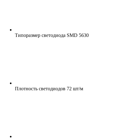
Типоразмер светодиода
SMD 5630
Плотность светодиодов
72 шт/м