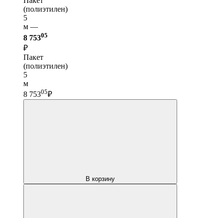
Пакет
(полиэтилен)
5
м —
05
8 753
₽
Пакет
(полиэтилен)
5
м
05
8 753
₽
В корзину