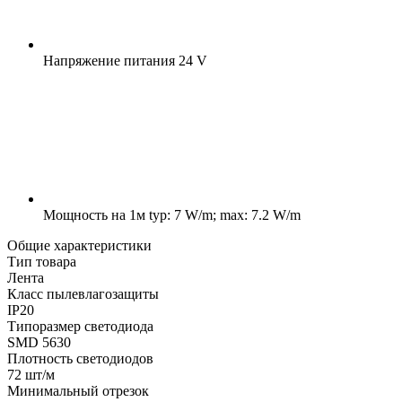
Напряжение питания
24 V
Мощность на 1м
typ: 7 W/m; max: 7.2 W/m
Общие характеристики
Тип товара
Лента
Класс пылевлагозащиты
IP20
Типоразмер светодиода
SMD 5630
Плотность светодиодов
72 шт/м
Минимальный отрезок