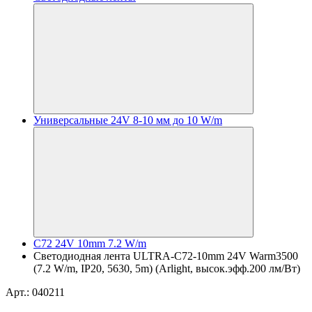
Универсальные 24V 8-10 мм до 10 W/m
C72 24V 10mm 7.2 W/m
Светодиодная лента ULTRA-C72-10mm 24V Warm3500
(7.2 W/m, IP20, 5630, 5m) (Arlight, высок.эфф.200 лм/Вт)
Арт.: 040211