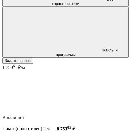
характеристики
Файлы и
программы
Задать вопрос
61
1 750
₽/м
В наличии
05
Пакет (полиэтилен) 5 м —
8 753
₽