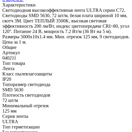
Характеристики
Светодиодная высокоэффективная лента ULTRA серии C72.
Светодиоды SMD 5630, 72 шт/м, белая плата шириной 10 мм,
скотч 3M. Цвет ТЕПЛЫЙ 3500K, высокая световая
эффективность 200 лм/Вт, индекс цветопередачи CRI>80, угол
120°. Питание 24 В, мощность 7.2 Вт/м (36 Вт на 5 м).
Размеры 5000x10x1.4 мм. Мин. отрезок 125 мм, 9 светодиодов.
Цена за 1 м.
Общие
Артикул
040211
Тип товара
Лента
Класс пылевлагозащиты
IP20
Типоразмер светодиода
SMD 5630
Плотность светодиодов
72 шт/м
Минимальный отрезок
125 мм
Серия ленты
ULTRA
Тип герметизации