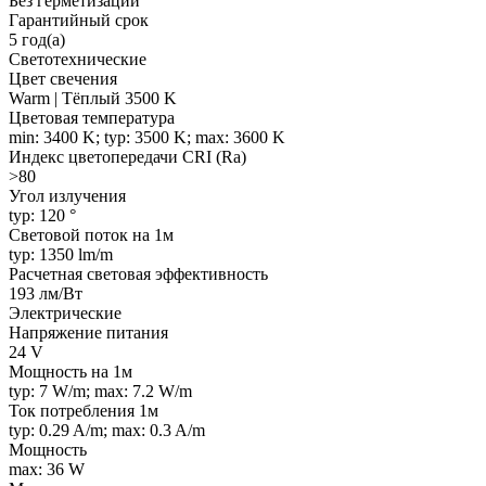
Без герметизации
Гарантийный срок
5 год(а)
Светотехнические
Цвет свечения
Warm | Тёплый 3500 K
Цветовая температура
min: 3400 K; typ: 3500 K; max: 3600 K
Индекс цветопередачи CRI (Ra)
>80
Угол излучения
typ: 120 °
Световой поток на 1м
typ: 1350 lm/m
Расчетная световая эффективность
193 лм/Вт
Электрические
Напряжение питания
24 V
Мощность на 1м
typ: 7 W/m; max: 7.2 W/m
Ток потребления 1м
typ: 0.29 A/m; max: 0.3 A/m
Мощность
max: 36 W