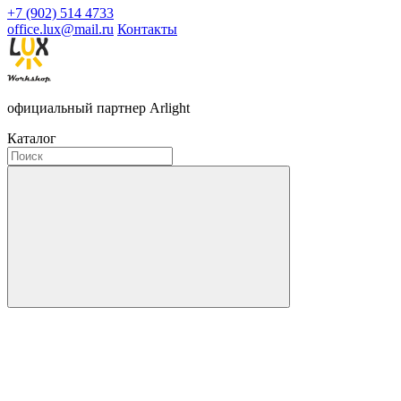
+7 (902) 514 4733
office.lux@mail.ru
Контакты
официальный партнер Arlight
Каталог