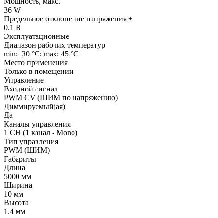
Мощность, макс.
36 W
Предельное отклонение напряжения ±
0.1 В
Эксплуатационные
Диапазон рабочих температур
min: -30 °C; max: 45 °C
Место применения
Только в помещении
Управление
Входной сигнал
PWM СV (ШИМ по напряжению)
Диммируемый(ая)
Да
Каналы управления
1 CH (1 канал - Mono)
Тип управления
PWM (ШИМ)
Габариты
Длина
5000 мм
Ширина
10 мм
Высота
1.4 мм