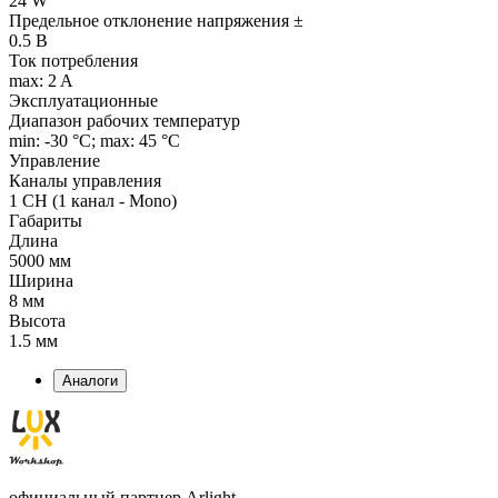
24 W
Предельное отклонение напряжения ±
0.5 В
Ток потребления
max: 2 A
Эксплуатационные
Диапазон рабочих температур
min: -30 °C; max: 45 °C
Управление
Каналы управления
1 CH (1 канал - Mono)
Габариты
Длина
5000 мм
Ширина
8 мм
Высота
1.5 мм
Аналоги
официальный партнер Arlight