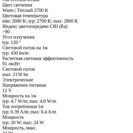
Цвет свечения
Warm | Тёплый 2700 K
Цветовая температура
min: 2600 K; typ: 2700 K; max: 2800 K
Индекс цветопередачи CRI (Ra)
>90
Угол излучения
typ: 120 °
Световой поток на 1м
typ: 430 lm/m
Расчетная световая эффективность
91 лм/Вт
Световой поток
max: 2150 lm
Электрические
Напряжение питания
12 V
Мощность на 1м
typ: 4.7 W/m; max: 4.8 W/m
Ток потребления 1м
typ: 0.39 A/m; max: 0.4 A/m
Мощность
typ: 20 W; max: 24 W
Мощность, макс.