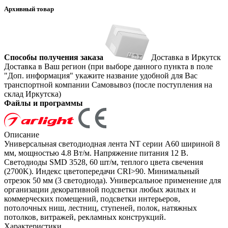
Архивный товар
Способы получения заказа
Доставка в Иркутск
Доставка в Ваш регион (при выборе данного пункта в поле
"Доп. информация" укажите название удобной для Вас
транспортной компании
Самовывоз (после поступления на
склад Иркутска)
Файлы и программы
Описание
Универсальная светодиодная лента NT серии A60 шириной 8
мм, мощностью 4.8 Вт/м. Напряжение питания 12 В.
Светодиоды SMD 3528, 60 шт/м, теплого цвета свечения
(2700K). Индекс цветопередачи CRI>90. Минимальный
отрезок 50 мм (3 светодиода). Универсальное применение для
организации декоративной подсветки любых жилых и
коммерческих помещений, подсветки интерьеров,
потолочных ниш, лестниц, ступеней, полок, натяжных
потолков, витражей, рекламных конструкций.
Характеристики