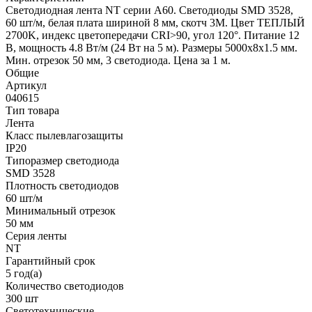
Светодиодная лента NT серии A60. Светодиоды SMD 3528,
60 шт/м, белая плата шириной 8 мм, скотч 3M. Цвет ТЕПЛЫЙ
2700K, индекс цветопередачи CRI>90, угол 120°. Питание 12
В, мощность 4.8 Вт/м (24 Вт на 5 м). Размеры 5000x8x1.5 мм.
Мин. отрезок 50 мм, 3 светодиода. Цена за 1 м.
Общие
Артикул
040615
Тип товара
Лента
Класс пылевлагозащиты
IP20
Типоразмер светодиода
SMD 3528
Плотность светодиодов
60 шт/м
Минимальный отрезок
50 мм
Серия ленты
NT
Гарантийный срок
5 год(а)
Количество светодиодов
300 шт
Светотехнические