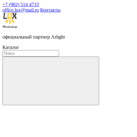
+7 (902) 514 4733
office.lux@mail.ru
Контакты
официальный партнер Arlight
Каталог