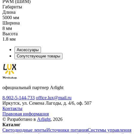
PWM (ШИМ)
Габариты
Длина
5000 мм
Ширина
8 мм
Высота
1.8 мм
Аксессуары
Сопутствующие товары
официальный партнер Arlight
8-902-5-144-733
office.lux@mail.ru
Иркутск, ул. Семена Лагоды, д. 4/6, оф. 507
Контакты
Правовая информация
© Разработано в
Arlight
, 2026
Каталог
Светодиодные ленты
Источники питания
Системы управления