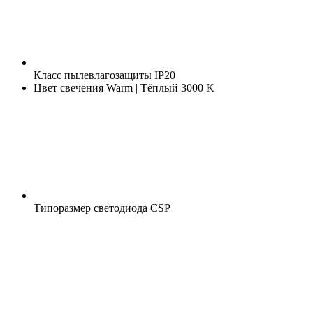
Класс пылевлагозащиты
IP20
Цвет свечения
Warm | Тёплый 3000 K
Типоразмер светодиода
CSP