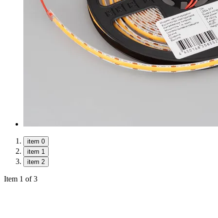
item 0
item 1
item 2
Item 1 of 3