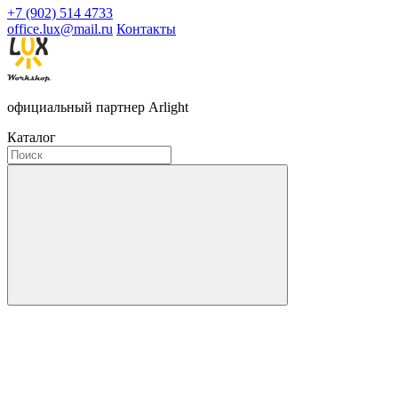
+7 (902) 514 4733
office.lux@mail.ru
Контакты
официальный партнер Arlight
Каталог