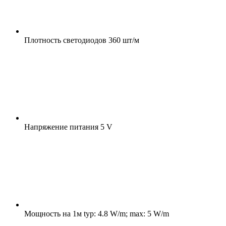
Плотность светодиодов
360 шт/м
Напряжение питания
5 V
Мощность на 1м
typ: 4.8 W/m; max: 5 W/m