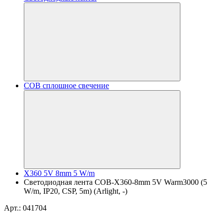
COB сплошное свечение
X360 5V 8mm 5 W/m
Светодиодная лента COB-X360-8mm 5V Warm3000 (5
W/m, IP20, CSP, 5m) (Arlight, -)
Арт.: 041704