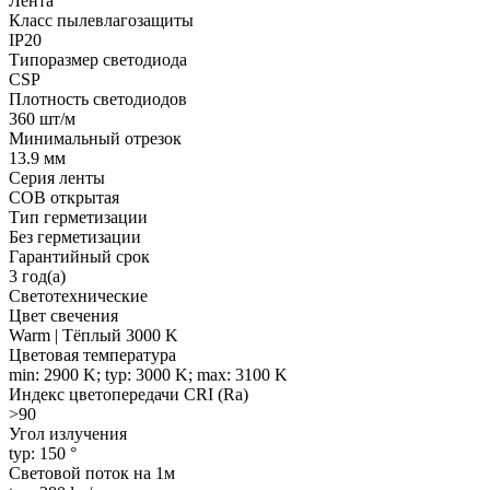
Лента
Класс пылевлагозащиты
IP20
Типоразмер светодиода
CSP
Плотность светодиодов
360 шт/м
Минимальный отрезок
13.9 мм
Серия ленты
COB открытая
Тип герметизации
Без герметизации
Гарантийный срок
3 год(а)
Светотехнические
Цвет свечения
Warm | Тёплый 3000 K
Цветовая температура
min: 2900 K; typ: 3000 K; max: 3100 K
Индекс цветопередачи CRI (Ra)
>90
Угол излучения
typ: 150 °
Световой поток на 1м