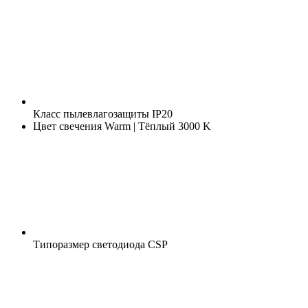
Класс пылевлагозащиты
IP20
Цвет свечения
Warm | Тёплый 3000 K
Типоразмер светодиода
CSP