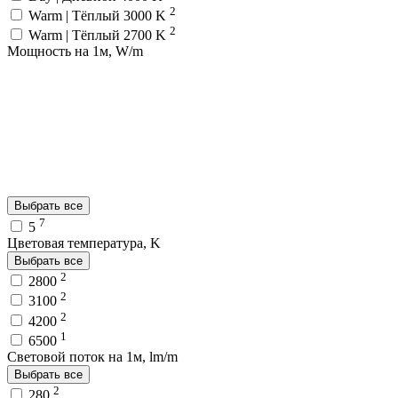
2
Warm | Тёплый 3000 K
2
Warm | Тёплый 2700 K
Мощность на 1м, W/m
Выбрать все
7
5
Цветовая температура, K
Выбрать все
2
2800
2
3100
2
4200
1
6500
Световой поток на 1м, lm/m
Выбрать все
2
280