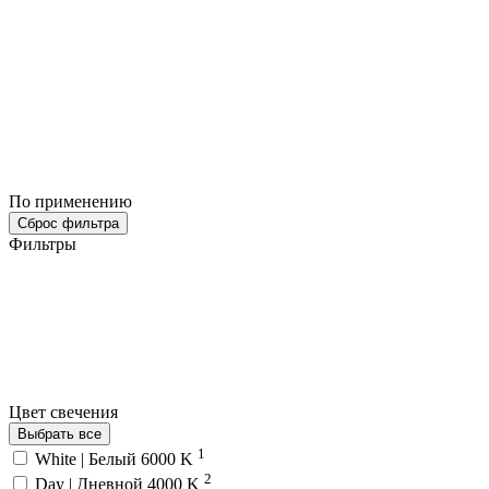
По применению
Сброс фильтра
Фильтры
Цвет свечения
Выбрать все
1
White | Белый 6000 K
2
Day | Дневной 4000 K