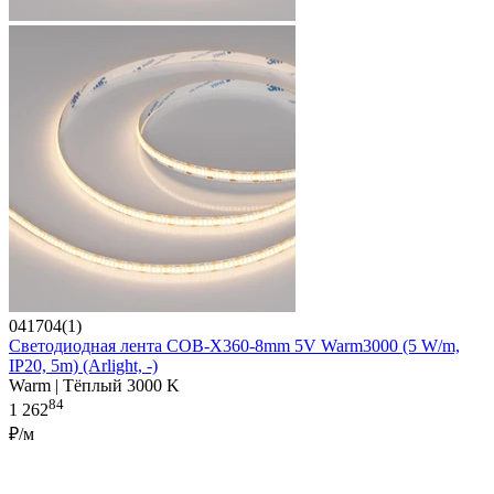
041704(1)
Светодиодная лента COB-X360-8mm 5V Warm3000 (5 W/m,
IP20, 5m) (Arlight, -)
Warm | Тёплый 3000 K
84
1 262
₽/м