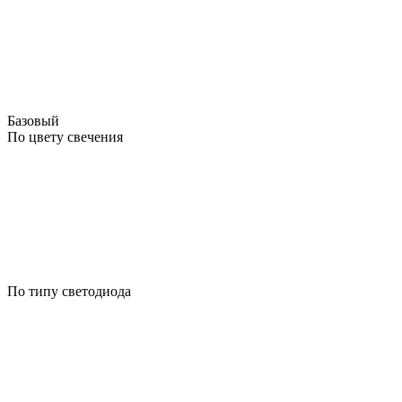
Базовый
По цвету свечения
По типу светодиода