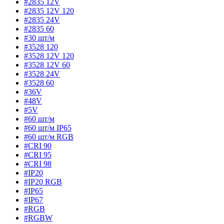
#2835 12V
#2835 12V 120
#2835 24V
#2835 60
#30 шт/м
#3528 120
#3528 12V 120
#3528 12V 60
#3528 24V
#3528 60
#36V
#48V
#5V
#60 шт/м
#60 шт/м IP65
#60 шт/м RGB
#CRI 90
#CRI 95
#CRI 98
#IP20
#IP20 RGB
#IP65
#IP67
#RGB
#RGBW