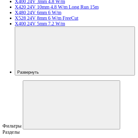
X400 24V 3mm 4.8 W/m
X420 24V 10mm 4.8 W/m Long Run 15m
X480 24V 6mm 6 W/m
X528 24V 8mm 6 W/m FreeCut
X400 24V 5mm 7.2 W/m
Развернуть
Фильтры
Разделы