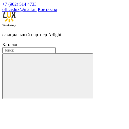
+7 (902) 514 4733
office.lux@mail.ru
Контакты
официальный партнер Arlight
Каталог