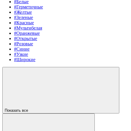
#Белые
#Герметичные
#Желтые
#Зеленые
#Красные
#Мультибелая
#Оранжевые
#Открытые
#Розовые
#Синие
#Узкие
#Широкие
Показать все