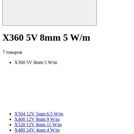
X360 5V 8mm 5 W/m
7 товаров
X360 5V 8mm 5 W/m
X504 12V 5mm 6.5 W/m
X400 12V 8mm 9 W/m
X528 12V 8mm 11 W/m
X480 24V 4mm 4 W/m