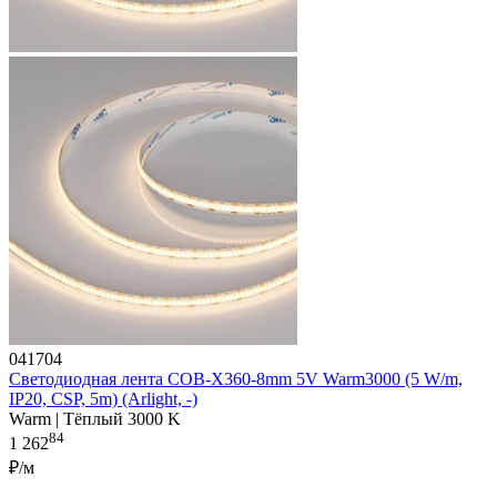
041704
Светодиодная лента COB-X360-8mm 5V Warm3000 (5 W/m,
IP20, CSP, 5m) (Arlight, -)
Warm | Тёплый 3000 K
84
1 262
₽/м