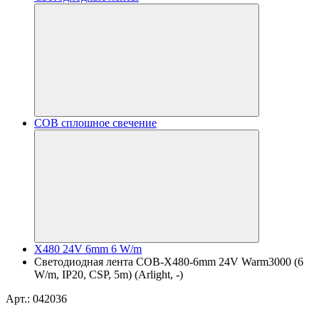
COB сплошное свечение
X480 24V 6mm 6 W/m
Светодиодная лента COB-X480-6mm 24V Warm3000 (6
W/m, IP20, CSP, 5m) (Arlight, -)
Арт.: 042036