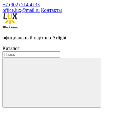
+7 (902) 514 4733
office.lux@mail.ru
Контакты
официальный партнер Arlight
Каталог