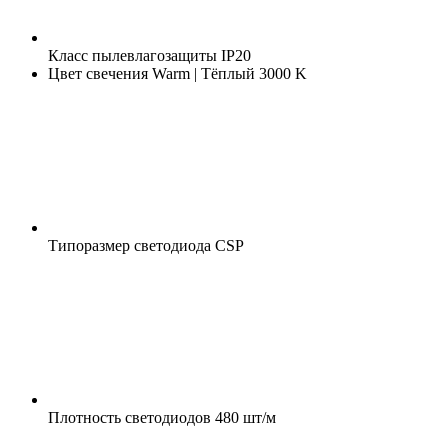
Класс пылевлагозащиты
IP20
Цвет свечения
Warm | Тёплый 3000 K
Типоразмер светодиода
CSP
Плотность светодиодов
480 шт/м