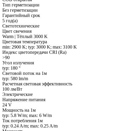
Тип герметизации
Без герметизации
Гарантийный срок
5 год(а)
Светотехнические
Цвет свечения
Warm | Тёплый 3000 K
Цветовая температура
min: 2900 K; typ: 3000 K; max: 3100 K
Индекс цветопередачи CRI (Ra)
>90
Угол излучения
typ: 180 °
Световой поток на 1м
typ: 580 lm/m
Расчетная световая эффективность
100 лм/Вт
Электрические
Напряжение питания
24 V
Мощность на 1м
typ: 5.8 W/m; max: 6 W/m
Ток потребления 1м
typ: 0.24 A/m; max: 0.25 A/m