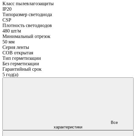
Класс пылевлагозащиты
IP20
Типоразмер светодиода
CSP
Плотность светодиодов
480 шт/м
Минимальный отрезок
50 мм
Серия ленты
COB открытая
Тип герметизации
Без герметизации
Гарантийный срок
5 год(а)
Все
характеристики