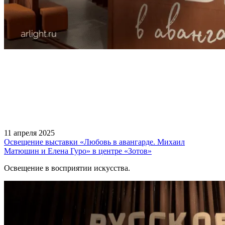
11 апреля 2025
Освещение выставки «Любовь в авангарде. Михаил
Матюшин и Елена Гуро» в центре «Зотов»
Освещение в восприятии искусства.