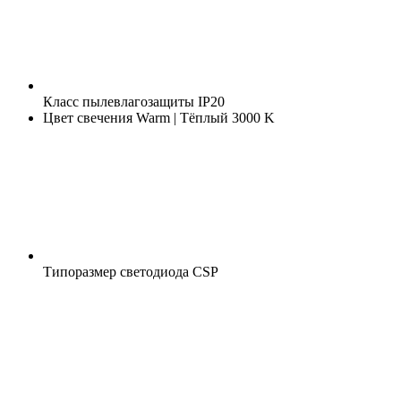
Класс пылевлагозащиты
IP20
Цвет свечения
Warm | Тёплый 3000 K
Типоразмер светодиода
CSP