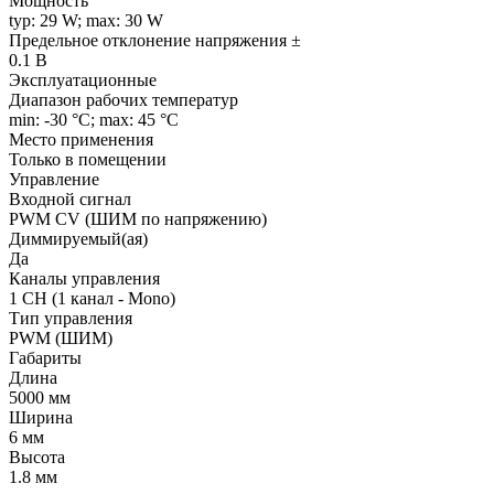
Мощность
typ: 29 W; max: 30 W
Предельное отклонение напряжения ±
0.1 В
Эксплуатационные
Диапазон рабочих температур
min: -30 °C; max: 45 °C
Место применения
Только в помещении
Управление
Входной сигнал
PWM СV (ШИМ по напряжению)
Диммируемый(ая)
Да
Каналы управления
1 CH (1 канал - Mono)
Тип управления
PWM (ШИМ)
Габариты
Длина
5000 мм
Ширина
6 мм
Высота
1.8 мм