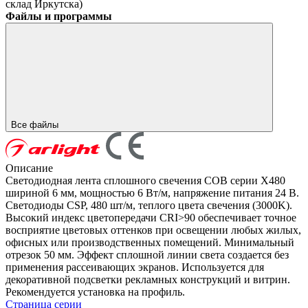
склад Иркутска)
Файлы и программы
Все файлы
Описание
Светодиодная лента сплошного свечения COB серии X480
шириной 6 мм, мощностью 6 Вт/м, напряжение питания 24 В.
Светодиоды CSP, 480 шт/м, теплого цвета свечения (3000K).
Высокий индекс цветопередачи CRI>90 обеспечивает точное
восприятие цветовых оттенков при освещении любых жилых,
офисных или производственных помещений. Минимальный
отрезок 50 мм. Эффект сплошной линии света создается без
применения рассеивающих экранов. Используется для
декоративной подсветки рекламных конструкций и витрин.
Рекомендуется установка на профиль.
Страница серии