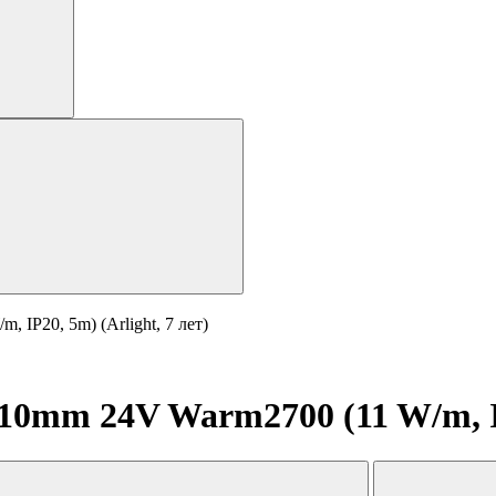
IP20, 5m) (Arlight, 7 лет)
0mm 24V Warm2700 (11 W/m, IP2