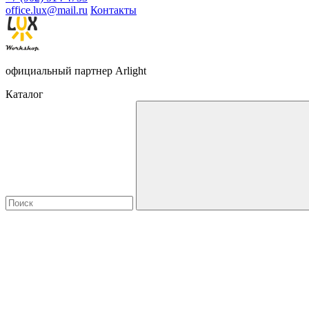
office.lux@mail.ru
Контакты
официальный партнер Arlight
Каталог