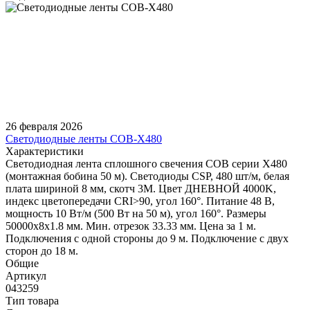
26 февраля 2026
Светодиодные ленты COB-X480
Характеристики
Светодиодная лента сплошного свечения COB серии X480
(монтажная бобина 50 м). Светодиоды CSP, 480 шт/м, белая
плата шириной 8 мм, скотч 3M. Цвет ДНЕВНОЙ 4000K,
индекс цветопередачи CRI>90, угол 160°. Питание 48 В,
мощность 10 Вт/м (500 Вт на 50 м), угол 160°. Размеры
50000х8х1.8 мм. Мин. отрезок 33.33 мм. Цена за 1 м.
Подключения с одной стороны до 9 м. Подключение с двух
сторон до 18 м.
Общие
Артикул
043259
Тип товара