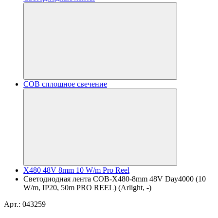
COB сплошное свечение
X480 48V 8mm 10 W/m Pro Reel
Светодиодная лента COB-X480-8mm 48V Day4000 (10
W/m, IP20, 50m PRO REEL) (Arlight, -)
Арт.: 043259