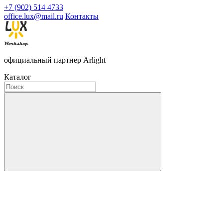
+7 (902) 514 4733
office.lux@mail.ru
Контакты
официальный партнер Arlight
Каталог