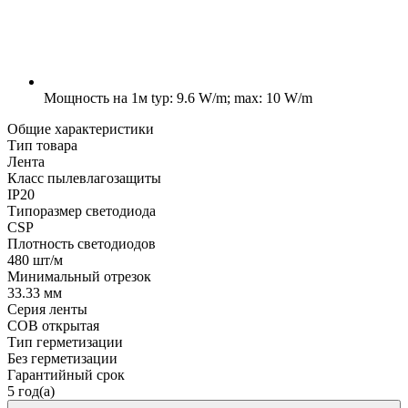
Мощность на 1м
typ: 9.6 W/m; max: 10 W/m
Общие характеристики
Тип товара
Лента
Класс пылевлагозащиты
IP20
Типоразмер светодиода
CSP
Плотность светодиодов
480 шт/м
Минимальный отрезок
33.33 мм
Серия ленты
COB открытая
Тип герметизации
Без герметизации
Гарантийный срок
5 год(а)