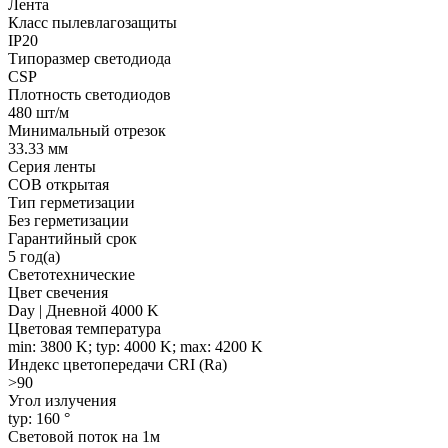
Лента
Класс пылевлагозащиты
IP20
Типоразмер светодиода
CSP
Плотность светодиодов
480 шт/м
Минимальный отрезок
33.33 мм
Серия ленты
COB открытая
Тип герметизации
Без герметизации
Гарантийный срок
5 год(а)
Светотехнические
Цвет свечения
Day | Дневной 4000 K
Цветовая температура
min: 3800 K; typ: 4000 K; max: 4200 K
Индекс цветопередачи CRI (Ra)
>90
Угол излучения
typ: 160 °
Световой поток на 1м