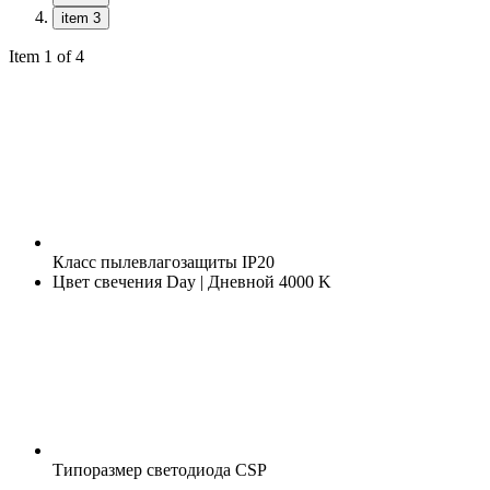
item 3
Item 1 of 4
Класс пылевлагозащиты
IP20
Цвет свечения
Day | Дневной 4000 K
Типоразмер светодиода
CSP