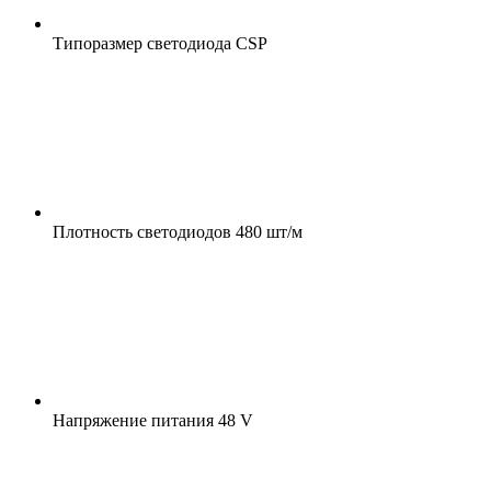
Типоразмер светодиода
CSP
Плотность светодиодов
480 шт/м
Напряжение питания
48 V