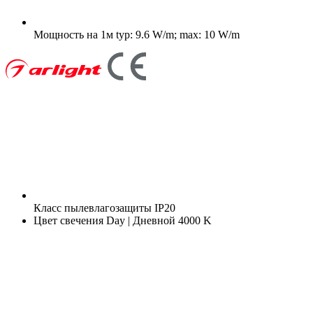
Мощность на 1м
typ: 9.6 W/m; max: 10 W/m
Класс пылевлагозащиты
IP20
Цвет свечения
Day | Дневной 4000 K