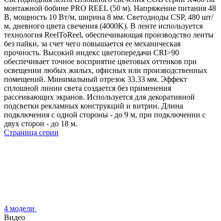
монтажной бобине PRO REEL (50 м). Напряжение питания 48
В, мощность 10 Вт/м, ширина 8 мм. Светодиоды CSP, 480 шт/
м, дневного цвета свечения (4000K). В ленте используется
технология ReelToReel, обеспечивающая производство ленты
без пайки, за счет чего повышается ее механическая
прочность. Высокий индекс цветопередачи CRI>90
обеспечивает точное восприятие цветовых оттенков при
освещении любых жилых, офисных или производственных
помещений. Минимальный отрезок 33.33 мм. Эффект
сплошной линии света создается без применения
рассеивающих экранов. Используется для декоративной
подсветки рекламных конструкций и витрин. Длина
подключения с одной стороны - до 9 м, при подключении с
двух сторон - до 18 м.
Страница серии
4 модели
Видео