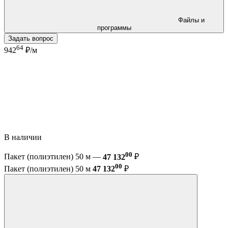
Файлы и
программы
Задать вопрос
64
942
₽/м
В наличии
00
Пакет (полиэтилен) 50 м —
47 132
₽
00
Пакет (полиэтилен) 50 м
47 132
₽