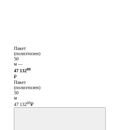
Пакет
(полиэтилен)
50
м —
00
47 132
₽
Пакет
(полиэтилен)
50
м
00
47 132
₽