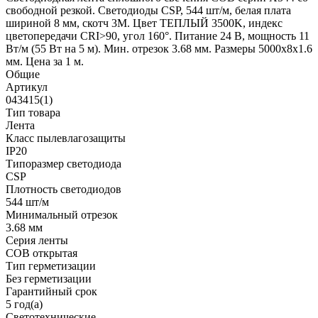
свободной резкой. Светодиоды CSP, 544 шт/м, белая плата
шириной 8 мм, скотч 3M. Цвет ТЕПЛЫЙ 3500K, индекс
цветопередачи CRI>90, угол 160°. Питание 24 В, мощность 11
Вт/м (55 Вт на 5 м). Мин. отрезок 3.68 мм. Размеры 5000х8х1.6
мм. Цена за 1 м.
Общие
Артикул
043415(1)
Тип товара
Лента
Класс пылевлагозащиты
IP20
Типоразмер светодиода
CSP
Плотность светодиодов
544 шт/м
Минимальный отрезок
3.68 мм
Серия ленты
COB открытая
Тип герметизации
Без герметизации
Гарантийный срок
5 год(а)
Светотехнические