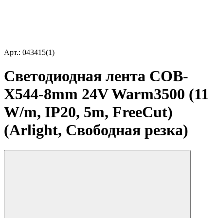
Арт.: 043415(1)
Светодиодная лента COB-
X544-8mm 24V Warm3500 (11
W/m, IP20, 5m, FreeСut)
(Arlight, Свободная резка)