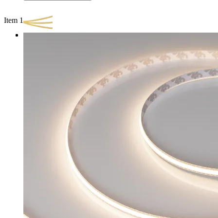
Item 1 of 3