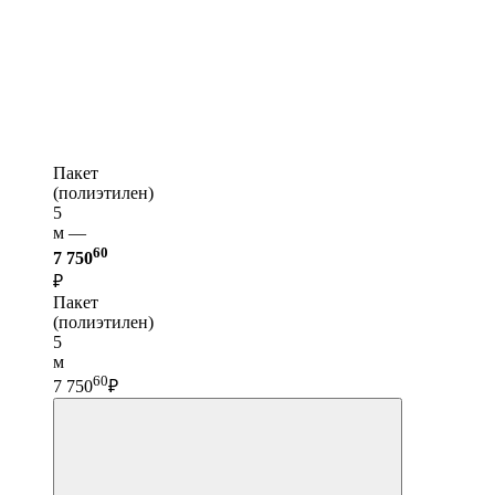
Пакет
(полиэтилен)
5
м —
60
7 750
₽
Пакет
(полиэтилен)
5
м
60
7 750
₽