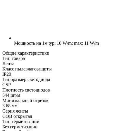
Мощность на 1м
typ: 10 W/m; max: 11 W/m
Общие характеристики
Тип товара
Лента
Класс пылевлагозащиты
IP20
Типоразмер светодиода
CSP
Плотность светодиодов
544 шт/м
Минимальный отрезок
3.68 мм
Серия ленты
COB открытая
Тип герметизации
Без герметизации