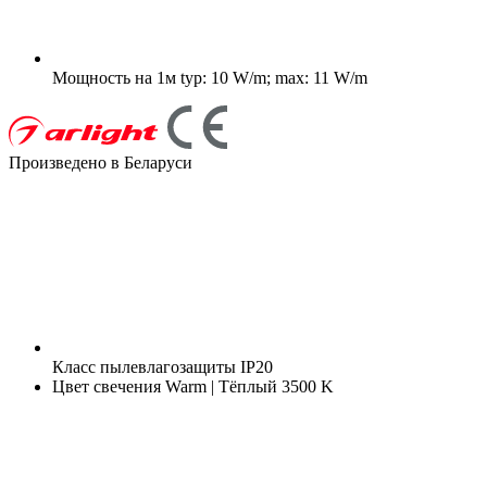
Мощность на 1м
typ: 10 W/m; max: 11 W/m
Произведено в Беларуси
Класс пылевлагозащиты
IP20
Цвет свечения
Warm | Тёплый 3500 K