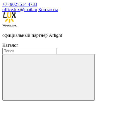
+7 (902) 514 4733
office.lux@mail.ru
Контакты
официальный партнер Arlight
Каталог