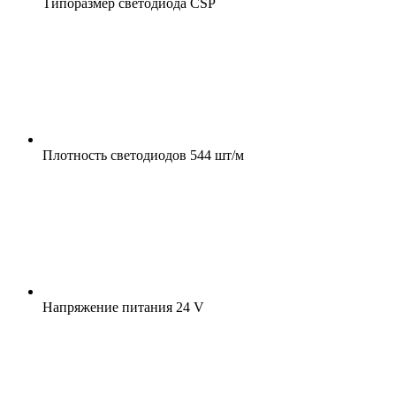
Типоразмер светодиода
CSP
Плотность светодиодов
544 шт/м
Напряжение питания
24 V