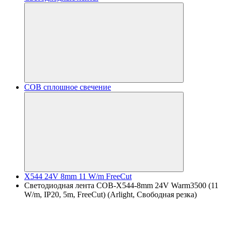
COB сплошное свечение
X544 24V 8mm 11 W/m FreeCut
Светодиодная лента COB-X544-8mm 24V Warm3500 (11
W/m, IP20, 5m, FreeСut) (Arlight, Свободная резка)