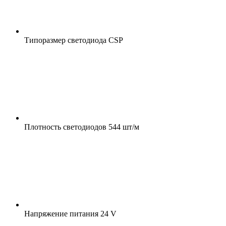
Типоразмер светодиода
CSP
Плотность светодиодов
544 шт/м
Напряжение питания
24 V