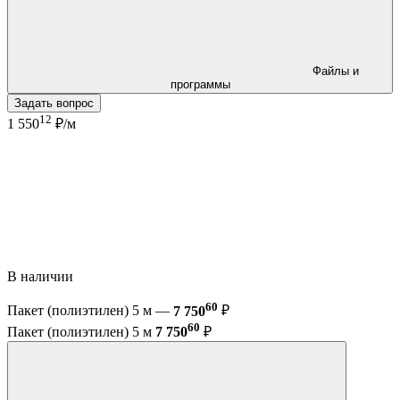
Файлы и
программы
Задать вопрос
12
1 550
₽/м
В наличии
60
Пакет (полиэтилен) 5 м —
7 750
₽
60
Пакет (полиэтилен) 5 м
7 750
₽