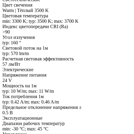
Цвет свечения
Warm | Тёплый 3500 K
Цветовая температура
min: 3300 K; typ: 3500 K; max: 3700 K
Индекс цветопередачи CRI (Ra)
>90
Угол излучения
typ: 160 °
Световой поток на 1м
typ: 570 lm/m
Расчетная световая эффективность
57 лм/Вт
Электрические
Напряжение питания
24 V
Мощность на 1м
typ: 10 W/m; max: 11 W/m
Ток потребления 1м
typ: 0.42 A/m; max: 0.46 A/m
Предельное отклонение напряжения ±
0.5 В
Эксплуатационные
Диапазон рабочих температур
min: -30 °C; max: 45 °C