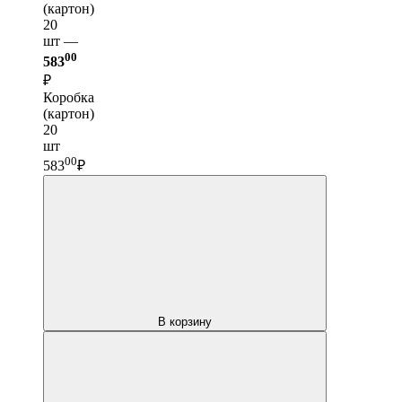
(картон)
20
шт —
00
583
₽
Коробка
(картон)
20
шт
00
583
₽
В корзину