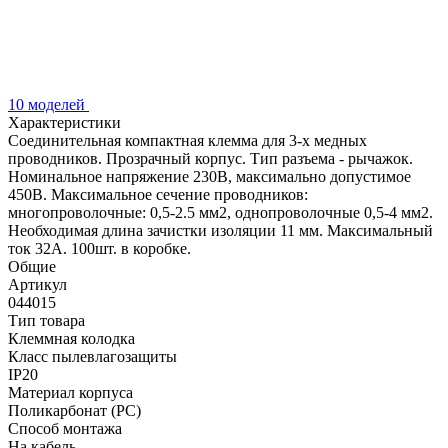
10 моделей
Характеристики
Соединительная компактная клемма для 3-х медных
проводников. Прозрачный корпус. Тип разъема - рычажок.
Номинальное напряжение 230В, максимально допустимое
450В. Максимальное сечение проводников:
многопроволочные: 0,5-2.5 мм2, однопроволочные 0,5-4 мм2.
Необходимая длина зачистки изоляции 11 мм. Максимальный
ток 32А. 100шт. в коробке.
Общие
Артикул
044015
Тип товара
Клеммная колодка
Класс пылевлагозащиты
IP20
Материал корпуса
Поликарбонат (PC)
Способ монтажа
На кабель