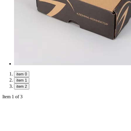
item 0
item 1
item 2
Item 1 of 3