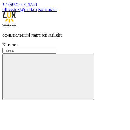
+7 (902) 514 4733
office.lux@mail.ru
Контакты
официальный партнер Arlight
Каталог