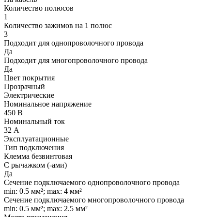
Количество полюсов
1
Количество зажимов на 1 полюс
3
Подходит для однопроволочного провода
Да
Подходит для многопроволочного провода
Да
Цвет покрытия
Прозрачный
Электрические
Номинальное напряжение
450 В
Номинальный ток
32 А
Эксплуатационные
Тип подключения
Клемма безвинтовая
С рычажком (-ами)
Да
Сечение подключаемого однопроволочного провода
min: 0.5 мм²; max: 4 мм²
Сечение подключаемого многопроволочного провода
min: 0.5 мм²; max: 2.5 мм²