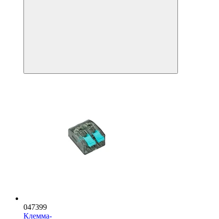
047399
Клемма-