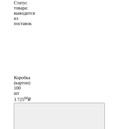
Статус
товара:
выводится
из
поставок
Коробка
(картон)
100
шт
00
3 725
₽