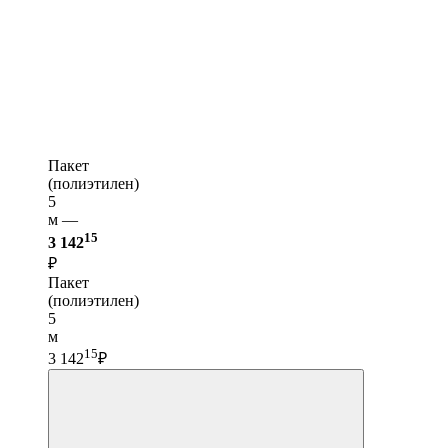
Пакет
(полиэтилен)
5
м —
15
3 142
₽
Пакет
(полиэтилен)
5
м
15
3 142
₽