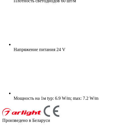
Плотность светодиодов
60 шт/м
Напряжение питания
24 V
Мощность на 1м
typ: 6.9 W/m; max: 7.2 W/m
Произведено в Беларуси