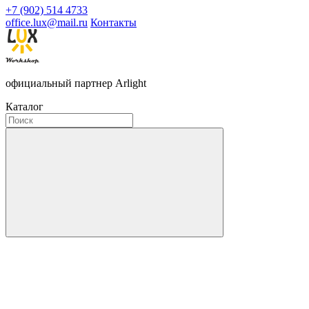
+7 (902) 514 4733
office.lux@mail.ru
Контакты
официальный партнер Arlight
Каталог