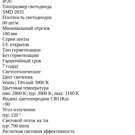
IP20
Типоразмер светодиода
SMD 2835
Плотность светодиодов
60 шт/м
Минимальный отрезок
100 мм
Серия ленты
UL открытая
Тип герметизации
Без герметизации
Гарантийный срок
7 год(а)
Светотехнические
Цвет свечения
Warm | Тёплый 3000 K
Цветовая температура
min: 2800 K; typ: 3000 K; max: 3100 K
Индекс цветопередачи CRI (Ra)
>90
Угол излучения
typ: 120 °
Световой поток на 1м
typ: 700 lm/m
Расчетная световая эффективность