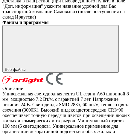
Доставка в Ваш регион (при выборе данного пункта в поле
"Доп. информация" укажите название удобной для Вас
транспортной компании
Самовывоз (после поступления на
склад Иркутска)
Файлы и программы
Все файлы
Описание
Универсальная светодиодная лента UL серии A60 шириной 8
мм, мощностью 7.2 Вт/м, с гарантией 7 лет. Напряжение
питания 24 В. Светодиоды SMD 2835, 60 шт/м, теплого цвета
свечения (3000K). Высокий индекс цветопередачи CRI>90
обеспечивает точную передачи цветов при освещении любых
жилых и коммерческих интерьеров. Минимальный отрезок
100 мм (6 светодиодов). Универсальное применение для
организации декоративной подсветки любых жилых и