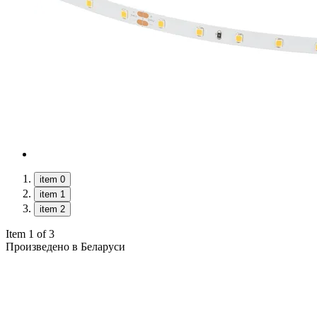
item 0
item 1
item 2
Item 1 of 3
Произведено в Беларуси