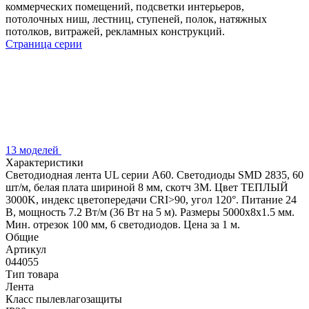
коммерческих помещений, подсветки интерьеров,
потолочных ниш, лестниц, ступеней, полок, натяжных
потолков, витражей, рекламных конструкций.
Страница серии
13 моделей
Характеристики
Светодиодная лента UL серии A60. Светодиоды SMD 2835, 60
шт/м, белая плата шириной 8 мм, скотч 3M. Цвет ТЕПЛЫЙ
3000K, индекс цветопередачи CRI>90, угол 120°. Питание 24
В, мощность 7.2 Вт/м (36 Вт на 5 м). Размеры 5000x8x1.5 мм.
Мин. отрезок 100 мм, 6 светодиодов. Цена за 1 м.
Общие
Артикул
044055
Тип товара
Лента
Класс пылевлагозащиты