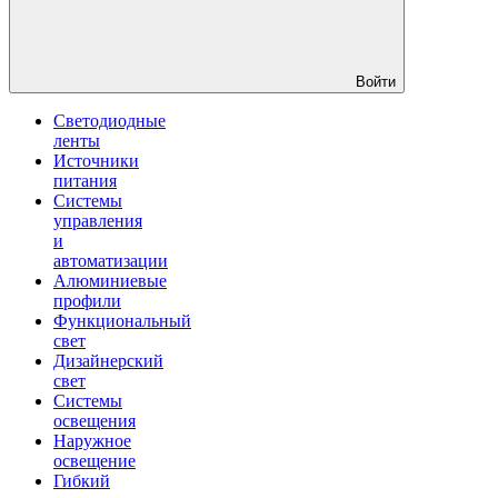
Войти
Светодиодные
ленты
Источники
питания
Системы
управления
и
автоматизации
Алюминиевые
профили
Функциональный
свет
Дизайнерский
свет
Системы
освещения
Наружное
освещение
Гибкий