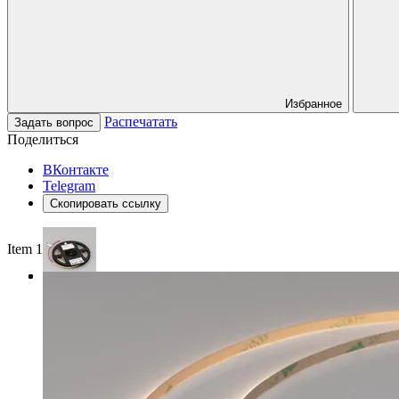
Избранное
Распечатать
Задать вопрос
Поделиться
ВКонтакте
Telegram
Скопировать ссылку
Item 1 of 3