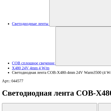
Светодиодные ленты
COB сплошное свечение
X480 24V 4mm 4 W/m
Светодиодная лента COB-X480-4mm 24V Warm3500 (4 W/m, I
Арт.: 044577
Светодиодная лента COB-X480-