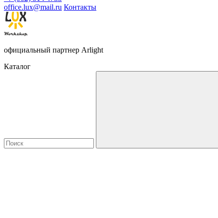
office.lux@mail.ru
Контакты
официальный партнер Arlight
Каталог