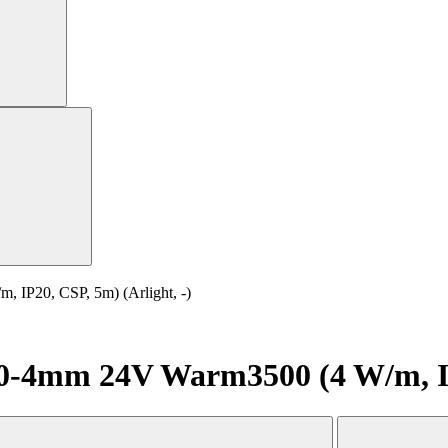
P20, CSP, 5m) (Arlight, -)
4mm 24V Warm3500 (4 W/m, IP20