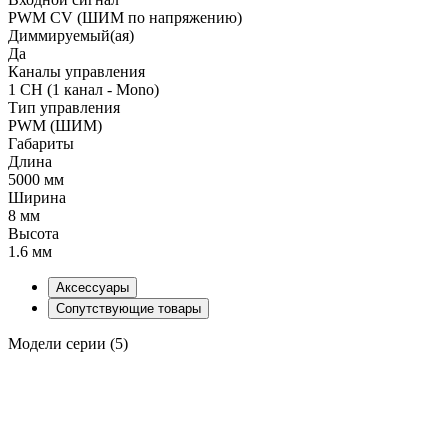
PWM СV (ШИМ по напряжению)
Диммируемый(ая)
Да
Каналы управления
1 CH (1 канал - Mono)
Тип управления
PWM (ШИМ)
Габариты
Длина
5000 мм
Ширина
8 мм
Высота
1.6 мм
Аксессуары
Сопутствующие товары
Модели серии (5)