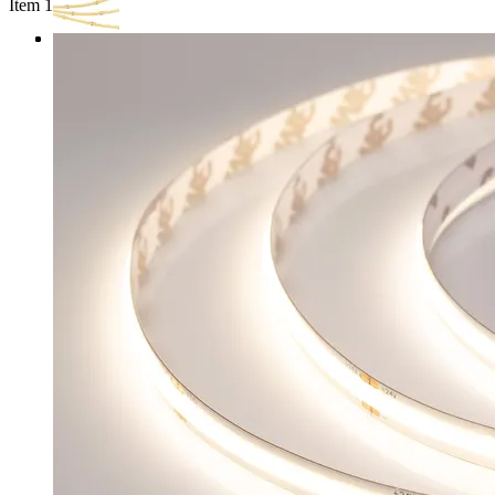
Item 1 of 3