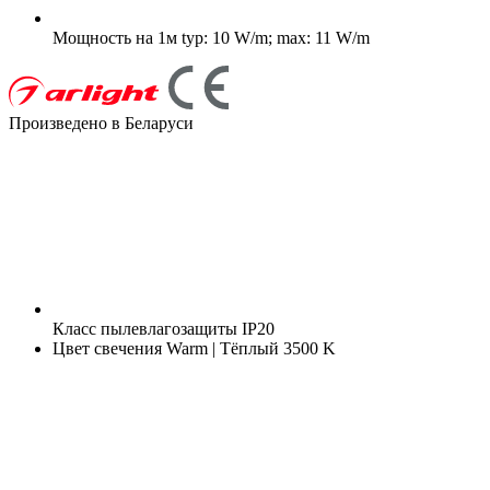
Мощность на 1м
typ: 10 W/m; max: 11 W/m
Произведено в Беларуси
Класс пылевлагозащиты
IP20
Цвет свечения
Warm | Тёплый 3500 K