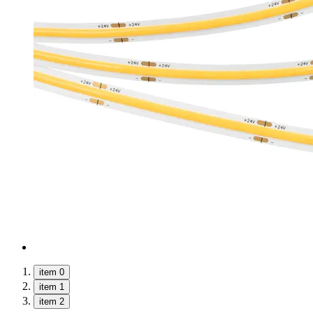
item 0
item 1
item 2