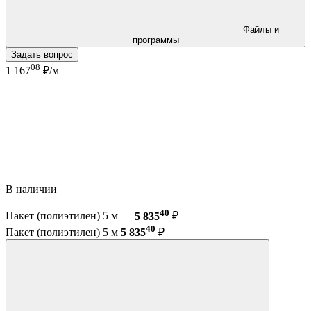
Файлы и
программы
Задать вопрос
08
1 167
₽/м
В наличии
40
Пакет (полиэтилен) 5 м —
5 835
₽
40
Пакет (полиэтилен) 5 м
5 835
₽