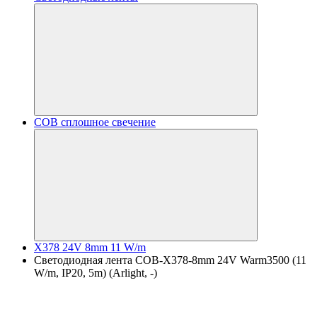
COB сплошное свечение
X378 24V 8mm 11 W/m
Светодиодная лента COB-X378-8mm 24V Warm3500 (11
W/m, IP20, 5m) (Arlight, -)