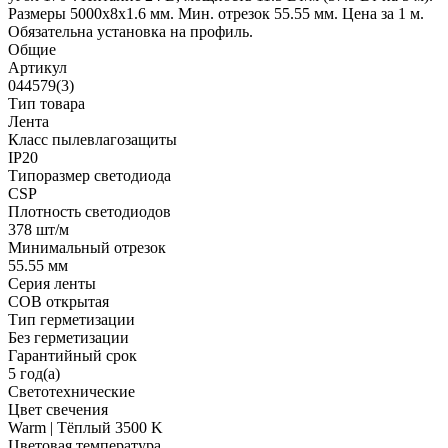
Размеры 5000x8x1.6 мм. Мин. отрезок 55.55 мм. Цена за 1 м.
Обязательна установка на профиль.
Общие
Артикул
044579(3)
Тип товара
Лента
Класс пылевлагозащиты
IP20
Типоразмер светодиода
CSP
Плотность светодиодов
378 шт/м
Минимальный отрезок
55.55 мм
Серия ленты
COB открытая
Тип герметизации
Без герметизации
Гарантийный срок
5 год(а)
Светотехнические
Цвет свечения
Warm | Тёплый 3500 K
Цветовая температура