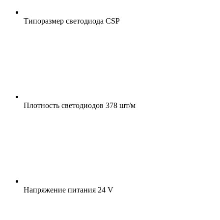
Типоразмер светодиода
CSP
Плотность светодиодов
378 шт/м
Напряжение питания
24 V