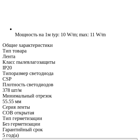
Мощность на 1м
typ: 10 W/m; max: 11 W/m
Общие характеристики
Тип товара
Лента
Класс пылевлагозащиты
IP20
Типоразмер светодиода
CSP
Плотность светодиодов
378 шт/м
Минимальный отрезок
55.55 мм
Серия ленты
COB открытая
Тип герметизации
Без герметизации
Гарантийный срок
5 год(а)