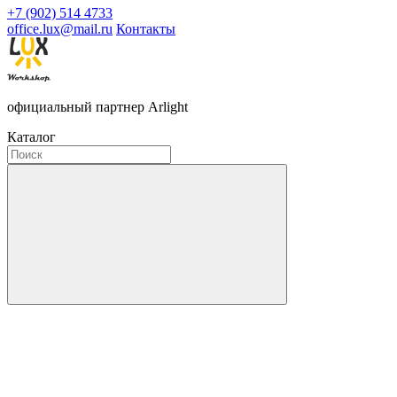
+7 (902) 514 4733
office.lux@mail.ru
Контакты
официальный партнер Arlight
Каталог