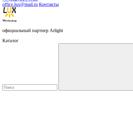
office.lux@mail.ru
Контакты
официальный партнер Arlight
Каталог