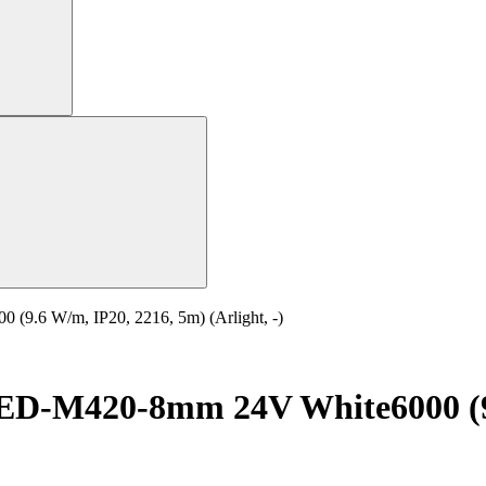
.6 W/m, IP20, 2216, 5m) (Arlight, -)
-M420-8mm 24V White6000 (9.