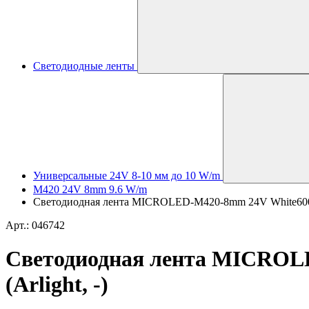
Светодиодные ленты
Универсальные 24V 8-10 мм до 10 W/m
M420 24V 8mm 9.6 W/m
Светодиодная лента MICROLED-M420-8mm 24V White6000 (9
Арт.: 046742
Светодиодная лента MICROLED
(Arlight, -)