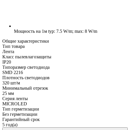
Мощность на 1м
typ: 7.5 W/m; max: 8 W/m
Общие характеристики
Тип товара
Лента
Класс пылевлагозащиты
IP20
Типоразмер светодиода
SMD 2216
Плотность светодиодов
320 шт/м
Минимальный отрезок
25 мм
Серия ленты
MICROLED
Тип герметизации
Без герметизации
Гарантийный срок
5 год(а)