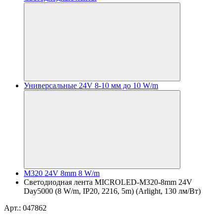
Универсальные 24V 8-10 мм до 10 W/m
M320 24V 8mm 8 W/m
Светодиодная лента MICROLED-M320-8mm 24V
Day5000 (8 W/m, IP20, 2216, 5m) (Arlight, 130 лм/Вт)
Арт.: 047862