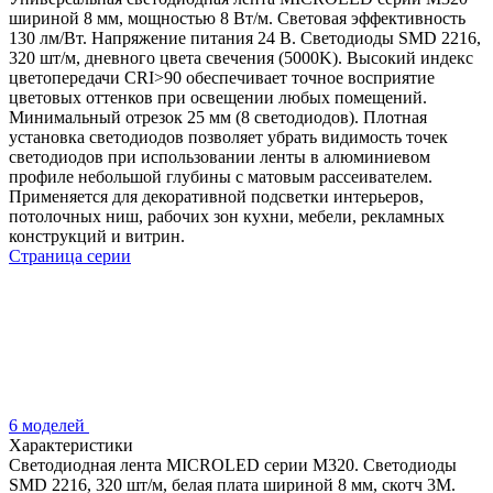
шириной 8 мм, мощностью 8 Вт/м. Световая эффективность
130 лм/Вт. Напряжение питания 24 В. Светодиоды SMD 2216,
320 шт/м, дневного цвета свечения (5000K). Высокий индекс
цветопередачи CRI>90 обеспечивает точное восприятие
цветовых оттенков при освещении любых помещений.
Минимальный отрезок 25 мм (8 светодиодов). Плотная
установка светодиодов позволяет убрать видимость точек
светодиодов при использовании ленты в алюминиевом
профиле небольшой глубины с матовым рассеивателем.
Применяется для декоративной подсветки интерьеров,
потолочных ниш, рабочих зон кухни, мебели, рекламных
конструкций и витрин.
Страница серии
6 моделей
Характеристики
Светодиодная лента MICROLED серии M320. Светодиоды
SMD 2216, 320 шт/м, белая плата шириной 8 мм, скотч 3M.