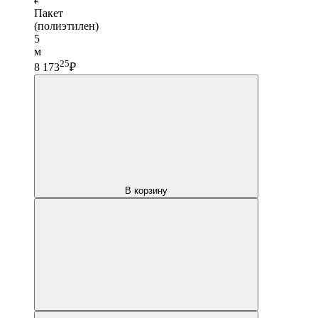
Пакет
(полиэтилен)
5
м
25
8 173
₽
В корзину