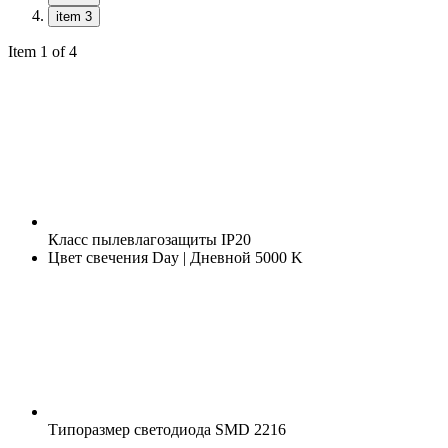
item 3
Item 1 of 4
Класс пылевлагозащиты
IP20
Цвет свечения
Day | Дневной 5000 K
Типоразмер светодиода
SMD 2216