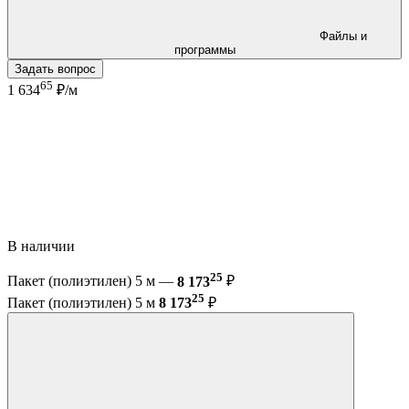
Файлы и
программы
Задать вопрос
65
1 634
₽/м
В наличии
25
Пакет (полиэтилен) 5 м —
8 173
₽
25
Пакет (полиэтилен) 5 м
8 173
₽