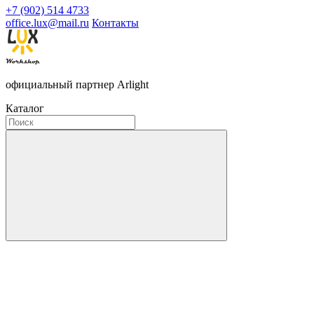
+7 (902) 514 4733
office.lux@mail.ru
Контакты
официальный партнер Arlight
Каталог