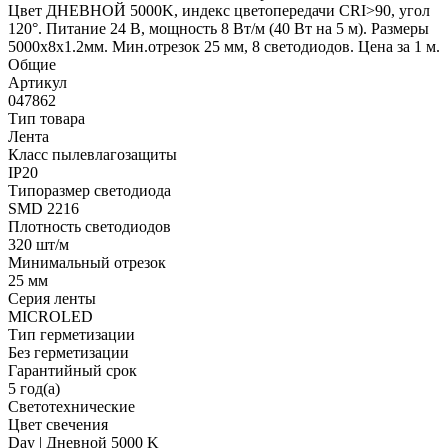
Цвет ДНЕВНОЙ 5000K, индекс цветопередачи CRI>90, угол
120°. Питание 24 В, мощность 8 Вт/м (40 Вт на 5 м). Размеры
5000x8x1.2мм. Мин.отрезок 25 мм, 8 светодиодов. Цена за 1 м.
Общие
Артикул
047862
Тип товара
Лента
Класс пылевлагозащиты
IP20
Типоразмер светодиода
SMD 2216
Плотность светодиодов
320 шт/м
Минимальный отрезок
25 мм
Серия ленты
MICROLED
Тип герметизации
Без герметизации
Гарантийный срок
5 год(а)
Светотехнические
Цвет свечения
Day | Дневной 5000 K