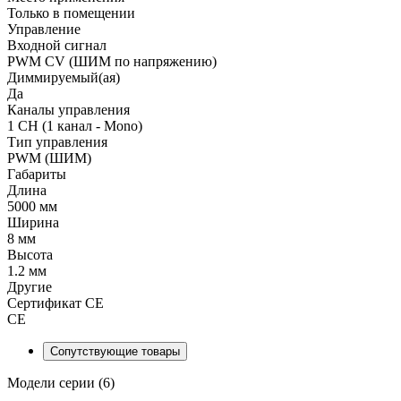
Только в помещении
Управление
Входной сигнал
PWM СV (ШИМ по напряжению)
Диммируемый(ая)
Да
Каналы управления
1 CH (1 канал - Mono)
Тип управления
PWM (ШИМ)
Габариты
Длина
5000 мм
Ширина
8 мм
Высота
1.2 мм
Другие
Сертификат CE
CE
Сопутствующие товары
Модели серии (6)