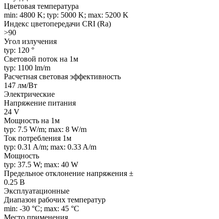
Цветовая температура
min: 4800 K; typ: 5000 K; max: 5200 K
Индекс цветопередачи CRI (Ra)
>90
Угол излучения
typ: 120 °
Световой поток на 1м
typ: 1100 lm/m
Расчетная световая эффективность
147 лм/Вт
Электрические
Напряжение питания
24 V
Мощность на 1м
typ: 7.5 W/m; max: 8 W/m
Ток потребления 1м
typ: 0.31 A/m; max: 0.33 A/m
Мощность
typ: 37.5 W; max: 40 W
Предельное отклонение напряжения ±
0.25 В
Эксплуатационные
Диапазон рабочих температур
min: -30 °C; max: 45 °C
Место применения