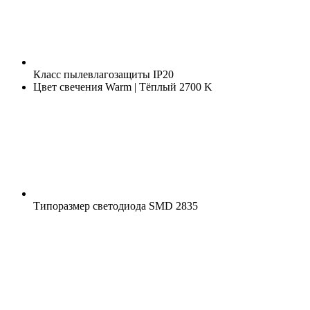
Класс пылевлагозащиты
IP20
Цвет свечения
Warm | Тёплый 2700 K
Типоразмер светодиода
SMD 2835