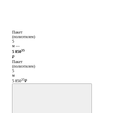
Пакет
(полиэтилен)
5
м —
35
5 850
₽
Пакет
(полиэтилен)
5
м
35
5 850
₽