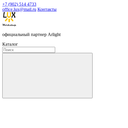
+7 (902) 514 4733
office.lux@mail.ru
Контакты
официальный партнер Arlight
Каталог