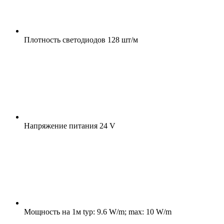
Плотность светодиодов
128 шт/м
Напряжение питания
24 V
Мощность на 1м
typ: 9.6 W/m; max: 10 W/m