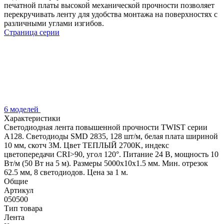
печатной платы высокой механической прочности позволяет
перекручивать ленту для удобства монтажа на поверхностях с
различными углами изгибов.
Страница серии
6 моделей
Характеристики
Светодиодная лента повышенной прочности TWIST серии
A128. Светодиоды SMD 2835, 128 шт/м, белая плата шириной
10 мм, скотч 3M. Цвет ТЕПЛЫЙ 2700K, индекс
цветопередачи CRI>90, угол 120°. Питание 24 В, мощность 10
Вт/м (50 Вт на 5 м). Размеры 5000x10x1.5 мм. Мин. отрезок
62.5 мм, 8 светодиодов. Цена за 1 м.
Общие
Артикул
050500
Тип товара
Лента