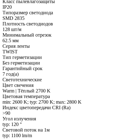
Класс пылевлагозащиты
IP20
Типоразмер светодиода
SMD 2835
Плотность светодиодов
128 шт/м
Минимальный отрезок
62.5 мм
Серия ленты
TWIST
Тип герметизации
Без герметизации
Гарантийный срок
7 год(а)
Светотехнические
Цвет свечения
Warm | Тёплый 2700 K
Цветовая температура
min: 2600 K; typ: 2700 K; max: 2800 K
Индекс цветопередачи CRI (Ra)
>90
Угол излучения
typ: 120 °
Световой поток на 1м
typ: 1100 lm/m