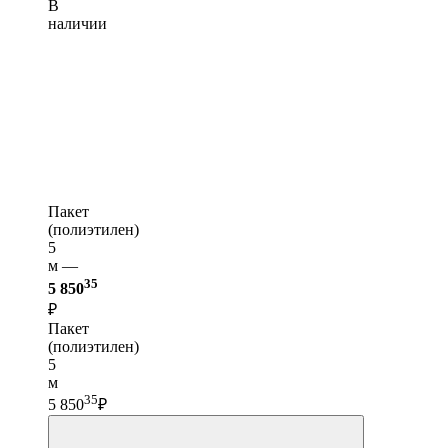
В
наличии
Пакет
(полиэтилен)
5
м —
35
5 850
₽
Пакет
(полиэтилен)
5
м
35
5 850
₽