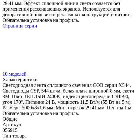
29.41 мм. Эффект сплошной линии света создается без
применения рассеивающих экранов. Используется для
декоративной подсветки рекламных конструкций и витрин.
Обязательна установка на профиль.
Страница серии
10 моделей
Характеристики
Светодиодная лента сплошного свечения COB серии X544.
Светодиоды CSP, 544 шт/м, белая плата шириной 8 мм, скотч
3M. Цвет ТЕПЛЫЙ 2400K, индекс цветопередачи CRI>90,
угол 170°. Питание 24 В, мощность 11.5 Вт/м (55 Вт на 5 м).
Размеры 5000x8x1.6 мм. Мин. отрезок 29.41 мм. Цена за 1 м.
Обязательна установка на профиль.
Общие
Артикул
056915
Тип товара