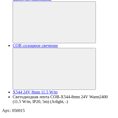
COB сплошное свечение
X544 24V 8mm 11.5 W/m
Светодиодная лента COB-X544-8mm 24V Warm2400
(11.5 W/m, IP20, 5m) (Arlight, -)
Арт.: 056915