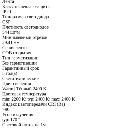
Лента
Класс пылевлагозащиты
IP20
Типоразмер светодиода
CSP
Плотность светодиодов
544 шт/м
Минимальный отрезок
29.41 мм
Серия ленты
COB открытая
Тип герметизации
Без герметизации
Гарантийный срок
5 год(а)
Светотехнические
Цвет свечения
Warm | Тёплый 2400 K
Цветовая температура
min: 2200 K; typ: 2400 K; max: 2400 K
Индекс цветопередачи CRI (Ra)
>90
Угол излучения
typ: 170 °
Световой поток на 1м