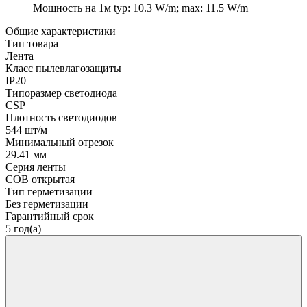
Мощность на 1м
typ: 10.3 W/m; max: 11.5 W/m
Общие характеристики
Тип товара
Лента
Класс пылевлагозащиты
IP20
Типоразмер светодиода
CSP
Плотность светодиодов
544 шт/м
Минимальный отрезок
29.41 мм
Серия ленты
COB открытая
Тип герметизации
Без герметизации
Гарантийный срок
5 год(а)