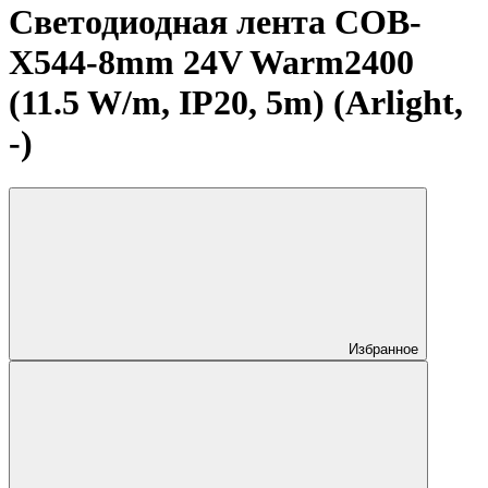
Светодиодная лента COB-
X544-8mm 24V Warm2400
(11.5 W/m, IP20, 5m) (Arlight,
-)
Избранное