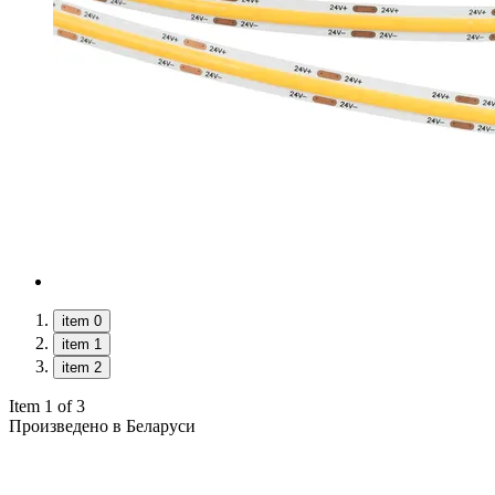
item 0
item 1
item 2
Item 1 of 3
Произведено в Беларуси