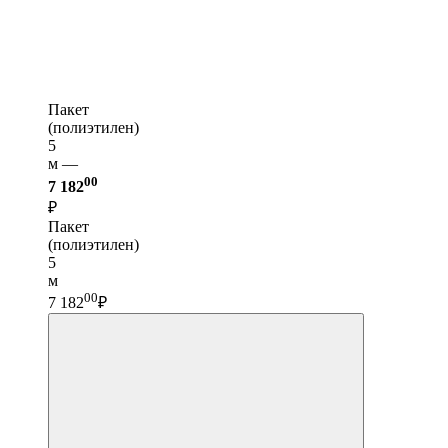
Пакет
(полиэтилен)
5
м —
00
7 182
₽
Пакет
(полиэтилен)
5
м
00
7 182
₽