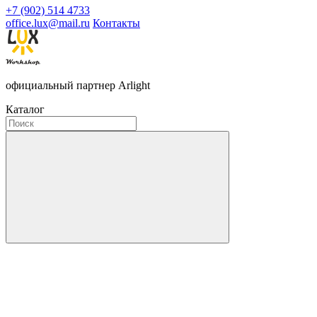
+7 (902) 514 4733
office.lux@mail.ru
Контакты
официальный партнер Arlight
Каталог