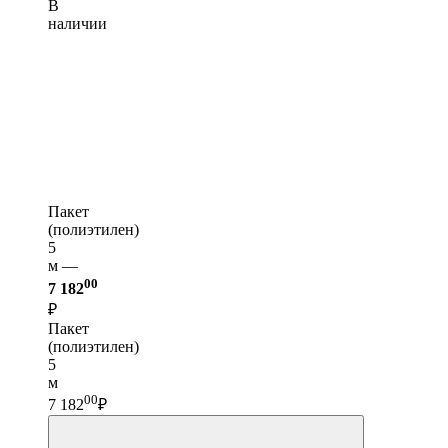
В
наличии
Пакет
(полиэтилен)
5
м —
00
7 182
₽
Пакет
(полиэтилен)
5
м
00
7 182
₽