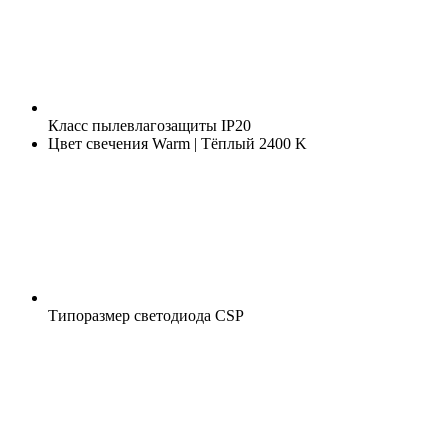
Класс пылевлагозащиты
IP20
Цвет свечения
Warm | Тёплый 2400 K
Типоразмер светодиода
CSP