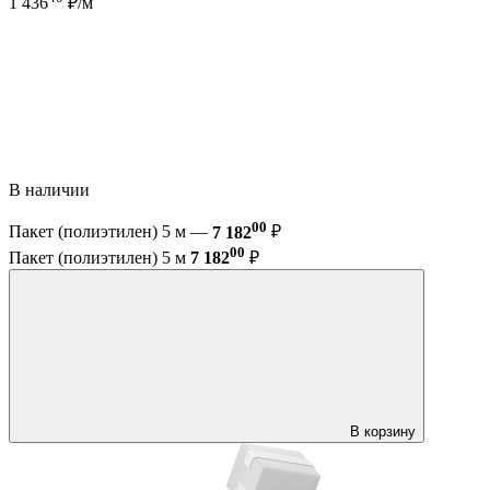
1 436
₽/м
В наличии
00
Пакет (полиэтилен) 5 м —
7 182
₽
00
Пакет (полиэтилен) 5 м
7 182
₽
В корзину