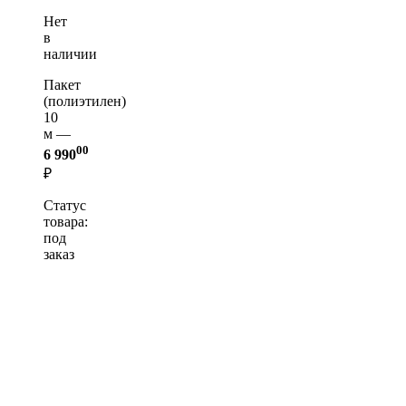
Нет
в
наличии
Пакет
(полиэтилен)
10
м —
00
6 990
₽
Статус
товара:
под
заказ