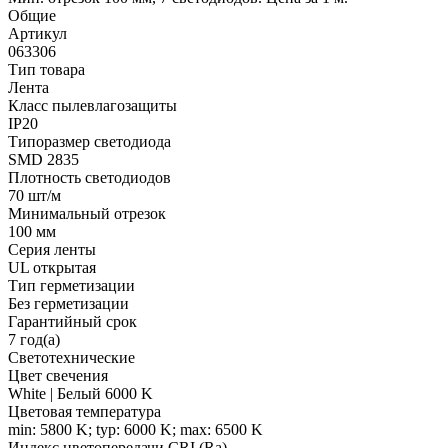
Общие
Артикул
063306
Тип товара
Лента
Класс пылевлагозащиты
IP20
Типоразмер светодиода
SMD 2835
Плотность светодиодов
70 шт/м
Минимальный отрезок
100 мм
Серия ленты
UL открытая
Тип герметизации
Без герметизации
Гарантийный срок
7 год(а)
Светотехнические
Цвет свечения
White | Белый 6000 K
Цветовая температура
min: 5800 K; typ: 6000 K; max: 6500 K
Индекс цветопередачи CRI (Ra)