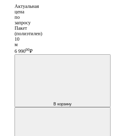
Актуальная
цена
по
запросу
Пакет
(полиэтилен)
10
м
00
6 990
₽
В корзину