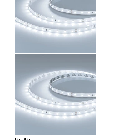
063306