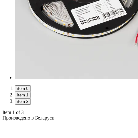
item 0
item 1
item 2
Item 1 of 3
Произведено в Беларуси