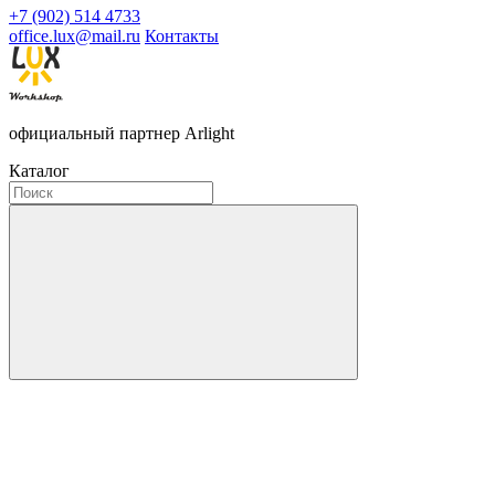
+7 (902) 514 4733
office.lux@mail.ru
Контакты
официальный партнер Arlight
Каталог