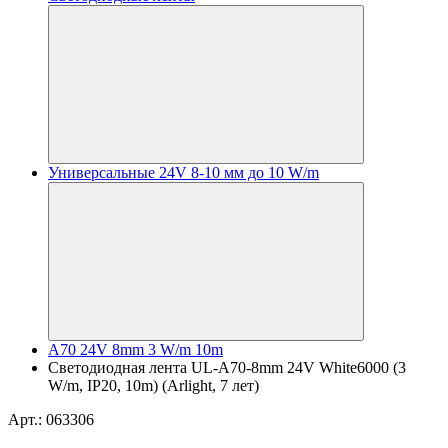
Универсальные 24V 8-10 мм до 10 W/m
A70 24V 8mm 3 W/m 10m
Светодиодная лента UL-A70-8mm 24V White6000 (3
W/m, IP20, 10m) (Arlight, 7 лет)
Арт.: 063306