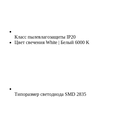
Класс пылевлагозащиты
IP20
Цвет свечения
White | Белый 6000 K
Типоразмер светодиода
SMD 2835