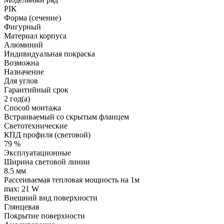
PIK
Форма (сечение)
Фигурный
Материал корпуса
Алюминий
Индивидуальная покраска
Возможна
Назначение
Для углов
Гарантийный срок
2 год(а)
Способ монтажа
Встраиваемый со скрытым фланцем
Светотехнические
КПД профиля (cветовой)
79 %
Эксплуатационные
Ширина световой линии
8.5 мм
Рассеиваемая тепловая мощность на 1м
max: 21 W
Внешний вид поверхности
Глянцевая
Покрытие поверхности