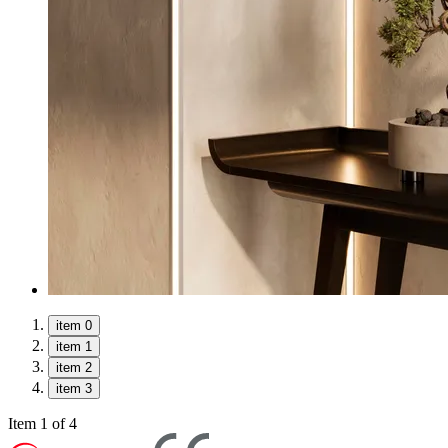
item 0
item 1
item 2
item 3
Item 1 of 4