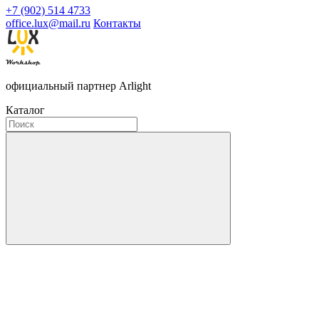
+7 (902) 514 4733
office.lux@mail.ru
Контакты
официальный партнер Arlight
Каталог