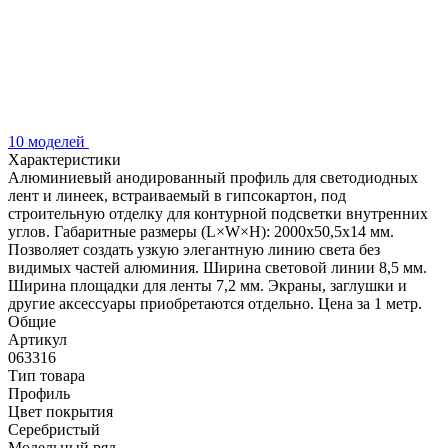
10 моделей
Характеристики
Алюминиевый анодированный профиль для светодиодных
лент и линеек, встраиваемый в гипсокартон, под
строительную отделку для контурной подсветки внутренних
углов. Габаритные размеры (L×W×H): 2000x50,5x14 мм.
Позволяет создать узкую элегантную линию света без
видимых частей алюминия. Ширина световой линии 8,5 мм.
Ширина площадки для ленты 7,2 мм. Экраны, заглушки и
другие аксессуары приобретаются отдельно. Цена за 1 метр.
Общие
Артикул
063316
Тип товара
Профиль
Цвет покрытия
Серебристый
Модельный ряд