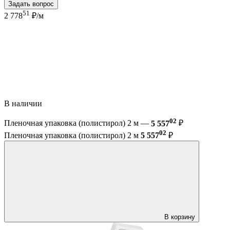
Задать вопрос
51
2 778
₽/м
В наличии
02
Пленочная упаковка (полистирол) 2 м —
5 557
₽
02
Пленочная упаковка (полистирол) 2 м
5 557
₽
В корзину