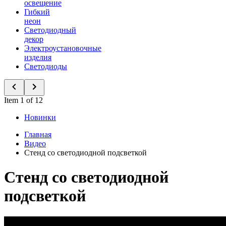
освещение
Гибкий
неон
Светодиодный
декор
Электроустановочные
изделия
Светодиоды
Item 1 of 12
Новинки
Главная
Видео
Стенд со светодиодной подсветкой
Стенд со светодиодной
подсветкой