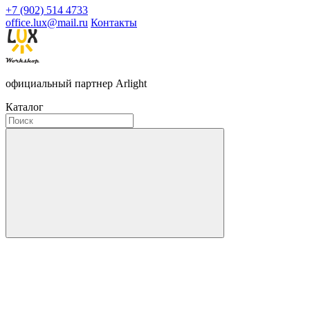
+7 (902) 514 4733
office.lux@mail.ru
Контакты
официальный партнер Arlight
Каталог