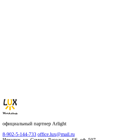
официальный партнер Arlight
8-902-5-144-733
office.lux@mail.ru
Иркутск, ул. Семена Лагоды, д. 4/6, оф. 507