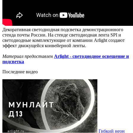
Декоративная светодиодная подсветка демонстрационного
стенда почты России. На стенде светодиодная лента SPI и
светодиодные комплектующие от компании Arlight создают
эффект движущейся конвейерной ленты.
Материал предоставлен
Arlight - светодиодное освещение и
подсветка
Последние видео
Гибкий неон