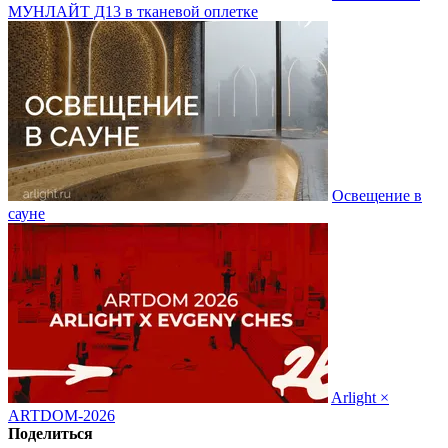
МУНЛАЙТ Д13 в тканевой оплетке
Освещение в
сауне
Arlight ×
ARTDOM-2026
Поделиться