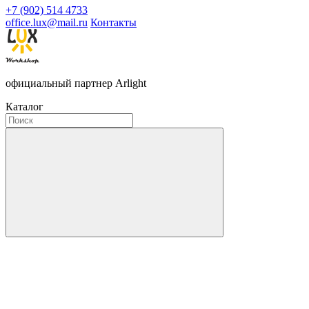
+7 (902) 514 4733
office.lux@mail.ru
Контакты
официальный партнер Arlight
Каталог