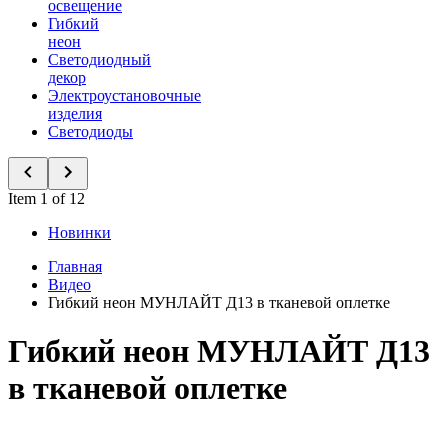
освещение
Гибкий
неон
Светодиодный
декор
Электроустановочные
изделия
Светодиоды
Item 1 of 12
Новинки
Главная
Видео
Гибкий неон МУНЛАЙТ Д13 в тканевой оплетке
Гибкий неон МУНЛАЙТ Д13
в тканевой оплетке