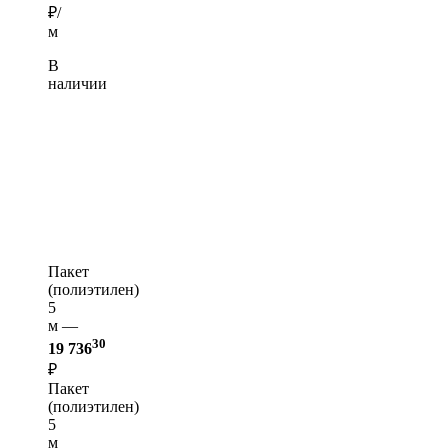
₽/
м
В
наличии
Пакет
(полиэтилен)
5
м —
30
19 736
₽
Пакет
(полиэтилен)
5
м