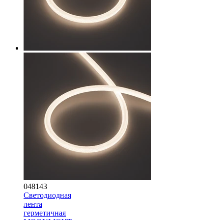
048143
Светодиодная
лента
герметичная