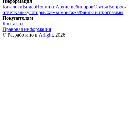
Информация
Каталоги
Видео
Новинки
Архив вебинаров
Статьи
Вопрос-
ответ
Калькуляторы
Схемы монтажа
Файлы и программы
Покупателям
Контакты
Правовая информация
© Разработано в
Arlight
, 2026