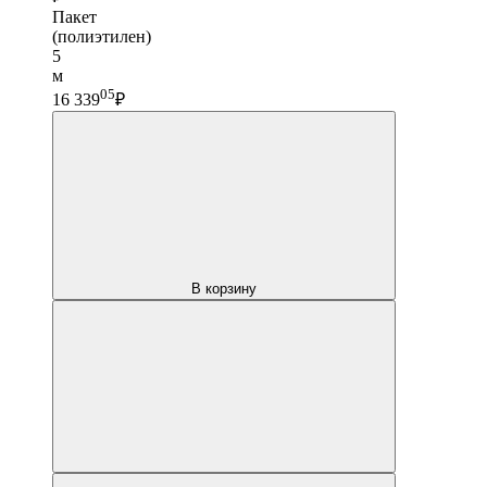
Пакет
(полиэтилен)
5
м
05
16 339
₽
В корзину