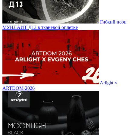
Гибкий неон
МУНЛАЙТ Д13 в тканевой оплетке
Arlight ×
ARTDOM-2026