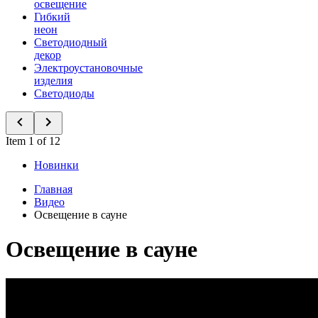
освещение
Гибкий
неон
Светодиодный
декор
Электроустановочные
изделия
Светодиоды
Item 1 of 12
Новинки
Главная
Видео
Освещение в сауне
Освещение в сауне