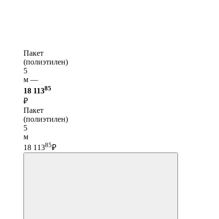
Пакет
(полиэтилен)
5
м —
85
18 113
₽
Пакет
(полиэтилен)
5
м
85
18 113
₽