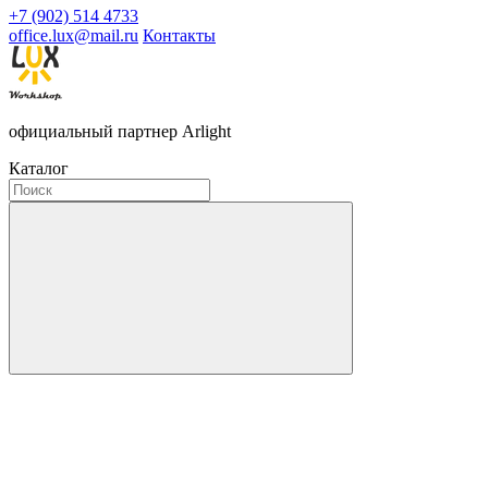
+7 (902) 514 4733
office.lux@mail.ru
Контакты
официальный партнер Arlight
Каталог