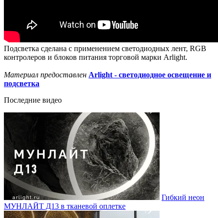
Подсветка сделана с применением светодиодных лент, RGB
контролеров и блоков питания торговой марки Arlight.
Материал предоставлен
Arlight - светодиодное освещение и
подсветка
Последние видео
Гибкий неон
МУНЛАЙТ Д13 в тканевой оплетке