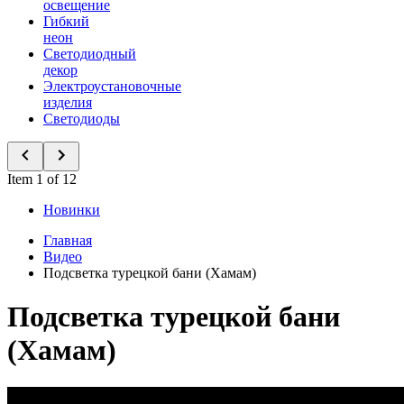
освещение
Гибкий
неон
Светодиодный
декор
Электроустановочные
изделия
Светодиоды
Item 1 of 12
Новинки
Главная
Видео
Подсветка турецкой бани (Хамам)
Подсветка турецкой бани
(Хамам)