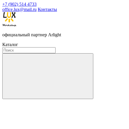
+7 (902) 514 4733
office.lux@mail.ru
Контакты
официальный партнер Arlight
Каталог