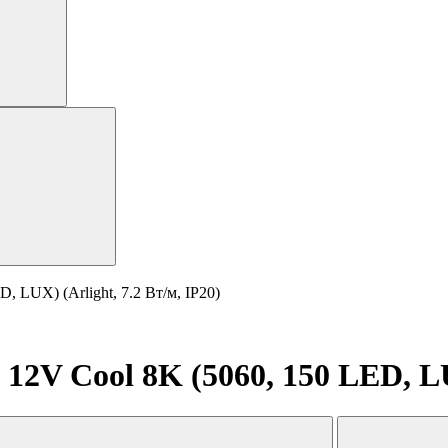
 LUX) (Arlight, 7.2 Вт/м, IP20)
12V Cool 8K (5060, 150 LED, LUX