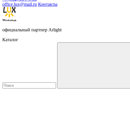
office.lux@mail.ru
Контакты
официальный партнер Arlight
Каталог