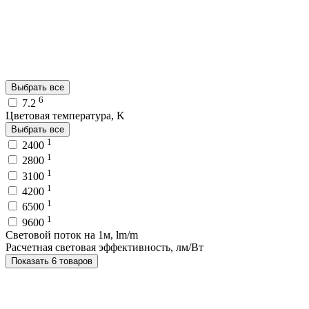
Выбрать все
6
7.2
Цветовая температура, K
Выбрать все
1
2400
1
2800
1
3100
1
4200
1
6500
1
9600
Световой поток на 1м, lm/m
Расчетная световая эффективность, лм/Вт
Показать 6 товаров