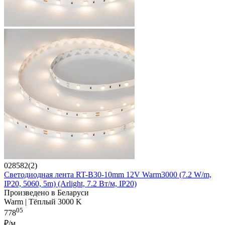
028582(2)
Светодиодная лента RT-B30-10mm 12V Warm3000 (7.2 W/m,
IP20, 5060, 5m) (Arlight, 7.2 Вт/м, IP20)
Произведено в Беларуси
Warm | Тёплый 3000 K
05
778
₽/м