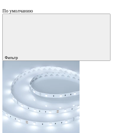
По умолчанию
Фильтр