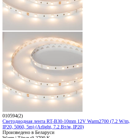
010594(2)
Светодиодная лента RT-B30-10mm 12V Warm2700 (7.2 W/m,
IP20, 5060, 5m) (Arlight, 7.2 Вт/м, IP20)
Произведено в Беларуси
Warm | Тёплый 2700 K