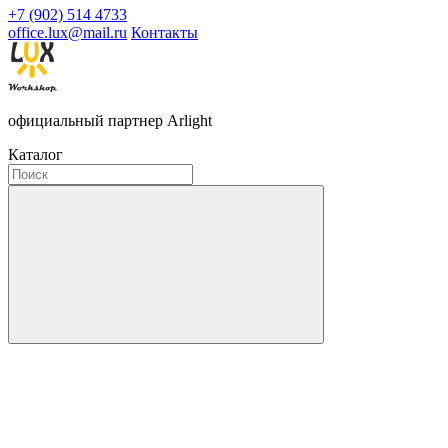
+7 (902) 514 4733
office.lux@mail.ru
Контакты
официальный партнер Arlight
Каталог