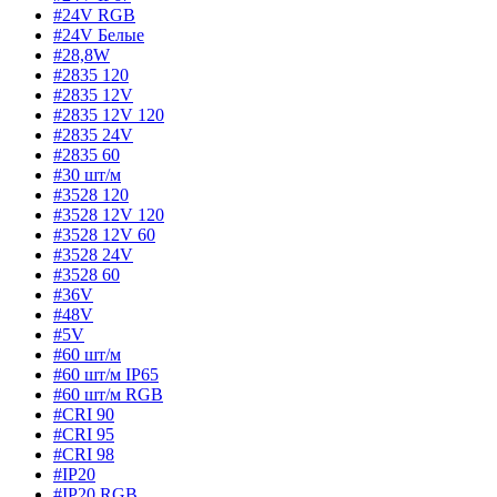
#24V RGB
#24V Белые
#28,8W
#2835 120
#2835 12V
#2835 12V 120
#2835 24V
#2835 60
#30 шт/м
#3528 120
#3528 12V 120
#3528 12V 60
#3528 24V
#3528 60
#36V
#48V
#5V
#60 шт/м
#60 шт/м IP65
#60 шт/м RGB
#CRI 90
#CRI 95
#CRI 98
#IP20
#IP20 RGB