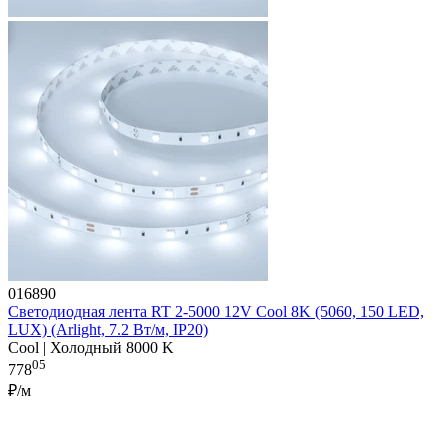
016890
Светодиодная лента RT 2-5000 12V Cool 8K (5060, 150 LED,
LUX) (Arlight, 7.2 Вт/м, IP20)
Cool | Холодный 8000 K
05
778
₽/м