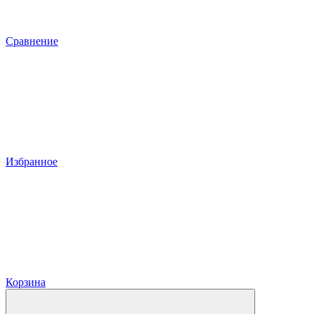
Сравнение
Избранное
Корзина