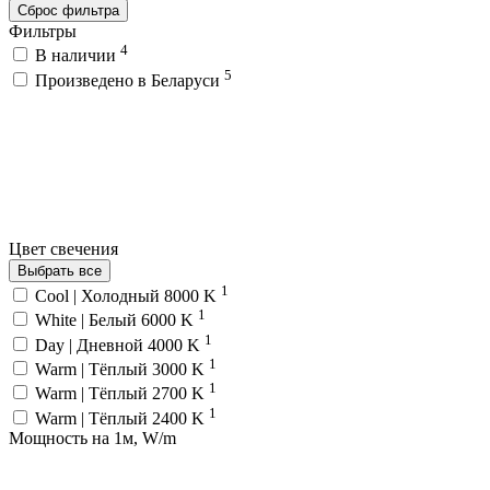
Сброс фильтра
Фильтры
4
В наличии
5
Произведено в Беларуси
Цвет свечения
Выбрать все
1
Cool | Холодный 8000 K
1
White | Белый 6000 K
1
Day | Дневной 4000 K
1
Warm | Тёплый 3000 K
1
Warm | Тёплый 2700 K
1
Warm | Тёплый 2400 K
Мощность на 1м, W/m