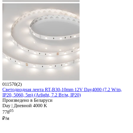
011570(2)
Светодиодная лента RT-B30-10mm 12V Day4000 (7.2 W/m,
IP20, 5060, 5m) (Arlight, 7.2 Вт/м, IP20)
Произведено в Беларуси
Day | Дневной 4000 K
05
778
₽/м