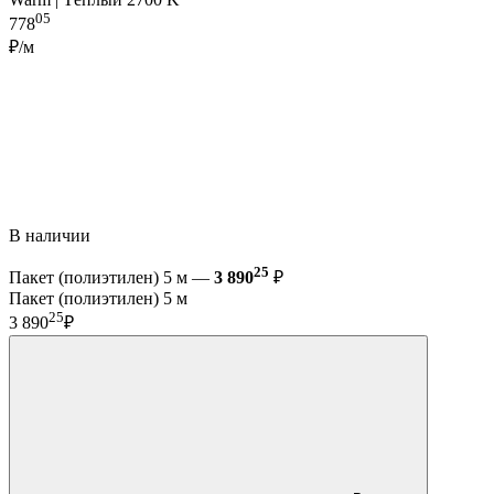
05
778
₽/м
В наличии
25
Пакет (полиэтилен) 5 м —
3 890
₽
Пакет (полиэтилен) 5 м
25
3 890
₽