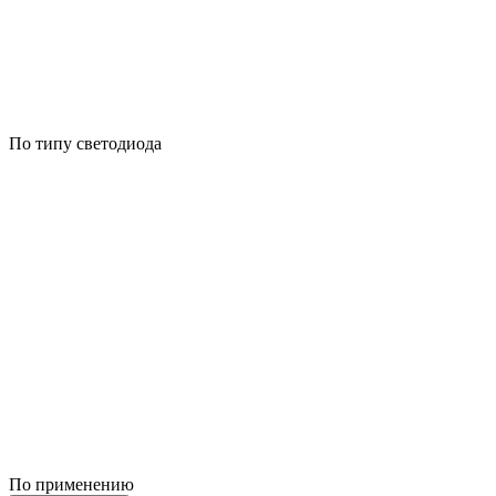
По типу светодиода
По применению