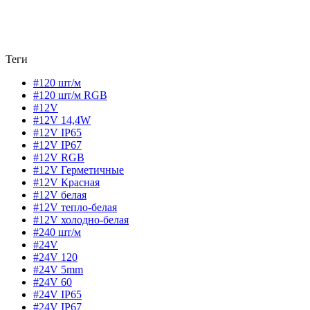
Теги
#120 шт/м
#120 шт/м RGB
#12V
#12V 14,4W
#12V IP65
#12V IP67
#12V RGB
#12V Герметичные
#12V Красная
#12V белая
#12V тепло-белая
#12V холодно-белая
#240 шт/м
#24V
#24V 120
#24V 5mm
#24V 60
#24V IP65
#24V IP67