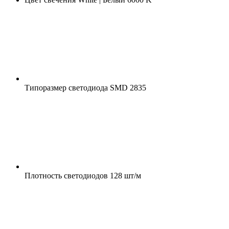
Типоразмер светодиода
SMD 2835
Плотность светодиодов
128 шт/м