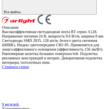
Все файлы
Описание
Высокоэффективная светодиодная лента RT серии A128.
Напряжение питания 24 В, мощность 9.6 Вт/м, ширина 8 мм.
Светодиоды SMD 2835, 128 шт/м, белого цвета свечения
(6000K). Индекс цветопередачи CRI>85. Применяется для
энергоэффективного освещения (эффективность 150 лм/Вт).
Равномерная засветка больших поверхностей. Подсветка
рекламных конструкций и витрин. Декоративная подсветка
интерьера, потолочных ниш.
Страница серии
9 моделей
Характеристики