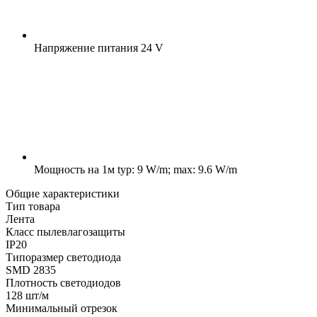
Напряжение питания
24 V
Мощность на 1м
typ: 9 W/m; max: 9.6 W/m
Общие характеристики
Тип товара
Лента
Класс пылевлагозащиты
IP20
Типоразмер светодиода
SMD 2835
Плотность светодиодов
128 шт/м
Минимальный отрезок