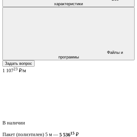
характеристики
Файлы и
программы
Задать вопрос
23
1 107
₽/м
В наличии
15
Пакет (полиэтилен) 5 м —
5 536
₽