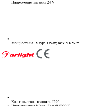
Напряжение питания
24 V
Мощность на 1м
typ: 9 W/m; max: 9.6 W/m
Класс пылевлагозащиты
IP20
Цвет свечения
White | Белый 6000 K