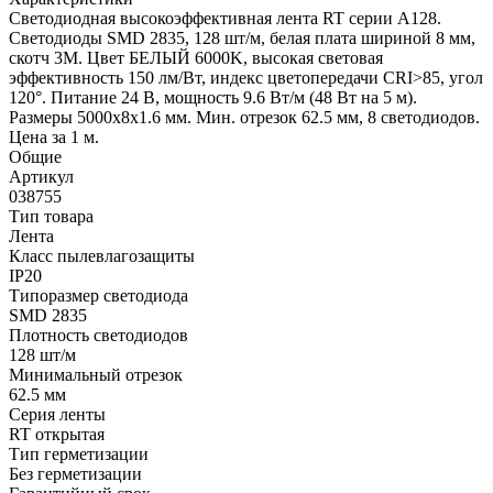
Светодиодная высокоэффективная лента RT серии A128.
Светодиоды SMD 2835, 128 шт/м, белая плата шириной 8 мм,
скотч 3M. Цвет БЕЛЫЙ 6000K, высокая световая
эффективность 150 лм/Вт, индекс цветопередачи CRI>85, угол
120°. Питание 24 В, мощность 9.6 Вт/м (48 Вт на 5 м).
Размеры 5000x8x1.6 мм. Мин. отрезок 62.5 мм, 8 светодиодов.
Цена за 1 м.
Общие
Артикул
038755
Тип товара
Лента
Класс пылевлагозащиты
IP20
Типоразмер светодиода
SMD 2835
Плотность светодиодов
128 шт/м
Минимальный отрезок
62.5 мм
Серия ленты
RT открытая
Тип герметизации
Без герметизации