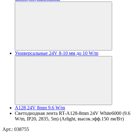
Универсальные 24V 8-10 мм до 10 W/m
A128 24V 8mm 9.6 W/m
Светодиодная лента RT-A128-8mm 24V White6000 (9.6
W/m, IP20, 2835, 5m) (Arlight, высок.эфф.150 лм/Вт)
Арт.: 038755