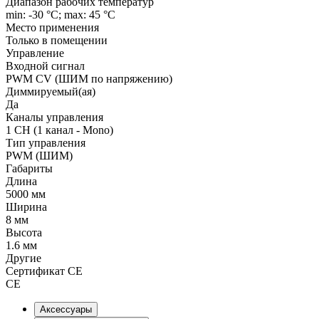
Диапазон рабочих температур
min: -30 °C; max: 45 °C
Место применения
Только в помещении
Управление
Входной сигнал
PWM СV (ШИМ по напряжению)
Диммируемый(ая)
Да
Каналы управления
1 CH (1 канал - Mono)
Тип управления
PWM (ШИМ)
Габариты
Длина
5000 мм
Ширина
8 мм
Высота
1.6 мм
Другие
Сертификат CE
CE
Аксессуары