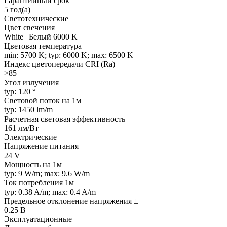
Гарантийный срок
5 год(а)
Светотехнические
Цвет свечения
White | Белый 6000 K
Цветовая температура
min: 5700 K; typ: 6000 K; max: 6500 K
Индекс цветопередачи CRI (Ra)
>85
Угол излучения
typ: 120 °
Световой поток на 1м
typ: 1450 lm/m
Расчетная световая эффективность
161 лм/Вт
Электрические
Напряжение питания
24 V
Мощность на 1м
typ: 9 W/m; max: 9.6 W/m
Ток потребления 1м
typ: 0.38 A/m; max: 0.4 A/m
Предельное отклонение напряжения ±
0.25 В
Эксплуатационные