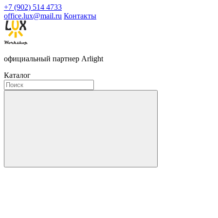
+7 (902) 514 4733
office.lux@mail.ru
Контакты
официальный партнер Arlight
Каталог