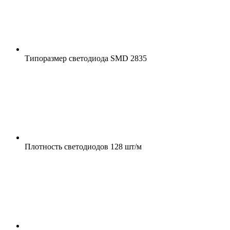
Типоразмер светодиода
SMD 2835
Плотность светодиодов
128 шт/м