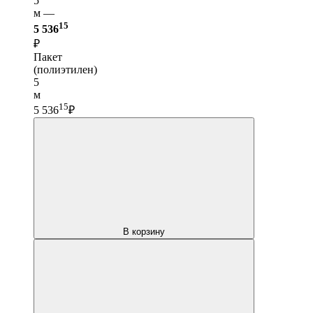
5
м —
15
5 536
₽
Пакет
(полиэтилен)
5
м
15
5 536
₽
В корзину