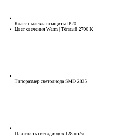
Класс пылевлагозащиты
IP20
Цвет свечения
Warm | Тёплый 2700 K
Типоразмер светодиода
SMD 2835
Плотность светодиодов
128 шт/м