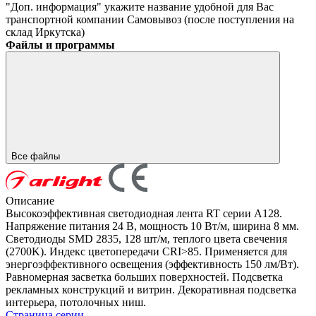
"Доп. информация" укажите название удобной для Вас
транспортной компании
Самовывоз (после поступления на
склад Иркутска)
Файлы и программы
Все файлы
Описание
Высокоэффективная светодиодная лента RT серии A128.
Напряжение питания 24 В, мощность 10 Вт/м, ширина 8 мм.
Светодиоды SMD 2835, 128 шт/м, теплого цвета свечения
(2700K). Индекс цветопередачи CRI>85. Применяется для
энергоэффективного освещения (эффективность 150 лм/Вт).
Равномерная засветка больших поверхностей. Подсветка
рекламных конструкций и витрин. Декоративная подсветка
интерьера, потолочных ниш.
Страница серии