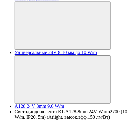
Универсальные 24V 8-10 мм до 10 W/m
A128 24V 8mm 9.6 W/m
Светодиодная лента RT-A128-8mm 24V Warm2700 (10
W/m, IP20, 5m) (Arlight, высок.эфф.150 лм/Вт)