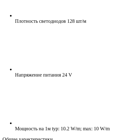
Плотность светодиодов
128 шт/м
Напряжение питания
24 V
Мощность на 1м
typ: 10.2 W/m; max: 10 W/m
Общие характеристики