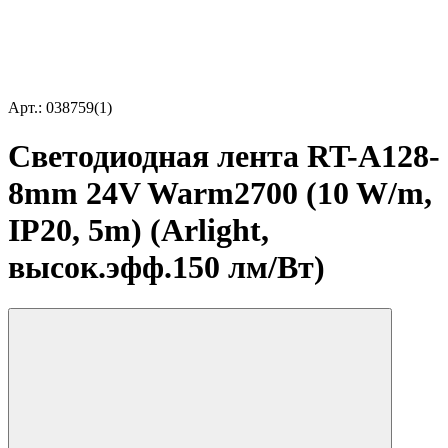
Арт.: 038759(1)
Светодиодная лента RT-A128-
8mm 24V Warm2700 (10 W/m,
IP20, 5m) (Arlight,
высок.эфф.150 лм/Вт)