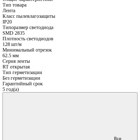
Тип товара
Лента
Класс пылевлагозащиты
IP20
Типоразмер светодиода
SMD 2835
Плотность светодиодов
128 шт/м
Минимальный отрезок
62.5 мм
Серия ленты
RT открытая
Тип герметизации
Без герметизации
Гарантийный срок
5 год(а)
Все