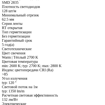
SMD 2835
Плотность светодиодов
128 шт/м
Минимальный отрезок
62.5 мм
Серия ленты
RT открытая
Тип герметизации
Без герметизации
Гарантийный срок
5 год(а)
Светотехнические
Цвет свечения
Warm | Тёплый 2700 K
Цветовая температура
min: 2600 K; typ: 2700 K; max: 2800 K
Индекс цветопередачи CRI (Ra)
>85
Угол излучения
typ: 120 °
Световой поток на 1м
typ: 1350 lm/m
Расчетная световая эффективность
132 лм/Вт
Электрические