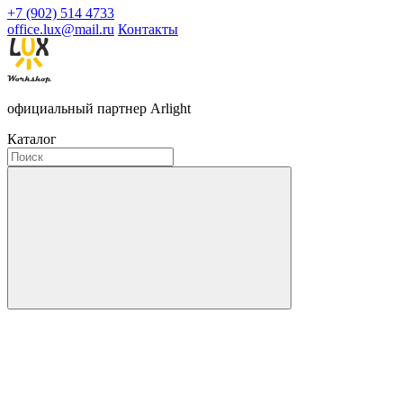
+7 (902) 514 4733
office.lux@mail.ru
Контакты
официальный партнер Arlight
Каталог