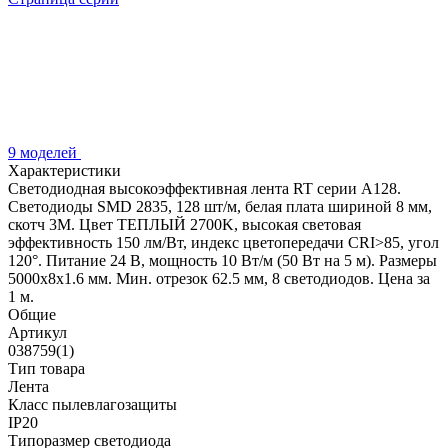
9 моделей
Характеристики
Светодиодная высокоэффективная лента RT серии A128.
Светодиоды SMD 2835, 128 шт/м, белая плата шириной 8 мм,
скотч 3M. Цвет ТЕПЛЫЙ 2700K, высокая световая
эффективность 150 лм/Вт, индекс цветопередачи CRI>85, угол
120°. Питание 24 В, мощность 10 Вт/м (50 Вт на 5 м). Размеры
5000x8x1.6 мм. Мин. отрезок 62.5 мм, 8 светодиодов. Цена за
1 м.
Общие
Артикул
038759(1)
Тип товара
Лента
Класс пылевлагозащиты
IP20
Типоразмер светодиода