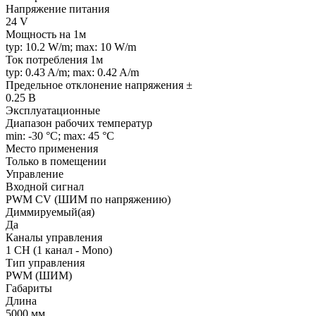
Напряжение питания
24 V
Мощность на 1м
typ: 10.2 W/m; max: 10 W/m
Ток потребления 1м
typ: 0.43 A/m; max: 0.42 A/m
Предельное отклонение напряжения ±
0.25 В
Эксплуатационные
Диапазон рабочих температур
min: -30 °C; max: 45 °C
Место применения
Только в помещении
Управление
Входной сигнал
PWM СV (ШИМ по напряжению)
Диммируемый(ая)
Да
Каналы управления
1 CH (1 канал - Mono)
Тип управления
PWM (ШИМ)
Габариты
Длина
5000 мм