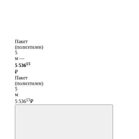
Пакет
(полиэтилен)
5
м —
15
5 536
₽
Пакет
(полиэтилен)
5
м
15
5 536
₽