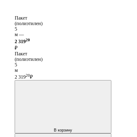
Пакет
(полиэтилен)
5
м —
20
2 319
₽
Пакет
(полиэтилен)
5
м
20
2 319
₽
В корзину