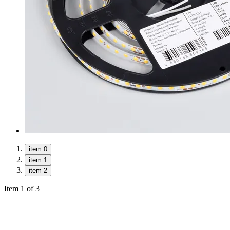
item 0
item 1
item 2
Item 1 of 3