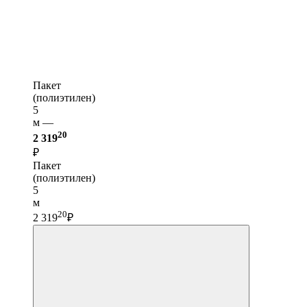
Пакет
(полиэтилен)
5
м —
20
2 319
₽
Пакет
(полиэтилен)
5
м
20
2 319
₽