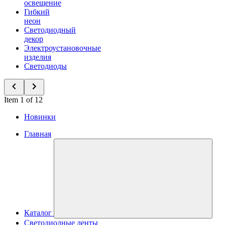
освещение
Гибкий
неон
Светодиодный
декор
Электроустановочные
изделия
Светодиоды
Item 1 of 12
Новинки
Главная
Каталог
Светодиодные ленты