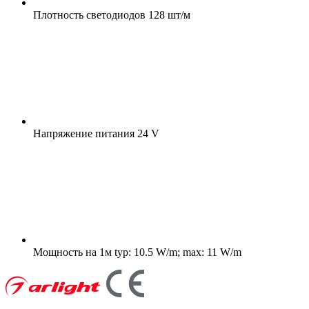
Плотность светодиодов
128 шт/м
Напряжение питания
24 V
Мощность на 1м
typ: 10.5 W/m; max: 11 W/m