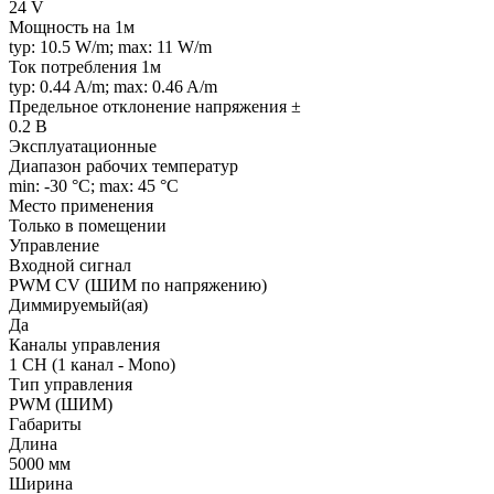
24 V
Мощность на 1м
typ: 10.5 W/m; max: 11 W/m
Ток потребления 1м
typ: 0.44 A/m; max: 0.46 A/m
Предельное отклонение напряжения ±
0.2 В
Эксплуатационные
Диапазон рабочих температур
min: -30 °C; max: 45 °C
Место применения
Только в помещении
Управление
Входной сигнал
PWM СV (ШИМ по напряжению)
Диммируемый(ая)
Да
Каналы управления
1 CH (1 канал - Mono)
Тип управления
PWM (ШИМ)
Габариты
Длина
5000 мм
Ширина