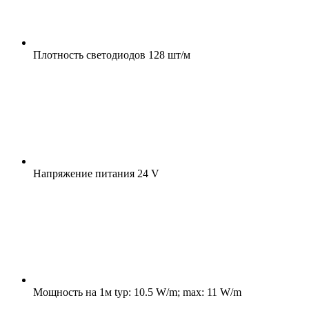
Плотность светодиодов
128 шт/м
Напряжение питания
24 V
Мощность на 1м
typ: 10.5 W/m; max: 11 W/m