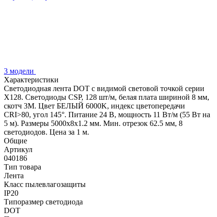
3 модели
Характеристики
Светодиодная лента DOT с видимой световой точкой серии
X128. Светодиоды CSP, 128 шт/м, белая плата шириной 8 мм,
скотч 3M. Цвет БЕЛЫЙ 6000K, индекс цветопередачи
CRI>80, угол 145°. Питание 24 В, мощность 11 Вт/м (55 Вт на
5 м). Размеры 5000х8х1.2 мм. Мин. отрезок 62.5 мм, 8
светодиодов. Цена за 1 м.
Общие
Артикул
040186
Тип товара
Лента
Класс пылевлагозащиты
IP20
Типоразмер светодиода
DOT