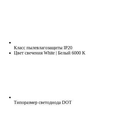
Класс пылевлагозащиты
IP20
Цвет свечения
White | Белый 6000 K
Типоразмер светодиода
DOT