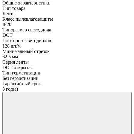
Общие характеристики
Тип товара
Лента
Класс пылевлагозащиты
IP20
Типоразмер светодиода
DOT
Плотность светодиодов
128 шт/м
Минимальный отрезок
62.5 мм
Серия ленты
DOT открытая
Тип герметизации
Без герметизации
Гарантийный срок
3 год(а)