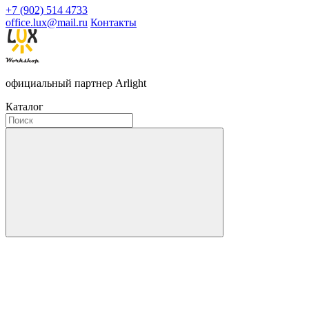
+7 (902) 514 4733
office.lux@mail.ru
Контакты
официальный партнер Arlight
Каталог