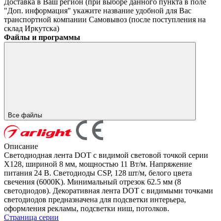
Доставка в Ваш регион (при выборе данного пункта в поле
"Доп. информация" укажите название удобной для Вас
транспортной компании
Самовывоз (после поступления на
склад Иркутска)
Файлы и программы
Все файлы
Описание
Светодиодная лента DOT с видимой световой точкой серии
X128, шириной 8 мм, мощностью 11 Вт/м. Напряжение
питания 24 В. Светодиоды CSP, 128 шт/м, белого цвета
свечения (6000K). Минимальный отрезок 62.5 мм (8
светодиодов). Декоративная лента DOT с видимыми точками
светодиодов предназначена для подсветки интерьера,
оформления рекламы, подсветки ниш, потолков.
Страница серии