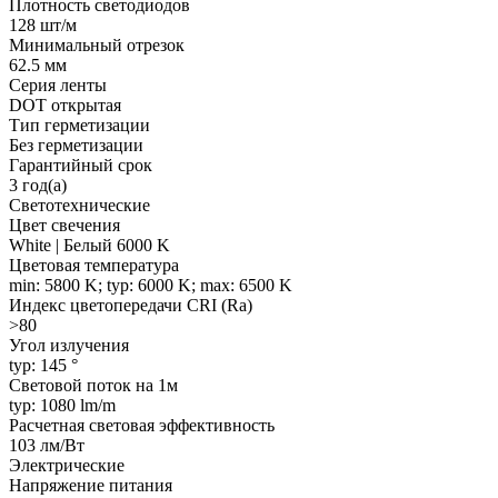
Плотность светодиодов
128 шт/м
Минимальный отрезок
62.5 мм
Серия ленты
DOT открытая
Тип герметизации
Без герметизации
Гарантийный срок
3 год(а)
Светотехнические
Цвет свечения
White | Белый 6000 K
Цветовая температура
min: 5800 K; typ: 6000 K; max: 6500 K
Индекс цветопередачи CRI (Ra)
>80
Угол излучения
typ: 145 °
Световой поток на 1м
typ: 1080 lm/m
Расчетная световая эффективность
103 лм/Вт
Электрические
Напряжение питания