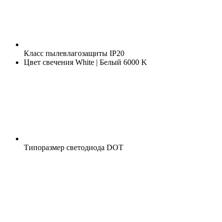
Класс пылевлагозащиты
IP20
Цвет свечения
White | Белый 6000 K
Типоразмер светодиода
DOT