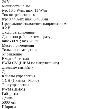
24 V
Мощность на 1м
typ: 10.5 W/m; max: 11 W/m
Ток потребления 1м
typ: 0.44 A/m; max: 0.46 A/m
Предельное отклонение напряжения ±
0.2 В
Эксплуатационные
Диапазон рабочих температур
min: -30 °C; max: 45 °C
Место применения
Только в помещении
Управление
Входной сигнал
PWM СV (ШИМ по напряжению)
Диммируемый(ая)
Да
Каналы управления
1 CH (1 канал - Mono)
Тип управления
PWM (ШИМ)
Габариты
Длина
5000 мм
Ширина