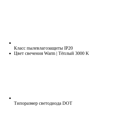
Класс пылевлагозащиты
IP20
Цвет свечения
Warm | Тёплый 3000 K
Типоразмер светодиода
DOT