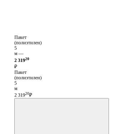
Пакет
(полиэтилен)
5
м —
20
2 319
₽
Пакет
(полиэтилен)
5
м
20
2 319
₽