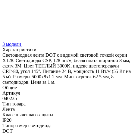
3 модели
Характеристики
Светодиодная лента DOT с видимой световой точкой серии
X128. Светодиоды CSP, 128 шт/м, белая плата шириной 8 мм,
скотч 3M. Цвет ТЕПЛЫЙ 3000K, индекс цветопередачи
CRI>80, угол 145°. Питание 24 В, мощность 11 Вт/м (55 Вт на
5 м). Размеры 5000х8х1.2 мм. Мин. отрезок 62.5 мм, 8
светодиодов. Цена за 1 м.
Общие
Артикул
040235
Тип товара
Лента
Класс пылевлагозащиты
IP20
Типоразмер светодиода
DOT