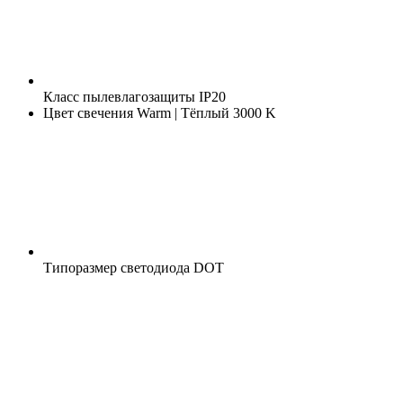
Класс пылевлагозащиты
IP20
Цвет свечения
Warm | Тёплый 3000 K
Типоразмер светодиода
DOT