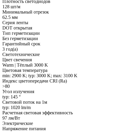
Плотность светодиодов
128 шт/м
Минимальный отрезок
62.5 мм
Серия ленты
DOT открытая
Тип герметизации
Без герметизации
Гарантийный срок
3 год(а)
Светотехнические
Цвет свечения
Warm | Тёплый 3000 K
Цветовая температура
min: 2900 K; typ: 3000 K; max: 3100 K
Индекс цветопередачи CRI (Ra)
>80
Угол излучения
typ: 145 °
Световой поток на 1м
typ: 1020 lm/m
Расчетная световая эффективность
97 лм/Вт
Электрические
Напряжение питания