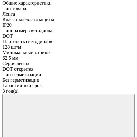
Общие характеристики
Тип товара
Лента
Класс пылевлагозащиты
IP20
Типоразмер светодиода
DOT
Плотность светодиодов
128 шт/м
Минимальный отрезок
62.5 мм
Серия ленты
DOT открытая
Тип герметизации
Без герметизации
Гарантийный срок
3 год(а)