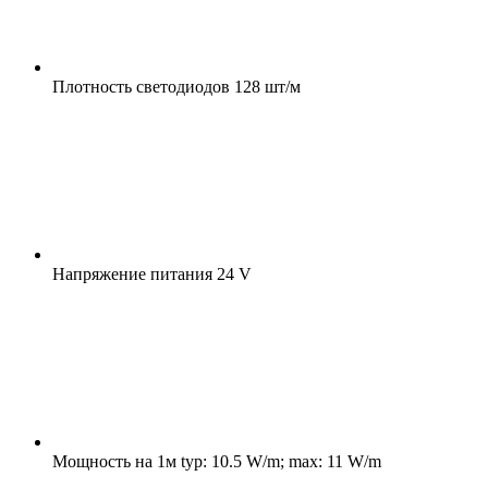
Плотность светодиодов
128 шт/м
Напряжение питания
24 V
Мощность на 1м
typ: 10.5 W/m; max: 11 W/m