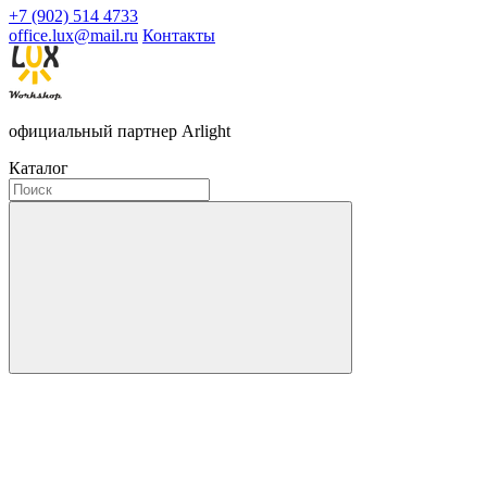
+7 (902) 514 4733
office.lux@mail.ru
Контакты
официальный партнер Arlight
Каталог