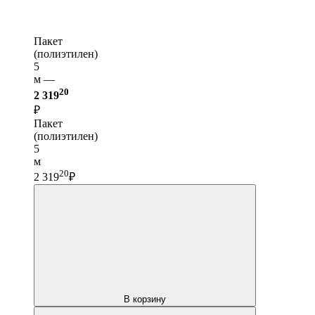
Пакет
(полиэтилен)
5
м —
20
2 319
₽
Пакет
(полиэтилен)
5
м
20
2 319
₽
В корзину