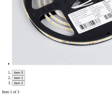
item 0
item 1
item 2
Item 1 of 3