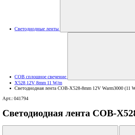
Светодиодные ленты
COB сплошное свечение
X528 12V 8mm 11 W/m
Светодиодная лента COB-X528-8mm 12V Warm3000 (11 W/m, 
Арт.: 041794
Светодиодная лента COB-X528-