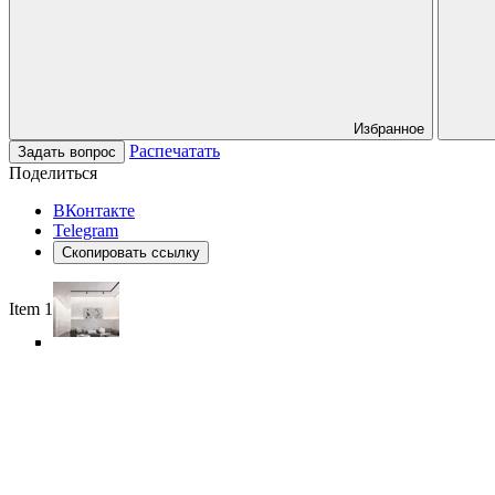
Избранное
Распечатать
Задать вопрос
Поделиться
ВКонтакте
Telegram
Скопировать ссылку
Item 1 of 6