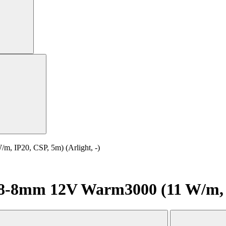
IP20, CSP, 5m) (Arlight, -)
8mm 12V Warm3000 (11 W/m, IP2