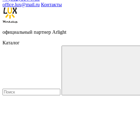
office.lux@mail.ru
Контакты
официальный партнер Arlight
Каталог