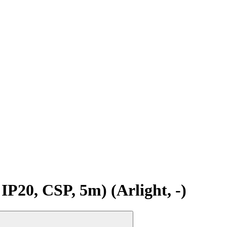
0, CSP, 5m) (Arlight, -)