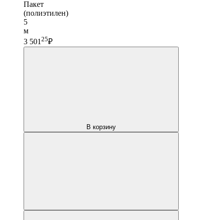
Пакет
(полиэтилен)
5
м
25
3 501
₽
В корзину