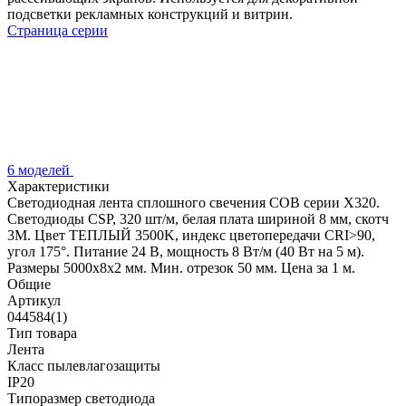
подсветки рекламных конструкций и витрин.
Страница серии
6 моделей
Характеристики
Светодиодная лента сплошного свечения COB серии X320.
Светодиоды CSP, 320 шт/м, белая плата шириной 8 мм, скотч
3M. Цвет ТЕПЛЫЙ 3500K, индекс цветопередачи CRI>90,
угол 175°. Питание 24 В, мощность 8 Вт/м (40 Вт на 5 м).
Размеры 5000х8х2 мм. Мин. отрезок 50 мм. Цена за 1 м.
Общие
Артикул
044584(1)
Тип товара
Лента
Класс пылевлагозащиты
IP20
Типоразмер светодиода