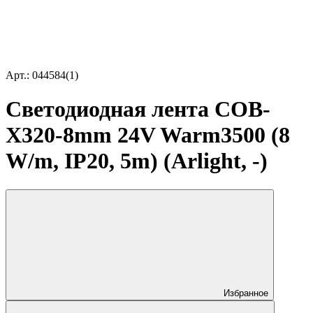
Арт.: 044584(1)
Светодиодная лента COB-
X320-8mm 24V Warm3500 (8
W/m, IP20, 5m) (Arlight, -)
Избранное