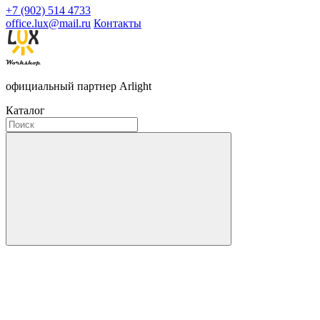
+7 (902) 514 4733
office.lux@mail.ru
Контакты
официальный партнер Arlight
Каталог