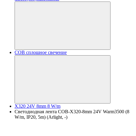
COB сплошное свечение
X320 24V 8mm 8 W/m
Светодиодная лента COB-X320-8mm 24V Warm3500 (8
W/m, IP20, 5m) (Arlight, -)