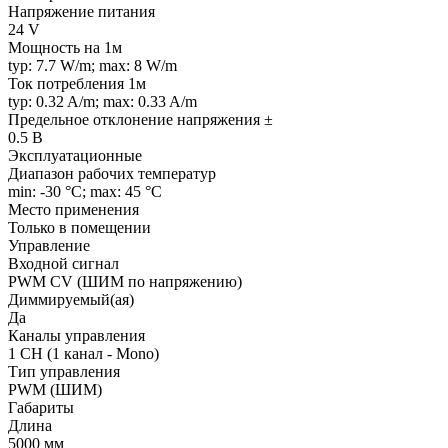
Напряжение питания
24 V
Мощность на 1м
typ: 7.7 W/m; max: 8 W/m
Ток потребления 1м
typ: 0.32 A/m; max: 0.33 A/m
Предельное отклонение напряжения ±
0.5 В
Эксплуатационные
Диапазон рабочих температур
min: -30 °C; max: 45 °C
Место применения
Только в помещении
Управление
Входной сигнал
PWM СV (ШИМ по напряжению)
Диммируемый(ая)
Да
Каналы управления
1 CH (1 канал - Mono)
Тип управления
PWM (ШИМ)
Габариты
Длина
5000 мм