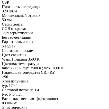
CSP
Плотность светодиодов
320 шт/м
Минимальный отрезок
50 мм
Серия ленты
COB открытая
Тип герметизации
Без герметизации
Гарантийный срок
5 год(а)
Светотехнические
Цвет свечения
Warm | Тёплый 3500 K
Цветовая температура
min: 3300 K; typ: 3500 K; max: 3600 K
Индекс цветопередачи CRI (Ra)
>90
Угол излучения
typ: 170 °
Световой поток на 1м
typ: 640 lm/m
Расчетная световая эффективность
83 лм/Вт
Электрические