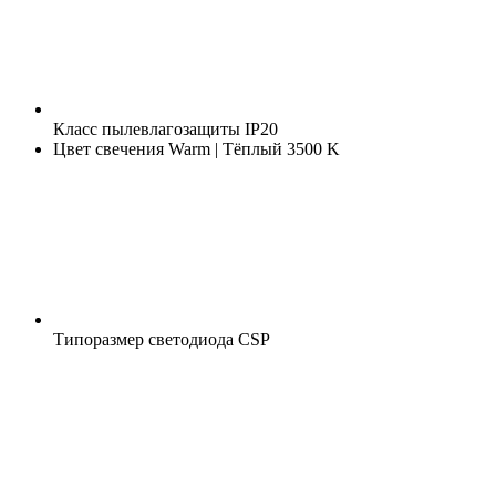
Класс пылевлагозащиты
IP20
Цвет свечения
Warm | Тёплый 3500 K
Типоразмер светодиода
CSP