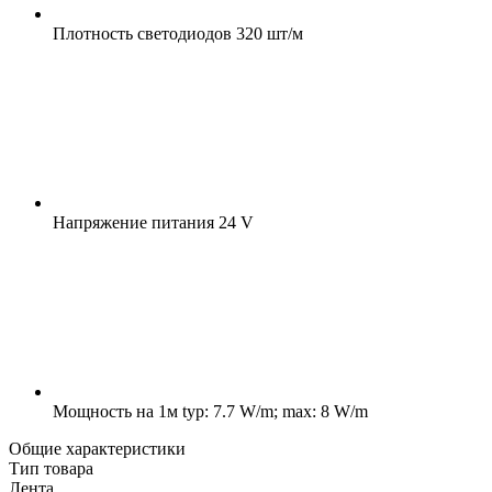
Плотность светодиодов
320 шт/м
Напряжение питания
24 V
Мощность на 1м
typ: 7.7 W/m; max: 8 W/m
Общие характеристики
Тип товара
Лента