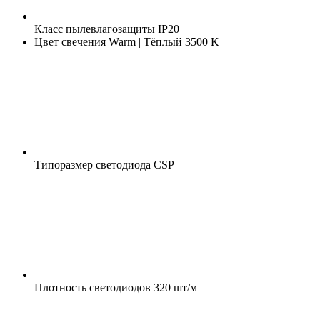
Класс пылевлагозащиты
IP20
Цвет свечения
Warm | Тёплый 3500 K
Типоразмер светодиода
CSP
Плотность светодиодов
320 шт/м