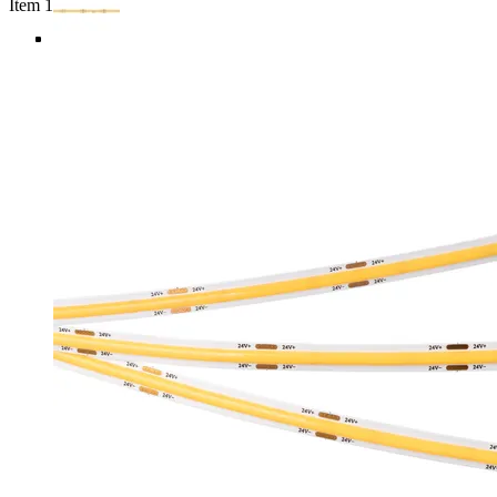
Item 1 of 5