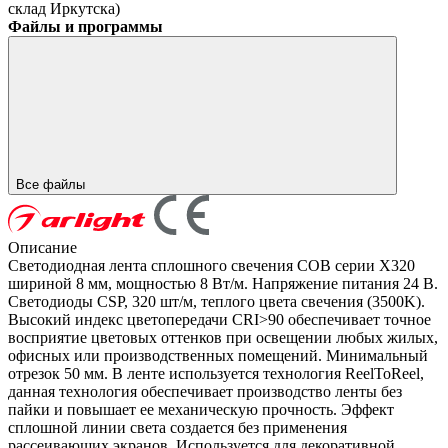
склад Иркутска)
Файлы и программы
Все файлы
Описание
Светодиодная лента сплошного свечения COB серии X320
шириной 8 мм, мощностью 8 Вт/м. Напряжение питания 24 В.
Светодиоды CSP, 320 шт/м, теплого цвета свечения (3500K).
Высокий индекс цветопередачи CRI>90 обеспечивает точное
восприятие цветовых оттенков при освещении любых жилых,
офисных или производственных помещений. Минимальный
отрезок 50 мм. В ленте используется технология ReelToReel,
данная технология обеспечивает производство ленты без
пайки и повышает ее механическую прочность. Эффект
сплошной линии света создается без применения
рассеивающих экранов. Используется для декоративной