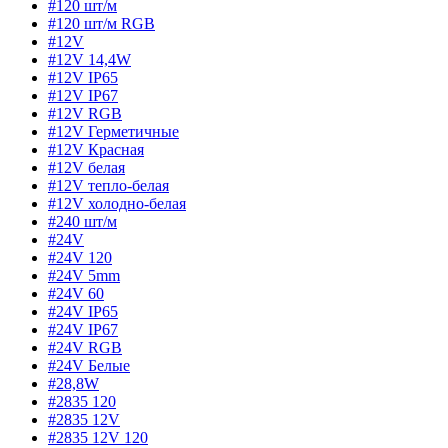
#120 шт/м
#120 шт/м RGB
#12V
#12V 14,4W
#12V IP65
#12V IP67
#12V RGB
#12V Герметичные
#12V Красная
#12V белая
#12V тепло-белая
#12V холодно-белая
#240 шт/м
#24V
#24V 120
#24V 5mm
#24V 60
#24V IP65
#24V IP67
#24V RGB
#24V Белые
#28,8W
#2835 120
#2835 12V
#2835 12V 120