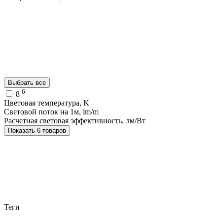
Выбрать все
6
8
Цветовая температура, K
Световой поток на 1м, lm/m
Расчетная световая эффективность, лм/Вт
Показать 6 товаров
Теги