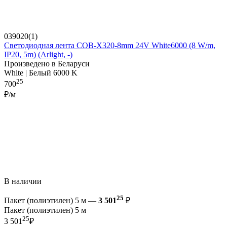
039020(1)
Светодиодная лента COB-X320-8mm 24V White6000 (8 W/m,
IP20, 5m) (Arlight, -)
Произведено в Беларуси
White | Белый 6000 K
25
700
₽/м
В наличии
25
Пакет (полиэтилен) 5 м —
3 501
₽
Пакет (полиэтилен) 5 м
25
3 501
₽