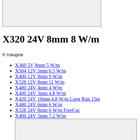
X320 24V 8mm 8 W/m
6 товаров
X360 5V 8mm 5 W/m
X504 12V 5mm 6.5 W/m
X400 12V 8mm 9 W/m
X528 12V 8mm 11 W/m
X480 24V 4mm 4 W/m
X400 24V 3mm 4.8 W/m
X420 24V 10mm 4.8 W/m Long Run 15m
X480 24V 6mm 6 W/m
X528 24V 8mm 6 W/m FreeCut
X400 24V 5mm 7.2 W/m