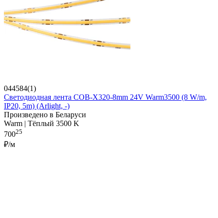
044584(1)
Светодиодная лента COB-X320-8mm 24V Warm3500 (8 W/m,
IP20, 5m) (Arlight, -)
Произведено в Беларуси
Warm | Тёплый 3500 K
25
700
₽/м