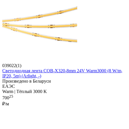
039022(1)
Светодиодная лента COB-X320-8mm 24V Warm3000 (8 W/m,
IP20, 5m) (Arlight, -)
Произведено в Беларуси
ЕАЭС
Warm | Тёплый 3000 K
25
700
₽/м