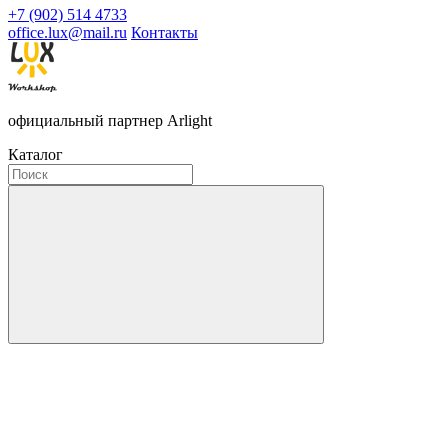
+7 (902) 514 4733
office.lux@mail.ru
Контакты
официальный партнер Arlight
Каталог