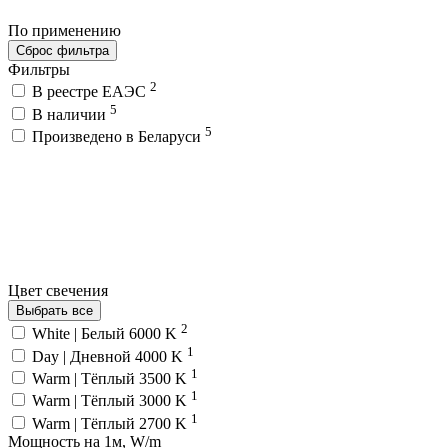
По применению
Сброс фильтра
Фильтры
2
В реестре ЕАЭС
5
В наличии
5
Произведено в Беларуси
Цвет свечения
Выбрать все
2
White | Белый 6000 K
1
Day | Дневной 4000 K
1
Warm | Тёплый 3500 K
1
Warm | Тёплый 3000 K
1
Warm | Тёплый 2700 K
Мощность на 1м, W/m