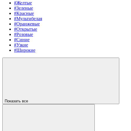
#Желтые
#Зеленые
#Красные
#Мультибелая
#Оранжевые
#Открытые
#Розовые
#Синие
#Узкие
#Широкие
Показать все