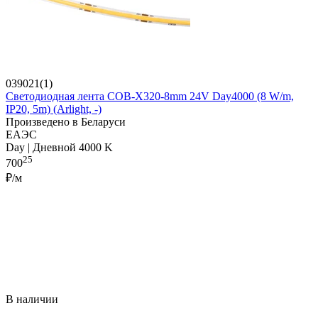
039021(1)
Светодиодная лента COB-X320-8mm 24V Day4000 (8 W/m,
IP20, 5m) (Arlight, -)
Произведено в Беларуси
ЕАЭС
Day | Дневной 4000 K
25
700
₽/м
В наличии