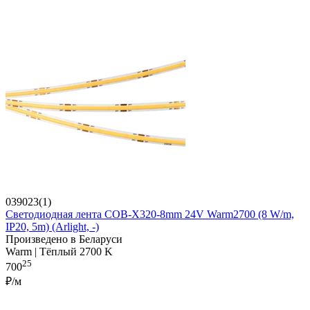
039023(1)
Светодиодная лента COB-X320-8mm 24V Warm2700 (8 W/m,
IP20, 5m) (Arlight, -)
Произведено в Беларуси
Warm | Тёплый 2700 K
25
700
₽/м