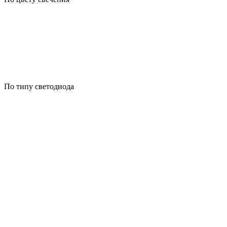
По типу светодиода