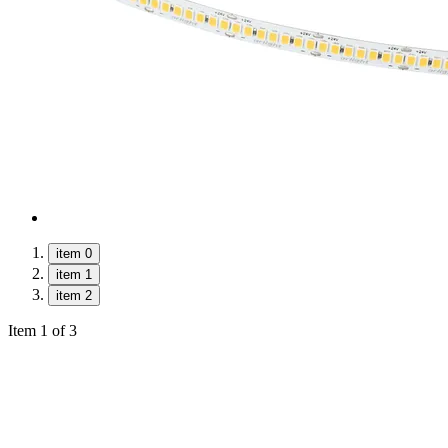
item 0
item 1
item 2
Item 1 of 3