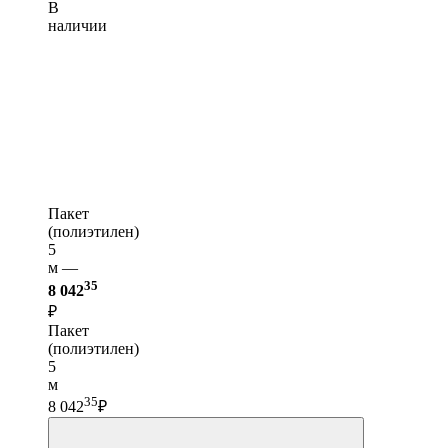
В
наличии
Пакет
(полиэтилен)
5
м —
35
8 042
₽
Пакет
(полиэтилен)
5
м
35
8 042
₽