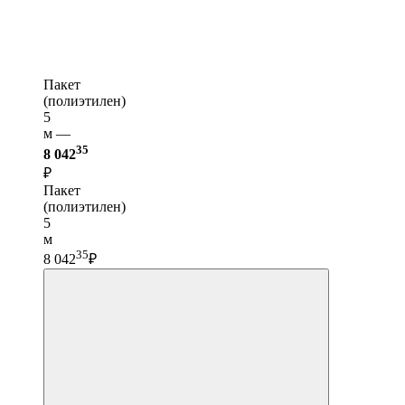
Пакет
(полиэтилен)
5
м —
35
8 042
₽
Пакет
(полиэтилен)
5
м
35
8 042
₽