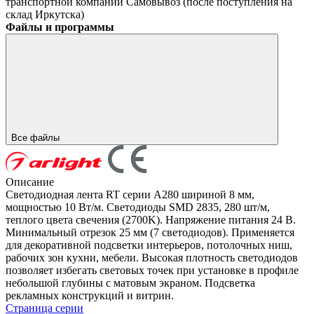
транспортной компании
Самовывоз (после поступления на
склад Иркутска)
Файлы и программы
Все файлы
Описание
Светодиодная лента RT серии A280 шириной 8 мм,
мощностью 10 Вт/м. Светодиоды SMD 2835, 280 шт/м,
теплого цвета свечения (2700K). Напряжение питания 24 В.
Минимальный отрезок 25 мм (7 светодиодов). Применяется
для декоративной подсветки интерьеров, потолочных ниш,
рабочих зон кухни, мебели. Высокая плотность светодиодов
позволяет избегать световых точек при установке в профиле
небольшой глубины с матовым экраном. Подсветка
рекламных конструкций и витрин.
Страница серии