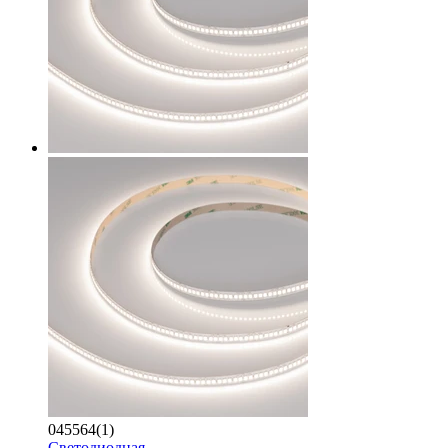
045564(1)
Светодиодная