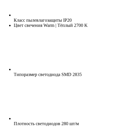
Класс пылевлагозащиты
IP20
Цвет свечения
Warm | Тёплый 2700 K
Типоразмер светодиода
SMD 2835
Плотность светодиодов
280 шт/м