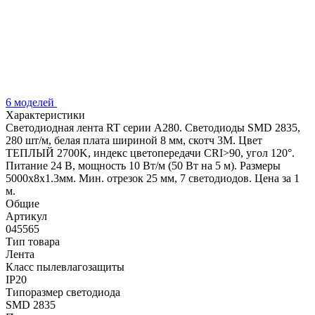
6 моделей
Характеристики
Светодиодная лента RT серии A280. Светодиоды SMD 2835,
280 шт/м, белая плата шириной 8 мм, скотч 3M. Цвет
ТЕПЛЫЙ 2700K, индекс цветопередачи CRI>90, угол 120°.
Питание 24 В, мощность 10 Вт/м (50 Вт на 5 м). Размеры
5000x8x1.3мм. Мин. отрезок 25 мм, 7 светодиодов. Цена за 1
м.
Общие
Артикул
045565
Тип товара
Лента
Класс пылевлагозащиты
IP20
Типоразмер светодиода
SMD 2835