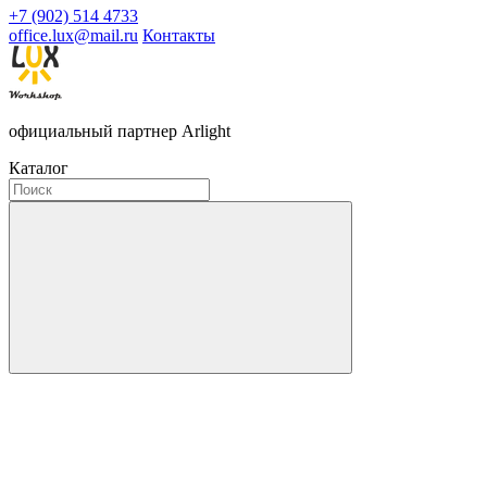
+7 (902) 514 4733
office.lux@mail.ru
Контакты
официальный партнер Arlight
Каталог