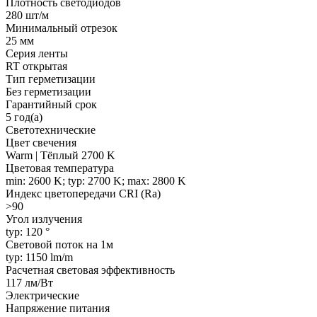
Плотность светодиодов
280 шт/м
Минимальный отрезок
25 мм
Серия ленты
RT открытая
Тип герметизации
Без герметизации
Гарантийный срок
5 год(а)
Светотехнические
Цвет свечения
Warm | Тёплый 2700 K
Цветовая температура
min: 2600 K; typ: 2700 K; max: 2800 K
Индекс цветопередачи CRI (Ra)
>90
Угол излучения
typ: 120 °
Световой поток на 1м
typ: 1150 lm/m
Расчетная световая эффективность
117 лм/Вт
Электрические
Напряжение питания