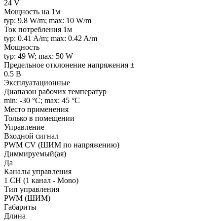
24 V
Мощность на 1м
typ: 9.8 W/m; max: 10 W/m
Ток потребления 1м
typ: 0.41 A/m; max: 0.42 A/m
Мощность
typ: 49 W; max: 50 W
Предельное отклонение напряжения ±
0.5 В
Эксплуатационные
Диапазон рабочих температур
min: -30 °C; max: 45 °C
Место применения
Только в помещении
Управление
Входной сигнал
PWM СV (ШИМ по напряжению)
Диммируемый(ая)
Да
Каналы управления
1 CH (1 канал - Mono)
Тип управления
PWM (ШИМ)
Габариты
Длина