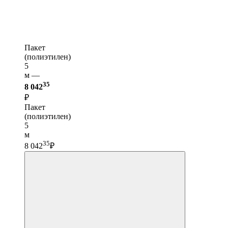
Пакет
(полиэтилен)
5
м —
35
8 042
₽
Пакет
(полиэтилен)
5
м
35
8 042
₽