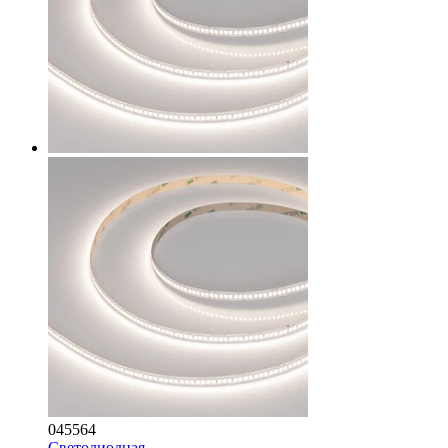
045564
Светодиодная