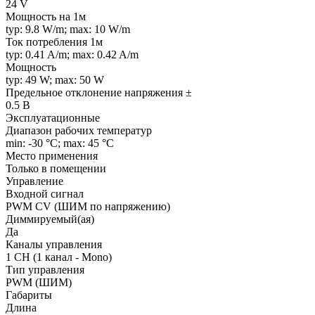
24 V
Мощность на 1м
typ: 9.8 W/m; max: 10 W/m
Ток потребления 1м
typ: 0.41 A/m; max: 0.42 A/m
Мощность
typ: 49 W; max: 50 W
Предельное отклонение напряжения ±
0.5 В
Эксплуатационные
Диапазон рабочих температур
min: -30 °C; max: 45 °C
Место применения
Только в помещении
Управление
Входной сигнал
PWM СV (ШИМ по напряжению)
Диммируемый(ая)
Да
Каналы управления
1 CH (1 канал - Mono)
Тип управления
PWM (ШИМ)
Габариты
Длина