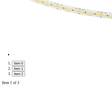
item 0
item 1
item 2
Item 1 of 3