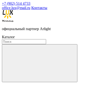
+7 (902) 514 4733
office.lux@mail.ru
Контакты
официальный партнер Arlight
Каталог