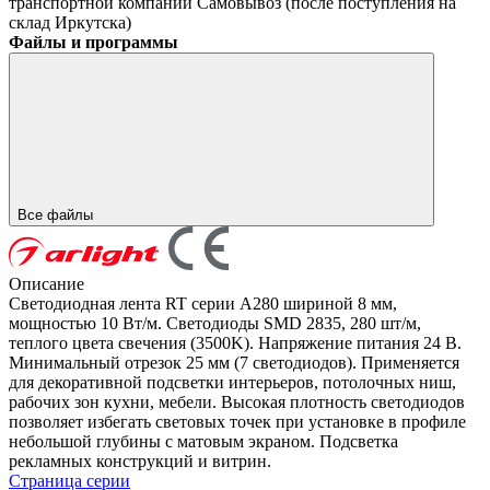
транспортной компании
Самовывоз (после поступления на
склад Иркутска)
Файлы и программы
Все файлы
Описание
Светодиодная лента RT серии A280 шириной 8 мм,
мощностью 10 Вт/м. Светодиоды SMD 2835, 280 шт/м,
теплого цвета свечения (3500K). Напряжение питания 24 В.
Минимальный отрезок 25 мм (7 светодиодов). Применяется
для декоративной подсветки интерьеров, потолочных ниш,
рабочих зон кухни, мебели. Высокая плотность светодиодов
позволяет избегать световых точек при установке в профиле
небольшой глубины с матовым экраном. Подсветка
рекламных конструкций и витрин.
Страница серии