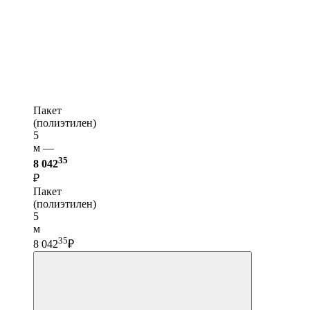
Пакет
(полиэтилен)
5
м —
35
8 042
₽
Пакет
(полиэтилен)
5
м
35
8 042
₽