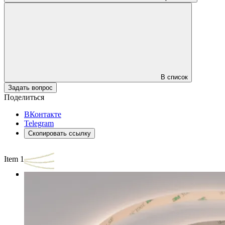
В список
Задать вопрос
Поделиться
ВКонтакте
Telegram
Скопировать ссылку
Item 1 of 3