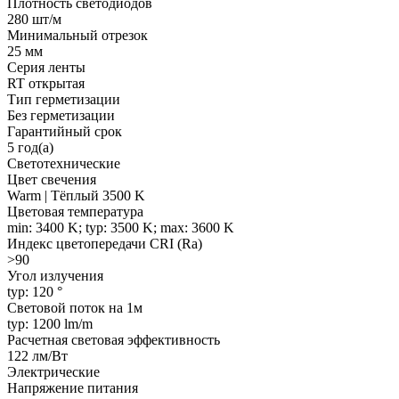
Плотность светодиодов
280 шт/м
Минимальный отрезок
25 мм
Серия ленты
RT открытая
Тип герметизации
Без герметизации
Гарантийный срок
5 год(а)
Светотехнические
Цвет свечения
Warm | Тёплый 3500 K
Цветовая температура
min: 3400 K; typ: 3500 K; max: 3600 K
Индекс цветопередачи CRI (Ra)
>90
Угол излучения
typ: 120 °
Световой поток на 1м
typ: 1200 lm/m
Расчетная световая эффективность
122 лм/Вт
Электрические
Напряжение питания