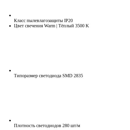
Класс пылевлагозащиты
IP20
Цвет свечения
Warm | Тёплый 3500 K
Типоразмер светодиода
SMD 2835
Плотность светодиодов
280 шт/м