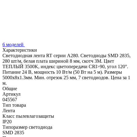
6 моделей
Характеристики
Светодиодная лента RT серии A280. Светодиоды SMD 2835,
280 шт/м, белая плата шириной 8 мм, скотч 3M. Цвет
ТЕПЛЫЙ 3500K, индекс цветопередачи CRI>90, угол 120°.
Питание 24 В, мощность 10 Вт/м (50 Вт на 5 м). Размеры
5000x8x1.3мм. Мин. отрезок 25 мм, 7 светодиодов. Цена за 1
м.
Общие
Артикул
045567
Тип товара
Лента
Класс пылевлагозащиты
IP20
Типоразмер светодиода
SMD 2835