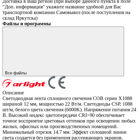
Доставка в Ваш регион (при выборе данного пункта в поле
"Доп. информация" укажите название удобной для Вас
транспортной компании
Самовывоз (после поступления на
склад Иркутска)
Файлы и программы
Все файлы
Описание
Светодиодная лента сплошного свечения COB серии X1088
шириной 12 мм, мощностью 22 Вт/м. Светодиоды CSP, 1088
шт/м, белого цвета свечения (6000K). Напряжение питания 24
В. Высокий индекс цветопередачи CRI>90 обеспечивает
точное восприятие цветовых оттенков при освещении любых
жилых, офисных или производственных помещений.
Минимальный отрезок 14.7 мм. Эффект сплошной линии
света создается без применения рассеивающих экранов.