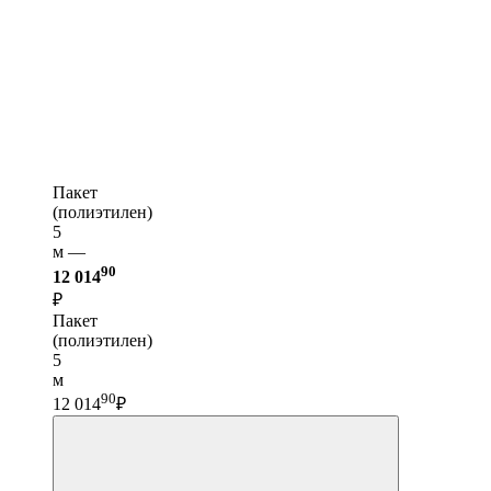
Пакет
(полиэтилен)
5
м —
90
12 014
₽
Пакет
(полиэтилен)
5
м
90
12 014
₽