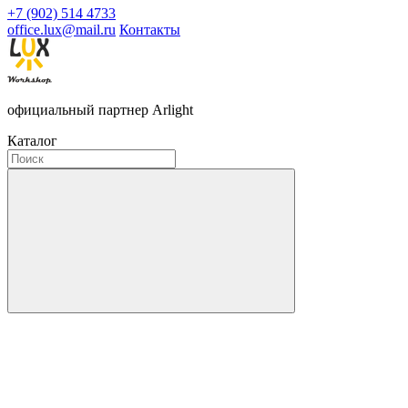
+7 (902) 514 4733
office.lux@mail.ru
Контакты
официальный партнер Arlight
Каталог