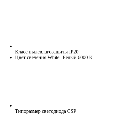
Класс пылевлагозащиты
IP20
Цвет свечения
White | Белый 6000 K
Типоразмер светодиода
CSP