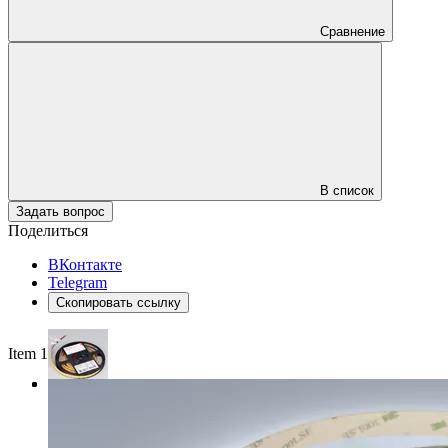
Сравнение
В список
Задать вопрос
Поделиться
ВКонтакте
Telegram
Скопировать ссылку
Item 1 of 3