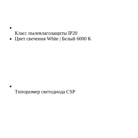
Класс пылевлагозащиты
IP20
Цвет свечения
White | Белый 6000 K
Типоразмер светодиода
CSP