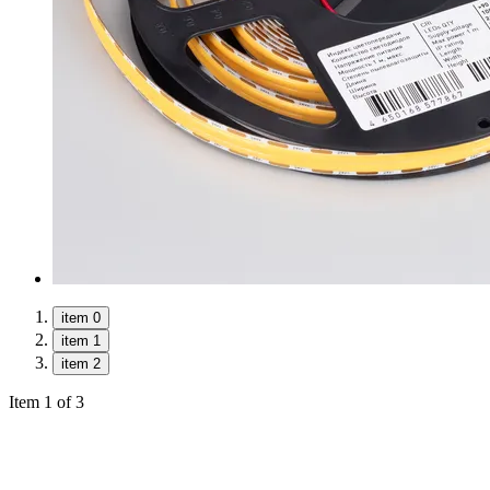
item 0
item 1
item 2
Item 1 of 3