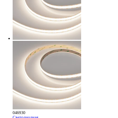
046930
Светодиодная