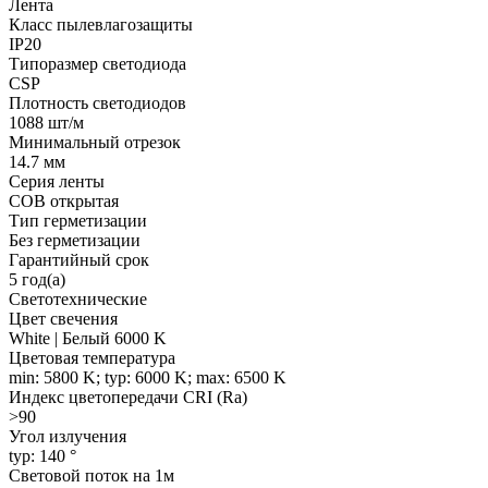
Лента
Класс пылевлагозащиты
IP20
Типоразмер светодиода
CSP
Плотность светодиодов
1088 шт/м
Минимальный отрезок
14.7 мм
Серия ленты
COB открытая
Тип герметизации
Без герметизации
Гарантийный срок
5 год(а)
Светотехнические
Цвет свечения
White | Белый 6000 K
Цветовая температура
min: 5800 K; typ: 6000 K; max: 6500 K
Индекс цветопередачи CRI (Ra)
>90
Угол излучения
typ: 140 °
Световой поток на 1м