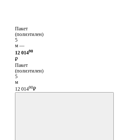
Пакет
(полиэтилен)
5
м —
90
12 014
₽
Пакет
(полиэтилен)
5
м
90
12 014
₽