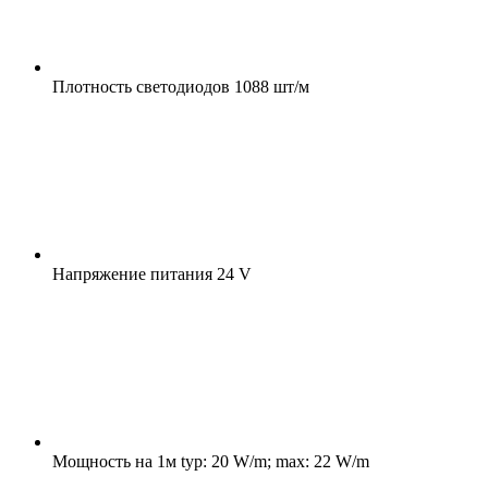
Плотность светодиодов
1088 шт/м
Напряжение питания
24 V
Мощность на 1м
typ: 20 W/m; max: 22 W/m