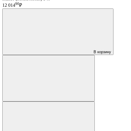
90
12 014
₽
В корзину