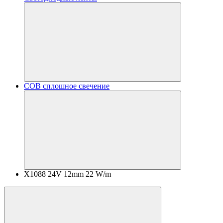
COB сплошное свечение
X1088 24V 12mm 22 W/m