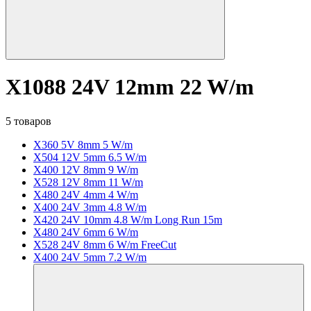
X1088 24V 12mm 22 W/m
5 товаров
X360 5V 8mm 5 W/m
X504 12V 5mm 6.5 W/m
X400 12V 8mm 9 W/m
X528 12V 8mm 11 W/m
X480 24V 4mm 4 W/m
X400 24V 3mm 4.8 W/m
X420 24V 10mm 4.8 W/m Long Run 15m
X480 24V 6mm 6 W/m
X528 24V 8mm 6 W/m FreeCut
X400 24V 5mm 7.2 W/m