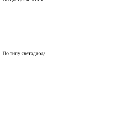
По типу светодиода