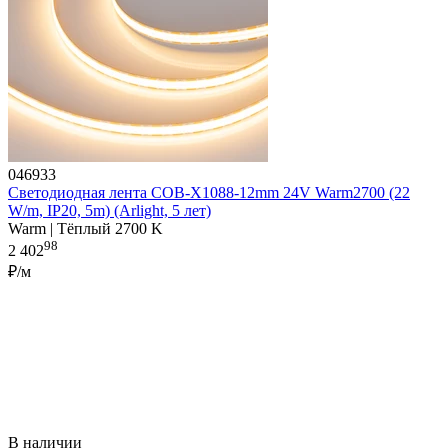
046933
Светодиодная лента COB-X1088-12mm 24V Warm2700 (22
W/m, IP20, 5m) (Arlight, 5 лет)
Warm | Тёплый 2700 K
98
2 402
₽/м
В наличии