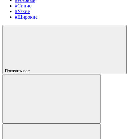
#Розовые
#Синие
#Узкие
#Широкие
Показать все