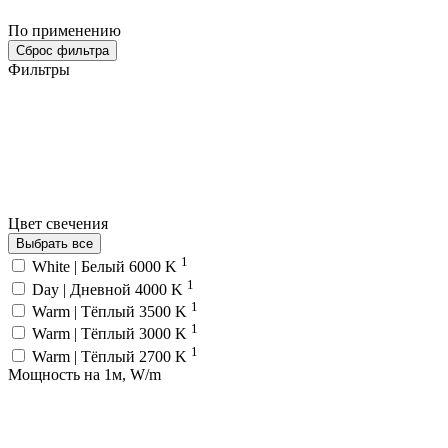
По применению
Сброс фильтра
Фильтры
Цвет свечения
Выбрать все
1
White | Белый 6000 K
1
Day | Дневной 4000 K
1
Warm | Тёплый 3500 K
1
Warm | Тёплый 3000 K
1
Warm | Тёплый 2700 K
Мощность на 1м, W/m