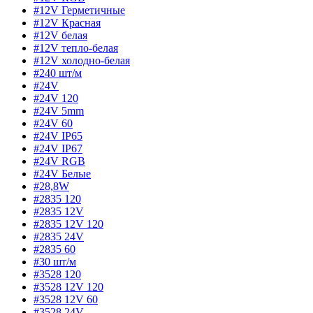
#12V Герметичные
#12V Красная
#12V белая
#12V тепло-белая
#12V холодно-белая
#240 шт/м
#24V
#24V 120
#24V 5mm
#24V 60
#24V IP65
#24V IP67
#24V RGB
#24V Белые
#28,8W
#2835 120
#2835 12V
#2835 12V 120
#2835 24V
#2835 60
#30 шт/м
#3528 120
#3528 12V 120
#3528 12V 60
#3528 24V