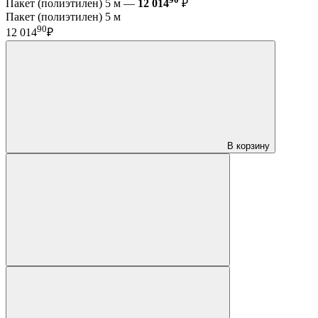
Пакет (полиэтилен) 5 м —
12 014
₽
Пакет (полиэтилен) 5 м
90
12 014
₽
В корзину