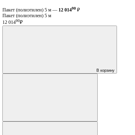
90
Пакет (полиэтилен) 5 м —
12 014
₽
Пакет (полиэтилен) 5 м
90
12 014
₽
В корзину