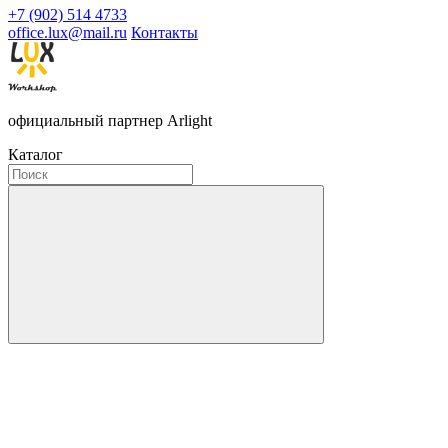
+7 (902) 514 4733
office.lux@mail.ru
Контакты
официальный партнер Arlight
Каталог