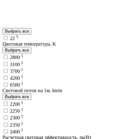
Выбрать все
5
22
Цветовая температура, K
Выбрать все
1
2800
1
3100
1
3700
1
4200
1
6500
Световой поток на 1м, lm/m
Выбрать все
1
2200
1
2250
1
2300
1
2350
1
2400
Расчетная световая эффективность, лм/Вт