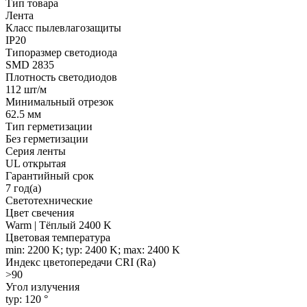
Тип товара
Лента
Класс пылевлагозащиты
IP20
Типоразмер светодиода
SMD 2835
Плотность светодиодов
112 шт/м
Минимальный отрезок
62.5 мм
Тип герметизации
Без герметизации
Серия ленты
UL открытая
Гарантийный срок
7 год(а)
Светотехнические
Цвет свечения
Warm | Тёплый 2400 K
Цветовая температура
min: 2200 K; typ: 2400 K; max: 2400 K
Индекс цветопередачи CRI (Ra)
>90
Угол излучения
typ: 120 °