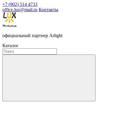
+7 (902) 514 4733
office.lux@mail.ru
Контакты
официальный партнер Arlight
Каталог