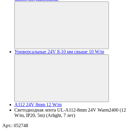
Универсальные 24V 8-10 мм свыше 10 W/m
A112 24V 8mm 12 W/m
Светодиодная лента UL-A112-8mm 24V Warm2400 (12
W/m, IP20, 5m) (Arlight, 7 лет)
Арт.: 052748