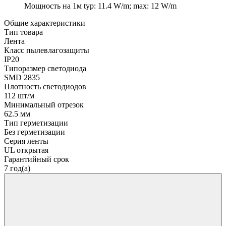
Мощность на 1м
typ: 11.4 W/m; max: 12 W/m
Общие характеристики
Тип товара
Лента
Класс пылевлагозащиты
IP20
Типоразмер светодиода
SMD 2835
Плотность светодиодов
112 шт/м
Минимальный отрезок
62.5 мм
Тип герметизации
Без герметизации
Серия ленты
UL открытая
Гарантийный срок
7 год(а)