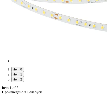
item 0
item 1
item 2
Item 1 of 3
Произведено в Беларуси