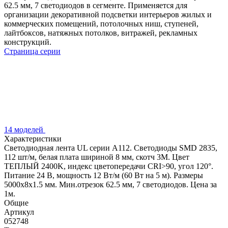
62.5 мм, 7 светодиодов в сегменте. Применяется для
организации декоративной подсветки интерьеров жилых и
коммерческих помещений, потолочных ниш, ступеней,
лайтбоксов, натяжных потолков, витражей, рекламных
конструкций.
Страница серии
14 моделей
Характеристики
Светодиодная лента UL серии A112. Светодиоды SMD 2835,
112 шт/м, белая плата шириной 8 мм, скотч 3M. Цвет
ТЕПЛЫЙ 2400K, индекс цветопередачи CRI>90, угол 120°.
Питание 24 В, мощность 12 Вт/м (60 Вт на 5 м). Размеры
5000x8x1.5 мм. Мин.отрезок 62.5 мм, 7 светодиодов. Цена за
1м.
Общие
Артикул
052748