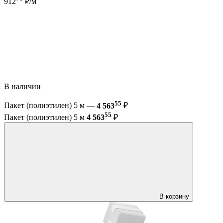
912
₽/м
В наличии
55
Пакет (полиэтилен) 5 м —
4 563
₽
55
Пакет (полиэтилен) 5 м
4 563
₽
В корзину