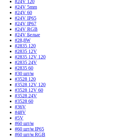
#24V 120
#24V 5mm
#24V 60
#24V IP65
#24V IP67
#24V RGB
#24V Белые
#28,8W
#2835 120
#2835 12V
#2835 12V 120
#2835 24V
#2835 60
#30 шт/м
#3528 120
#3528 12V 120
#3528 12V 60
#3528 24V
#3528 60
#36V
#48V
#5V
#60 шт/м
#60 шт/м IP65
#60 шт/м RGB