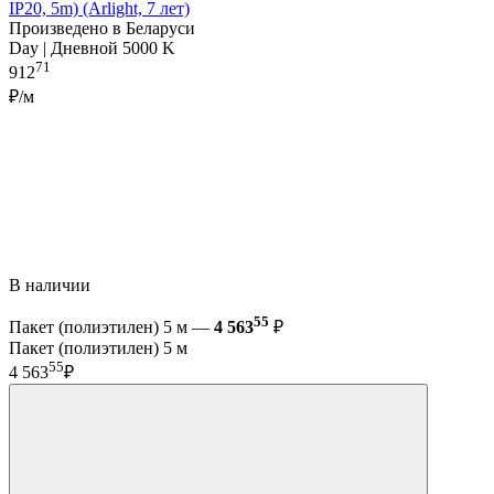
IP20, 5m) (Arlight, 7 лет)
Произведено в Беларуси
Day | Дневной 5000 K
71
912
₽/м
В наличии
55
Пакет (полиэтилен) 5 м —
4 563
₽
Пакет (полиэтилен) 5 м
55
4 563
₽