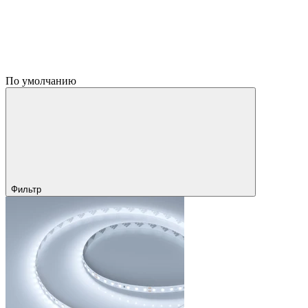
По умолчанию
Фильтр