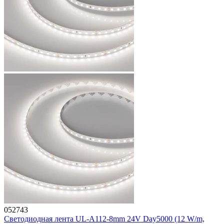
052743
Светодиодная лента UL-A112-8mm 24V Day5000 (12 W/m,