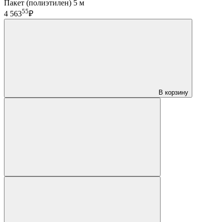
Пакет (полиэтилен) 5 м
55
4 563
₽
В корзину