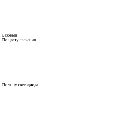
Базовый
По цвету свечения
По типу светодиода