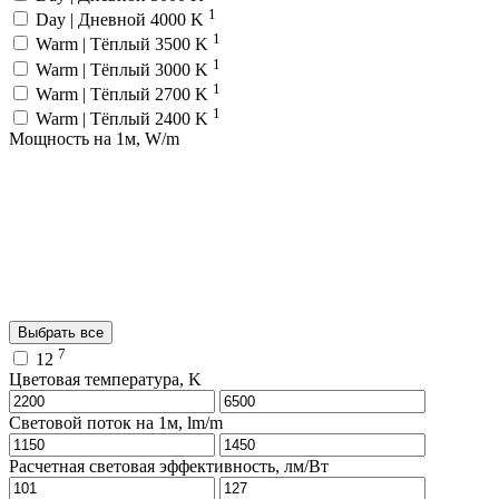
1
Day | Дневной 4000 K
1
Warm | Тёплый 3500 K
1
Warm | Тёплый 3000 K
1
Warm | Тёплый 2700 K
1
Warm | Тёплый 2400 K
Мощность на 1м, W/m
Выбрать все
7
12
Цветовая температура, K
Световой поток на 1м, lm/m
Расчетная световая эффективность, лм/Вт