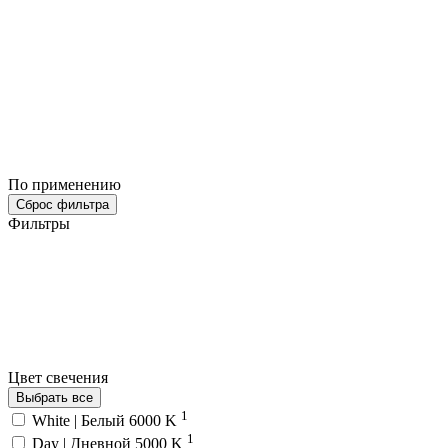
По применению
Сброс фильтра
Фильтры
Цвет свечения
Выбрать все
1
White | Белый 6000 K
1
Day | Дневной 5000 K