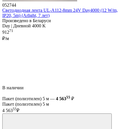
052744
Светодиодная лента UL-A112-8mm 24V Day4000 (12 W/m,
IP20, 5m) (Arlight, 7 лет)
Произведено в Беларуси
Day | Дневной 4000 K
71
912
₽/м
В наличии
55
Пакет (полиэтилен) 5 м —
4 563
₽
Пакет (полиэтилен) 5 м
55
4 563
₽