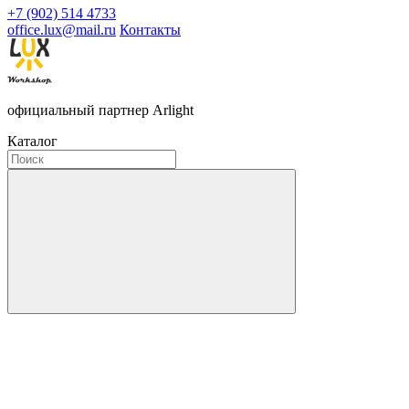
+7 (902) 514 4733
office.lux@mail.ru
Контакты
официальный партнер Arlight
Каталог