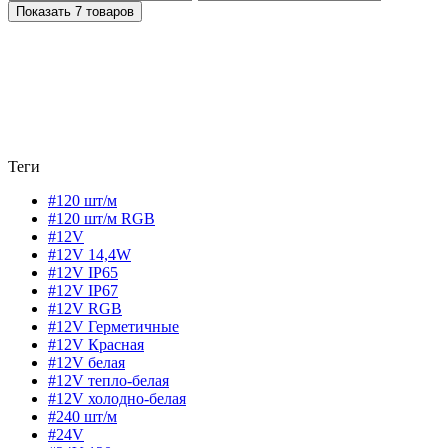
Показать 7 товаров
Теги
#120 шт/м
#120 шт/м RGB
#12V
#12V 14,4W
#12V IP65
#12V IP67
#12V RGB
#12V Герметичные
#12V Красная
#12V белая
#12V тепло-белая
#12V холодно-белая
#240 шт/м
#24V