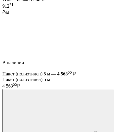
71
912
₽/м
В наличии
55
Пакет (полиэтилен) 5 м —
4 563
₽
Пакет (полиэтилен) 5 м
55
4 563
₽