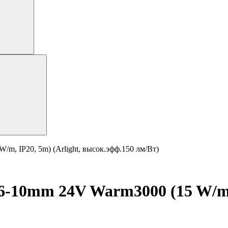
, IP20, 5m) (Arlight, высок.эфф.150 лм/Вт)
-10mm 24V Warm3000 (15 W/m, I