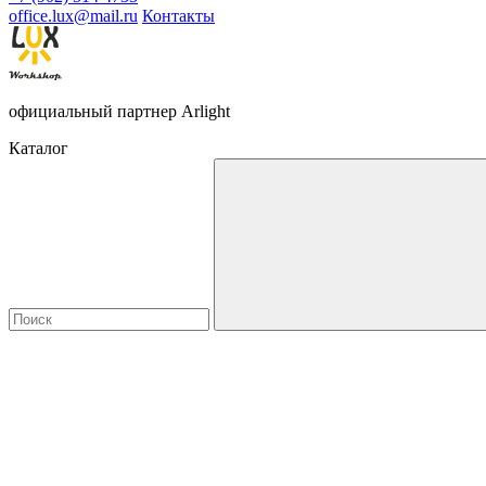
office.lux@mail.ru
Контакты
официальный партнер Arlight
Каталог