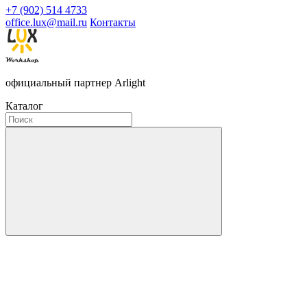
+7 (902) 514 4733
office.lux@mail.ru
Контакты
официальный партнер Arlight
Каталог