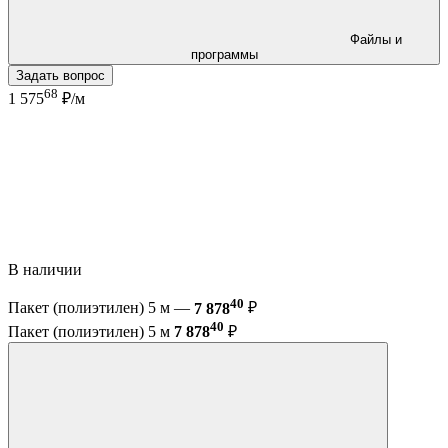
Файлы и
программы
Задать вопрос
68
1 575
₽/м
В наличии
40
Пакет (полиэтилен) 5 м —
7 878
₽
40
Пакет (полиэтилен) 5 м
7 878
₽