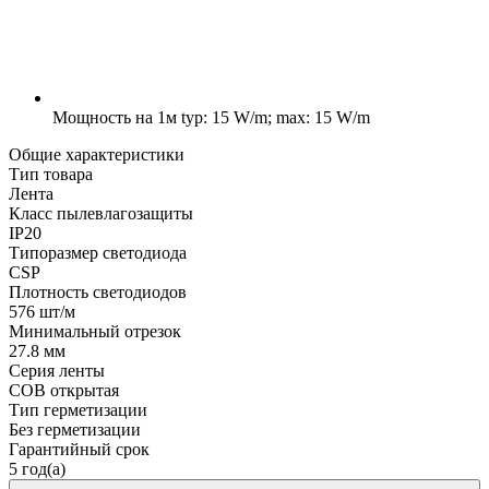
Мощность на 1м
typ: 15 W/m; max: 15 W/m
Общие характеристики
Тип товара
Лента
Класс пылевлагозащиты
IP20
Типоразмер светодиода
CSP
Плотность светодиодов
576 шт/м
Минимальный отрезок
27.8 мм
Серия ленты
COB открытая
Тип герметизации
Без герметизации
Гарантийный срок
5 год(а)