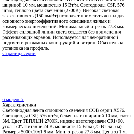
шириной 10 мм, мощностью 15 Вт/м. Светодиоды CSP, 576
шт/м, теплого цвета свечения (2700K). Высокая световая
эффективность (150 лм/Вт) позволяет применять ленты для
основного энергоэффективного освещения жилых и
коммерческих помещений. Минимальный отрезок 27.8 мм.
Эффект сплошной линии света создается без применения
рассеивающих экранов. Используется для декоративной
подсветки рекламных конструкций и витрин. Обязательна
установка на профиль.
Страница серии
6 моделей
Характеристики
Светодиодная лента сплошного свечения COB серии X576.
Светодиоды CSP, 576 шт/м, белая плата шириной 10 мм, скотч
3M. Цвет ТЕПЛЫЙ 2700K, индекс цветопередачи CRI>90,
угол 170°. Питание 24 В, мощность 15 Вт/м (75 Вт на 5 м).
Размеры 5000x10x1.8 мм. Мин. отрезок 27.8 мм. Цена за 1 м.