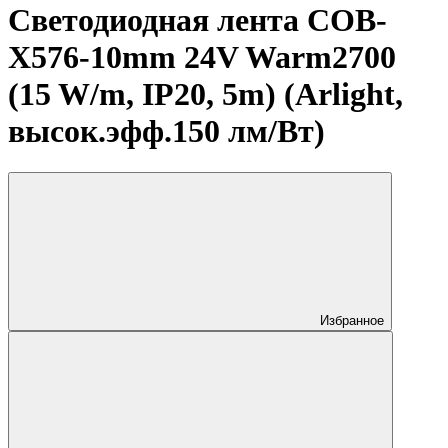
Светодиодная лента COB-
X576-10mm 24V Warm2700
(15 W/m, IP20, 5m) (Arlight,
высок.эфф.150 лм/Вт)
Избранное