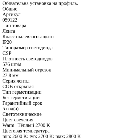
Обязательна установка на профиль.
Общие
Артикул
059122
Тип товара
Лента
Класс пылевлагозащиты
IP20
Типоразмер светодиода
CSP
Плотность светодиодов
576 шт/м
Минимальный отрезок
27.8 мм
Серия ленты
COB открытая
Тип герметизации
Без герметизации
Гарантийный срок
5 год(а)
Светотехнические
Цвет свечения
Warm | Тёплый 2700 K
Цветовая температура
min: 2600 K; typ: 2700 K; max: 2800 K