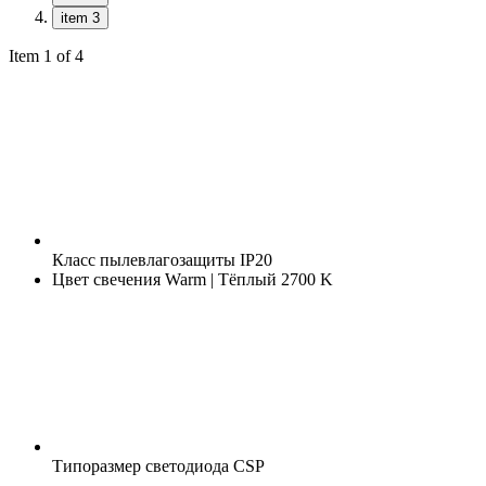
item 3
Item 1 of 4
Класс пылевлагозащиты
IP20
Цвет свечения
Warm | Тёплый 2700 K
Типоразмер светодиода
CSP