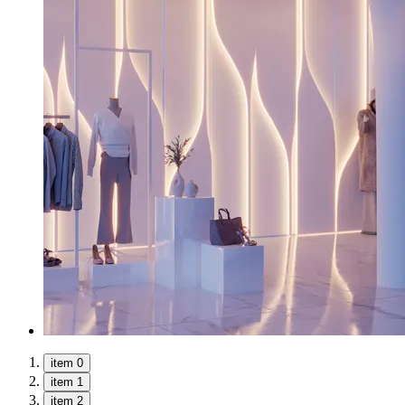
item 0
item 1
item 2