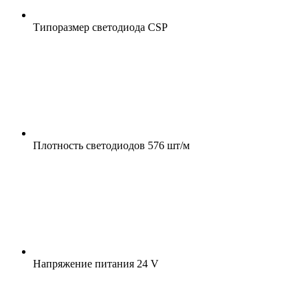
Типоразмер светодиода
CSP
Плотность светодиодов
576 шт/м
Напряжение питания
24 V