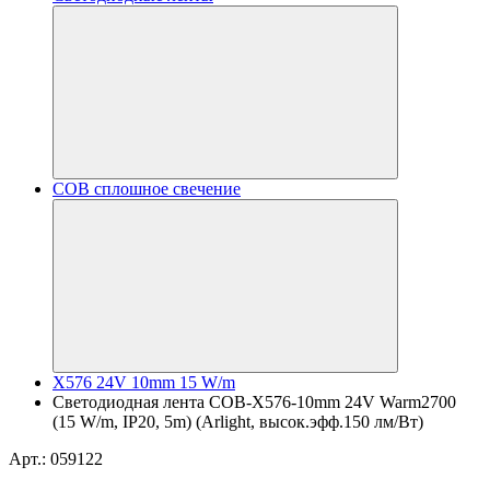
COB сплошное свечение
X576 24V 10mm 15 W/m
Светодиодная лента COB-X576-10mm 24V Warm2700
(15 W/m, IP20, 5m) (Arlight, высок.эфф.150 лм/Вт)
Арт.: 059122