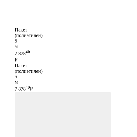
Пакет
(полиэтилен)
5
м —
40
7 878
₽
Пакет
(полиэтилен)
5
м
40
7 878
₽