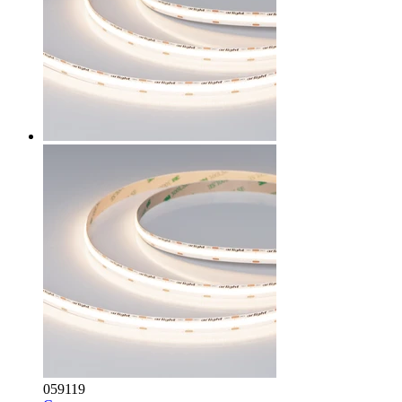
059119