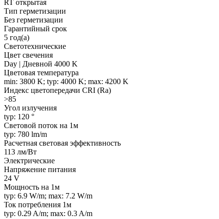
RT открытая
Тип герметизации
Без герметизации
Гарантийный срок
5 год(а)
Светотехнические
Цвет свечения
Day | Дневной 4000 K
Цветовая температура
min: 3800 K; typ: 4000 K; max: 4200 K
Индекс цветопередачи CRI (Ra)
>85
Угол излучения
typ: 120 °
Световой поток на 1м
typ: 780 lm/m
Расчетная световая эффективность
113 лм/Вт
Электрические
Напряжение питания
24 V
Мощность на 1м
typ: 6.9 W/m; max: 7.2 W/m
Ток потребления 1м
typ: 0.29 A/m; max: 0.3 A/m