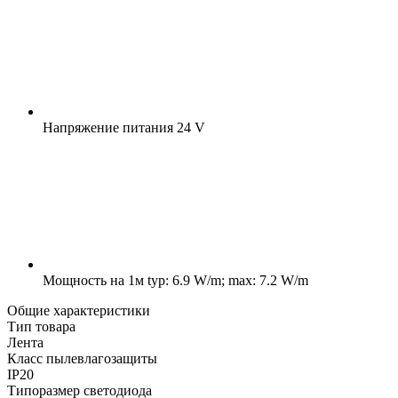
Напряжение питания
24 V
Мощность на 1м
typ: 6.9 W/m; max: 7.2 W/m
Общие характеристики
Тип товара
Лента
Класс пылевлагозащиты
IP20
Типоразмер светодиода