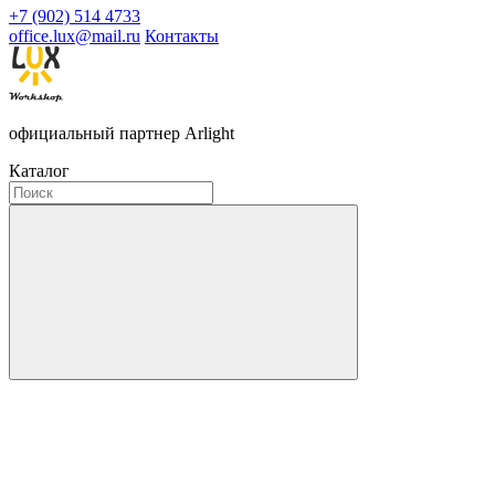
+7 (902) 514 4733
office.lux@mail.ru
Контакты
официальный партнер Arlight
Каталог