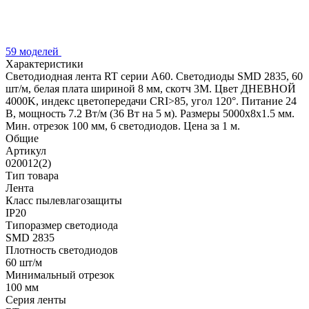
59 моделей
Характеристики
Светодиодная лента RT серии A60. Светодиоды SMD 2835, 60
шт/м, белая плата шириной 8 мм, скотч 3M. Цвет ДНЕВНОЙ
4000K, индекс цветопередачи CRI>85, угол 120°. Питание 24
В, мощность 7.2 Вт/м (36 Вт на 5 м). Размеры 5000x8x1.5 мм.
Мин. отрезок 100 мм, 6 светодиодов. Цена за 1 м.
Общие
Артикул
020012(2)
Тип товара
Лента
Класс пылевлагозащиты
IP20
Типоразмер светодиода
SMD 2835
Плотность светодиодов
60 шт/м
Минимальный отрезок
100 мм
Серия ленты