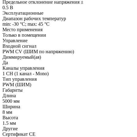
Предельное отклонение напряжения ±
0.5 В
Эксплуатационные
Диапазон рабочих температур
min: -30 °C; max: 45 °C
Место применения
Только в помещении
Управление
Входной сигнал
PWM СV (ШИМ по напряжению)
Диммируемый(ая)
Да
Каналы управления
1 CH (1 канал - Mono)
Тип управления
PWM (ШИМ)
Габариты
Длина
5000 мм
Ширина
8 мм
Высота
1.5 мм
Другие
Сертификат CE