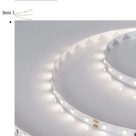
Item 1 of 4