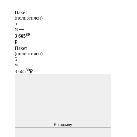
Пакет
(полиэтилен)
5
м —
80
3 665
₽
Пакет
(полиэтилен)
5
м
80
3 665
₽
В корзину