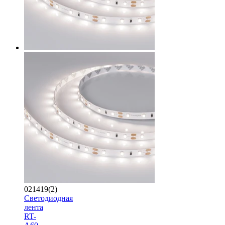
021419(2)
Светодиодная
лента
RT-