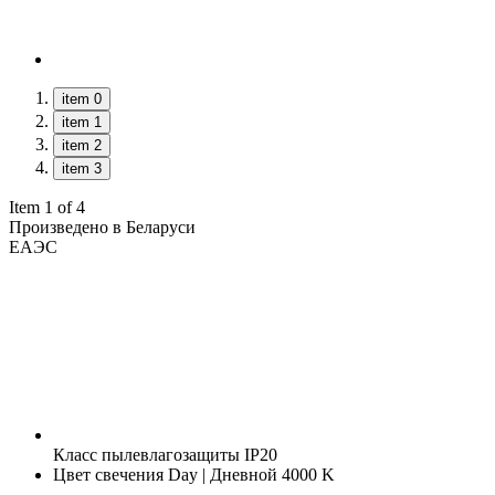
item 0
item 1
item 2
item 3
Item 1 of 4
Произведено в Беларуси
ЕАЭС
Класс пылевлагозащиты
IP20
Цвет свечения
Day | Дневной 4000 K