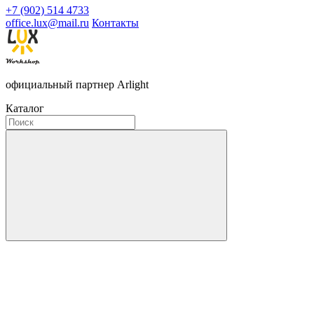
+7 (902) 514 4733
office.lux@mail.ru
Контакты
официальный партнер Arlight
Каталог