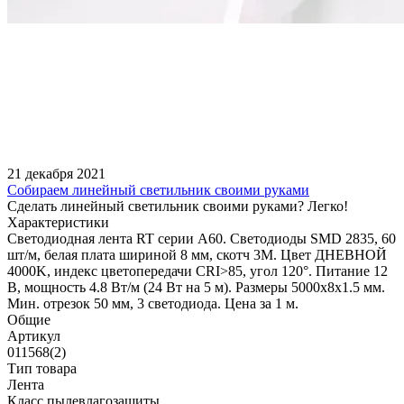
21 декабря 2021
Собираем линейный светильник своими руками
Сделать линейный светильник своими руками? Легко!
Характеристики
Светодиодная лента RT серии A60. Светодиоды SMD 2835, 60
шт/м, белая плата шириной 8 мм, скотч 3M. Цвет ДНЕВНОЙ
4000K, индекс цветопередачи CRI>85, угол 120°. Питание 12
В, мощность 4.8 Вт/м (24 Вт на 5 м). Размеры 5000x8x1.5 мм.
Мин. отрезок 50 мм, 3 светодиода. Цена за 1 м.
Общие
Артикул
011568(2)
Тип товара
Лента
Класс пылевлагозащиты