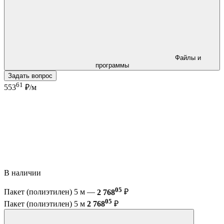
Файлы и
программы
Задать вопрос
61
553
₽/м
В наличии
05
Пакет (полиэтилен) 5 м —
2 768
₽
05
Пакет (полиэтилен) 5 м
2 768
₽