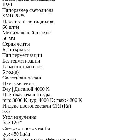
IP20
Типоразмер светодиода
SMD 2835
Плотность светодиодов
60 шт/м
Минимальный отрезок
50 мм
Серия ленты
RT открытая
Тип герметизации
Без герметизации
Гарантийный срок
5 год(а)
Светотехнические
Цвет свечения
Day | Дневной 4000 K
Цветовая температура
min: 3800 K; typ: 4000 K; max: 4200 K
Индекс цветопередачи CRI (Ra)
>85
Угол излучения
typ: 120 °
Световой поток на 1м
typ: 450 lm/m
Расчетная световая эффективность