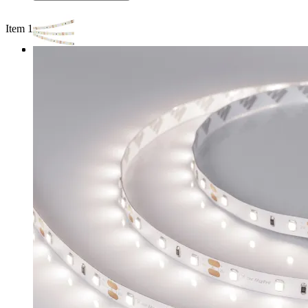
Item 1 of 3