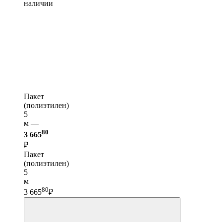
наличии
Пакет
(полиэтилен)
5
м —
80
3 665
₽
Пакет
(полиэтилен)
5
м
80
3 665
₽