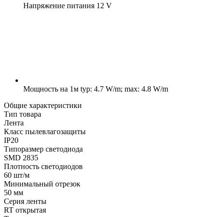
Напряжение питания
12 V
Мощность на 1м
typ: 4.7 W/m; max: 4.8 W/m
Общие характеристики
Тип товара
Лента
Класс пылевлагозащиты
IP20
Типоразмер светодиода
SMD 2835
Плотность светодиодов
60 шт/м
Минимальный отрезок
50 мм
Серия ленты
RT открытая