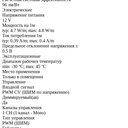
96 лм/Вт
Электрические
Напряжение питания
12 V
Мощность на 1м
typ: 4.7 W/m; max: 4.8 W/m
Ток потребления 1м
typ: 0.39 A/m; max: 0.4 A/m
Предельное отклонение напряжения ±
0.5 В
Эксплуатационные
Диапазон рабочих температур
min: -30 °C; max: 45 °C
Место применения
Только в помещении
Управление
Входной сигнал
PWM СV (ШИМ по напряжению)
Диммируемый(ая)
Да
Каналы управления
1 CH (1 канал - Mono)
Тип управления
PWM (ШИМ)