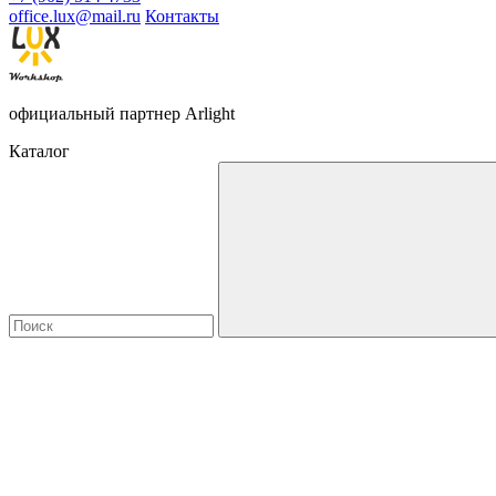
office.lux@mail.ru
Контакты
официальный партнер Arlight
Каталог