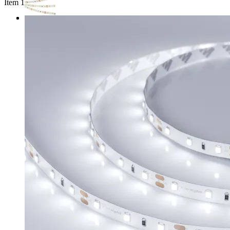
Item 1 of 3