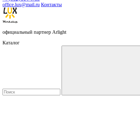
office.lux@mail.ru
Контакты
официальный партнер Arlight
Каталог