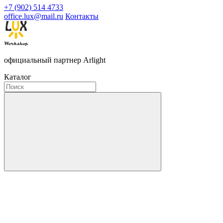
+7 (902) 514 4733
office.lux@mail.ru
Контакты
официальный партнер Arlight
Каталог