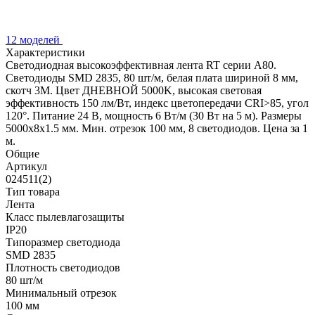
12 моделей
Характеристики
Светодиодная высокоэффективная лента RT серии A80.
Светодиоды SMD 2835, 80 шт/м, белая плата шириной 8 мм,
скотч 3M. Цвет ДНЕВНОЙ 5000K, высокая световая
эффективность 150 лм/Вт, индекс цветопередачи CRI>85, угол
120°. Питание 24 В, мощность 6 Вт/м (30 Вт на 5 м). Размеры
5000x8x1.5 мм. Мин. отрезок 100 мм, 8 светодиодов. Цена за 1
м.
Общие
Артикул
024511(2)
Тип товара
Лента
Класс пылевлагозащиты
IP20
Типоразмер светодиода
SMD 2835
Плотность светодиодов
80 шт/м
Минимальный отрезок
100 мм