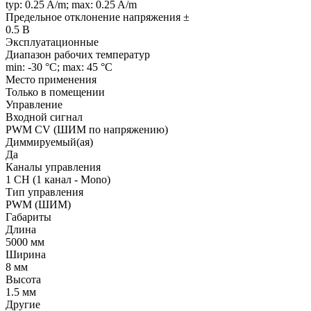
typ: 0.25 A/m; max: 0.25 A/m
Предельное отклонение напряжения ±
0.5 В
Эксплуатационные
Диапазон рабочих температур
min: -30 °C; max: 45 °C
Место применения
Только в помещении
Управление
Входной сигнал
PWM СV (ШИМ по напряжению)
Диммируемый(ая)
Да
Каналы управления
1 CH (1 канал - Mono)
Тип управления
PWM (ШИМ)
Габариты
Длина
5000 мм
Ширина
8 мм
Высота
1.5 мм
Другие