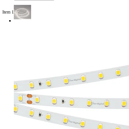
Item 1 of 4