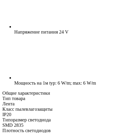
Напряжение питания
24 V
Мощность на 1м
typ: 6 W/m; max: 6 W/m
Общие характеристики
Тип товара
Лента
Класс пылевлагозащиты
IP20
Типоразмер светодиода
SMD 2835
Плотность светодиодов