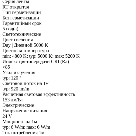
Серия ленты
RT открытая
Тип герметизации
Без герметизации
Гарантийный срок
5 год(а)
Светотехнические
Цвет свечения
Day | Дневной 5000 K
Цветовая температура
min: 4800 K; typ: 5000 K; max: 5200 K
Индекс цветопередачи CRI (Ra)
>85
Угол излучения
typ: 120 °
Световой поток на 1м
typ: 920 lm/m
Расчетная световая эффективность
153 лм/Вт
Электрические
Напряжение питания
24 V
Мощность на 1м
typ: 6 W/m; max: 6 W/m
Ток потребления 1м