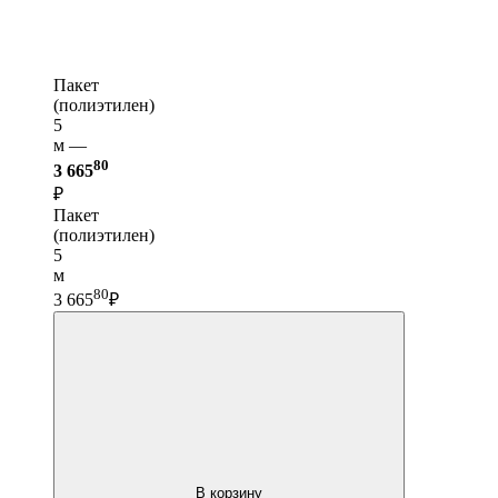
Пакет
(полиэтилен)
5
м —
80
3 665
₽
Пакет
(полиэтилен)
5
м
80
3 665
₽
В корзину