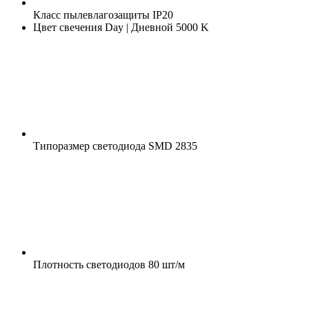
Класс пылевлагозащиты
IP20
Цвет свечения
Day | Дневной 5000 K
Типоразмер светодиода
SMD 2835
Плотность светодиодов
80 шт/м