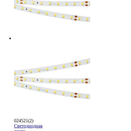
024521(2)
Светодиодная