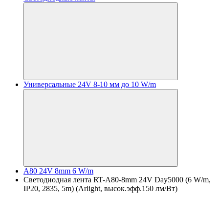
Универсальные 24V 8-10 мм до 10 W/m
A80 24V 8mm 6 W/m
Светодиодная лента RT-A80-8mm 24V Day5000 (6 W/m,
IP20, 2835, 5m) (Arlight, высок.эфф.150 лм/Вт)