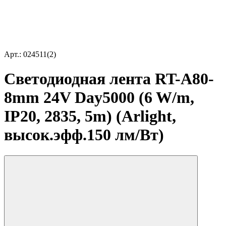
Арт.: 024511(2)
Светодиодная лента RT-A80-
8mm 24V Day5000 (6 W/m,
IP20, 2835, 5m) (Arlight,
высок.эфф.150 лм/Вт)