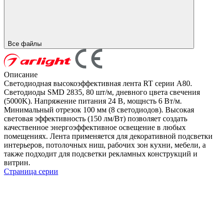
Все файлы
Описание
Светодиодная высокоэффективная лента RT серии A80.
Светодиоды SMD 2835, 80 шт/м, дневного цвета свечения
(5000K). Напряжение питания 24 В, мощнсть 6 Вт/м.
Минимальный отрезок 100 мм (8 светодиодов). Высокая
световая эффективность (150 лм/Вт) позволяет создать
качественное энергоэффективное освещение в любых
помещениях. Лента применяется для декоративной подсветки
интерьеров, потолочных ниш, рабочих зон кухни, мебели, а
также подходит для подсветки рекламных конструкций и
витрин.
Страница серии