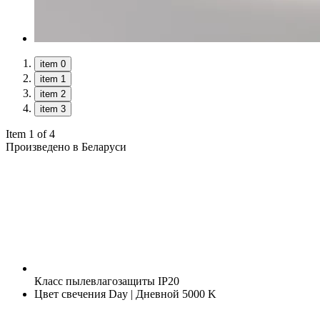
item 0
item 1
item 2
item 3
Item 1 of 4
Произведено в Беларуси
Класс пылевлагозащиты
IP20
Цвет свечения
Day | Дневной 5000 K