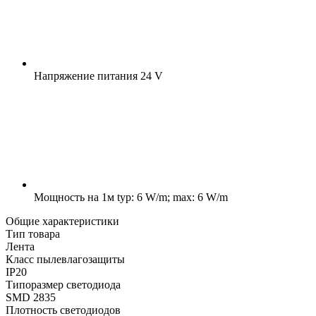
Напряжение питания
24 V
Мощность на 1м
typ: 6 W/m; max: 6 W/m
Общие характеристики
Тип товара
Лента
Класс пылевлагозащиты
IP20
Типоразмер светодиода
SMD 2835
Плотность светодиодов