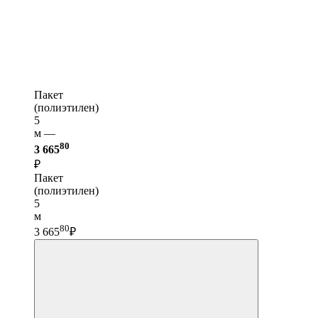
Пакет
(полиэтилен)
5
м —
80
3 665
₽
Пакет
(полиэтилен)
5
м
80
3 665
₽