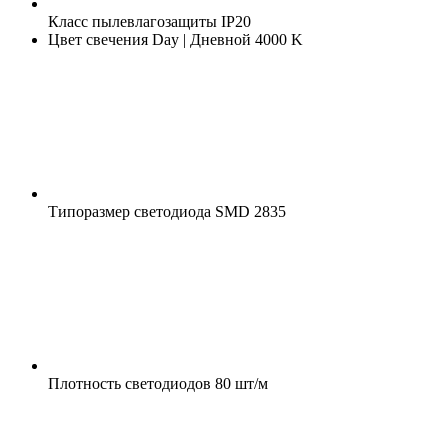
Класс пылевлагозащиты
IP20
Цвет свечения
Day | Дневной 4000 K
Типоразмер светодиода
SMD 2835
Плотность светодиодов
80 шт/м