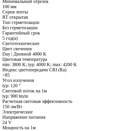
Минимальный отрезок
100 мм
Серия ленты
RT открытая
Тип герметизации
Без герметизации
Гарантийный срок
5 год(а)
Светотехнические
Цвет свечения
Day | Дневной 4000 K
Цветовая температура
min: 3800 K; typ: 4000 K; max: 4200 K
Индекс цветопередачи CRI (Ra)
>85
Угол излучения
typ: 120 °
Световой поток на 1м
typ: 900 lm/m
Расчетная световая эффективность
150 лм/Вт
Электрические
Напряжение питания
24 V
Мощность на 1м