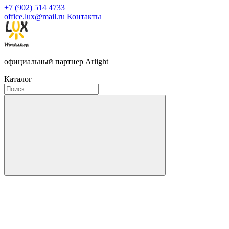
+7 (902) 514 4733
office.lux@mail.ru
Контакты
официальный партнер Arlight
Каталог