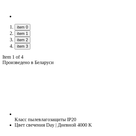
item 0
item 1
item 2
item 3
Item 1 of 4
Произведено в Беларуси
Класс пылевлагозащиты
IP20
Цвет свечения
Day | Дневной 4000 K