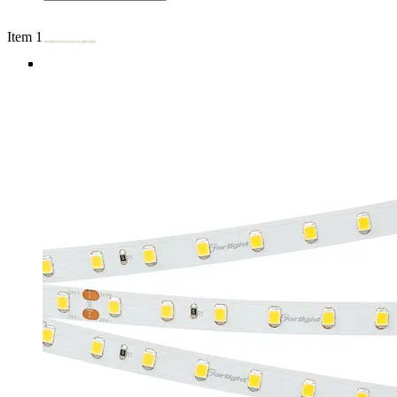
Item 1 of 4