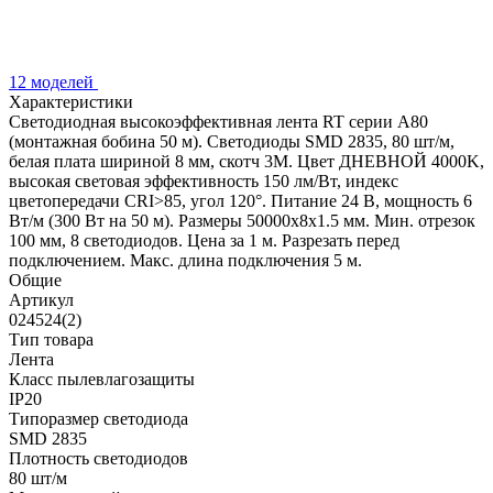
12 моделей
Характеристики
Светодиодная высокоэффективная лента RT серии A80
(монтажная бобина 50 м). Светодиоды SMD 2835, 80 шт/м,
белая плата шириной 8 мм, скотч 3M. Цвет ДНЕВНОЙ 4000K,
высокая световая эффективность 150 лм/Вт, индекс
цветопередачи CRI>85, угол 120°. Питание 24 В, мощность 6
Вт/м (300 Вт на 50 м). Размеры 50000x8x1.5 мм. Мин. отрезок
100 мм, 8 светодиодов. Цена за 1 м. Разрезать перед
подключением. Макс. длина подключения 5 м.
Общие
Артикул
024524(2)
Тип товара
Лента
Класс пылевлагозащиты
IP20
Типоразмер светодиода
SMD 2835
Плотность светодиодов
80 шт/м