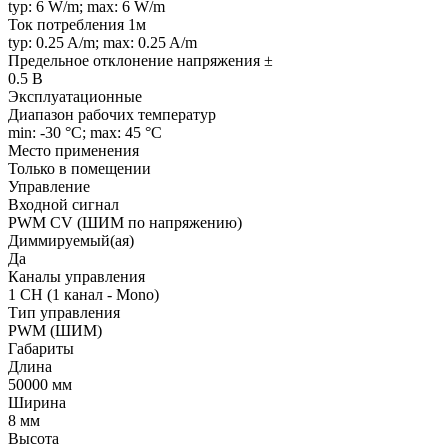
typ: 6 W/m; max: 6 W/m
Ток потребления 1м
typ: 0.25 A/m; max: 0.25 A/m
Предельное отклонение напряжения ±
0.5 В
Эксплуатационные
Диапазон рабочих температур
min: -30 °C; max: 45 °C
Место применения
Только в помещении
Управление
Входной сигнал
PWM СV (ШИМ по напряжению)
Диммируемый(ая)
Да
Каналы управления
1 CH (1 канал - Mono)
Тип управления
PWM (ШИМ)
Габариты
Длина
50000 мм
Ширина
8 мм
Высота