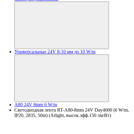
Универсальные 24V 8-10 мм до 10 W/m
A80 24V 8mm 6 W/m
Светодиодная лента RT-A80-8mm 24V Day4000 (6 W/m,
IP20, 2835, 50m) (Arlight, высок.эфф.150 лм/Вт)