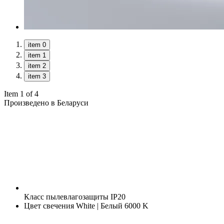
item 0
item 1
item 2
item 3
Item 1 of 4
Произведено в Беларуси
Класс пылевлагозащиты
IP20
Цвет свечения
White | Белый 6000 K