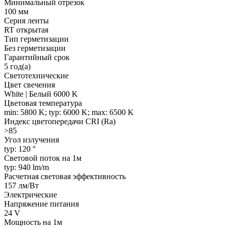
Минимальный отрезок
100 мм
Серия ленты
RT открытая
Тип герметизации
Без герметизации
Гарантийный срок
5 год(а)
Светотехнические
Цвет свечения
White | Белый 6000 K
Цветовая температура
min: 5800 K; typ: 6000 K; max: 6500 K
Индекс цветопередачи CRI (Ra)
>85
Угол излучения
typ: 120 °
Световой поток на 1м
typ: 940 lm/m
Расчетная световая эффективность
157 лм/Вт
Электрические
Напряжение питания
24 V
Мощность на 1м