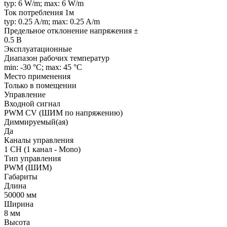
typ: 6 W/m; max: 6 W/m
Ток потребления 1м
typ: 0.25 A/m; max: 0.25 A/m
Предельное отклонение напряжения ±
0.5 В
Эксплуатационные
Диапазон рабочих температур
min: -30 °C; max: 45 °C
Место применения
Только в помещении
Управление
Входной сигнал
PWM СV (ШИМ по напряжению)
Диммируемый(ая)
Да
Каналы управления
1 CH (1 канал - Mono)
Тип управления
PWM (ШИМ)
Габариты
Длина
50000 мм
Ширина
8 мм
Высота