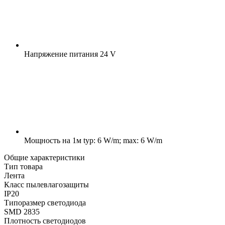
Напряжение питания
24 V
Мощность на 1м
typ: 6 W/m; max: 6 W/m
Общие характеристики
Тип товара
Лента
Класс пылевлагозащиты
IP20
Типоразмер светодиода
SMD 2835
Плотность светодиодов