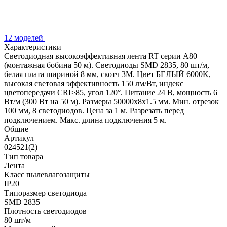
12 моделей
Характеристики
Светодиодная высокоэффективная лента RT серии A80
(монтажная бобина 50 м). Светодиоды SMD 2835, 80 шт/м,
белая плата шириной 8 мм, скотч 3M. Цвет БЕЛЫЙ 6000K,
высокая световая эффективность 150 лм/Вт, индекс
цветопередачи CRI>85, угол 120°. Питание 24 В, мощность 6
Вт/м (300 Вт на 50 м). Размеры 50000x8x1.5 мм. Мин. отрезок
100 мм, 8 светодиодов. Цена за 1 м. Разрезать перед
подключением. Макс. длина подключения 5 м.
Общие
Артикул
024521(2)
Тип товара
Лента
Класс пылевлагозащиты
IP20
Типоразмер светодиода
SMD 2835
Плотность светодиодов
80 шт/м