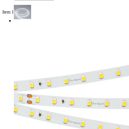
Item 1 of 4