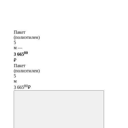
Пакет
(полиэтилен)
5
м —
80
3 665
₽
Пакет
(полиэтилен)
5
м
80
3 665
₽