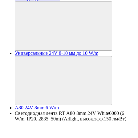
Универсальные 24V 8-10 мм до 10 W/m
A80 24V 8mm 6 W/m
Светодиодная лента RT-A80-8mm 24V White6000 (6
W/m, IP20, 2835, 50m) (Arlight, высок.эфф.150 лм/Вт)