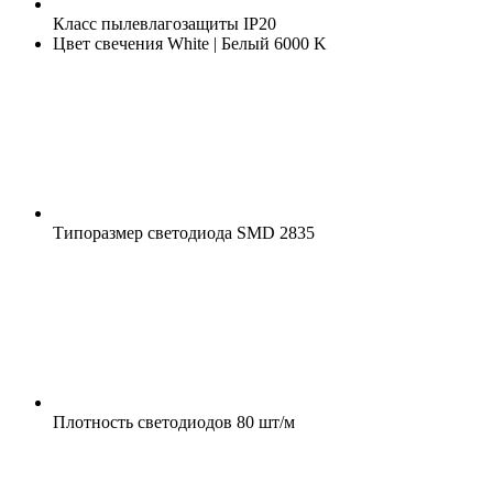
Класс пылевлагозащиты
IP20
Цвет свечения
White | Белый 6000 K
Типоразмер светодиода
SMD 2835
Плотность светодиодов
80 шт/м