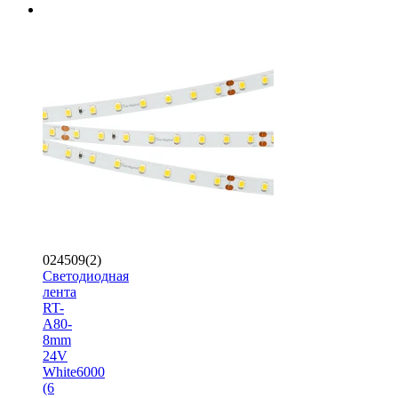
024509(2)
Светодиодная
лента
RT-
A80-
8mm
24V
White6000
(6