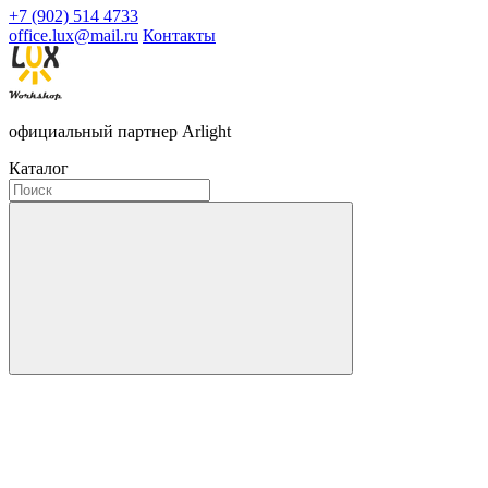
+7 (902) 514 4733
office.lux@mail.ru
Контакты
официальный партнер Arlight
Каталог