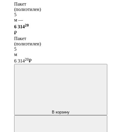
Пакет
(полиэтилен)
5
м —
20
6 314
₽
Пакет
(полиэтилен)
5
м
20
6 314
₽
В корзину