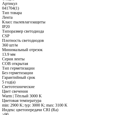
Артикул
041704(1)
Тип товара
Лента
Класс пылевлагозащиты
IP20
Типоразмер светодиода
CSP
Плотность светодиодов
360 шт/м
Минимальный отрезок
13.9 мм
Серия ленты
COB открытая
Тип герметизации
Без герметизации
Гарантийный срок
5 год(а)
Светотехнические
Цвет свечения
Warm | Тёплый 3000 K
Цветовая температура
min: 2900 K; typ: 3000 K; max: 3100 K
Индекс цветопередачи CRI (Ra)
>90