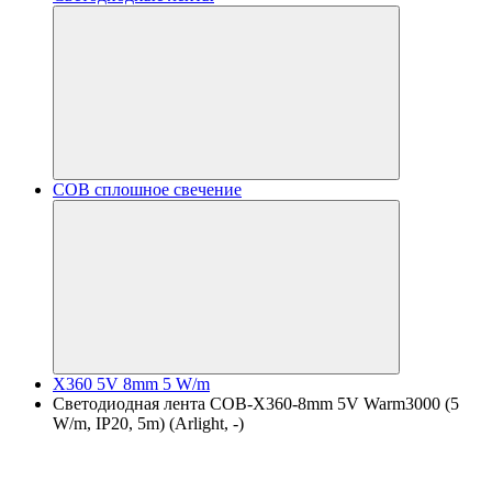
COB сплошное свечение
X360 5V 8mm 5 W/m
Светодиодная лента COB-X360-8mm 5V Warm3000 (5
W/m, IP20, 5m) (Arlight, -)