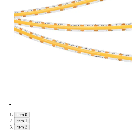
item 0
item 1
item 2