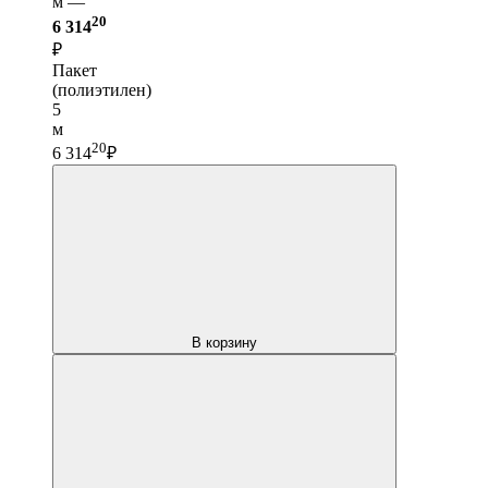
м —
20
6 314
₽
Пакет
(полиэтилен)
5
м
20
6 314
₽
В корзину