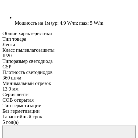
Мощность на 1м
typ: 4.9 W/m; max: 5 W/m
Общие характеристики
Тип товара
Лента
Класс пылевлагозащиты
IP20
Типоразмер светодиода
CSP
Плотность светодиодов
360 шт/м
Минимальный отрезок
13.9 мм
Серия ленты
COB открытая
Тип герметизации
Без герметизации
Гарантийный срок
5 год(а)