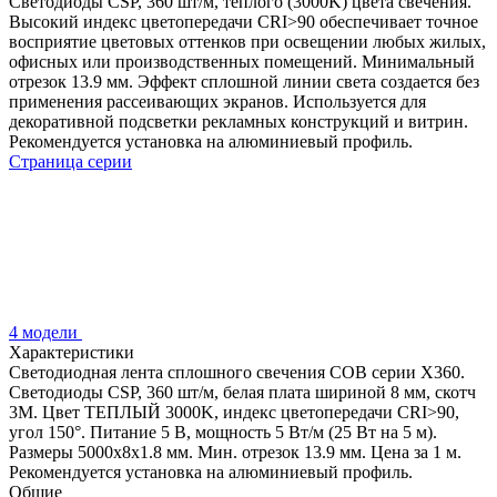
Светодиоды CSP, 360 шт/м, теплого (3000K) цвета свечения.
Высокий индекс цветопередачи CRI>90 обеспечивает точное
восприятие цветовых оттенков при освещении любых жилых,
офисных или производственных помещений. Минимальный
отрезок 13.9 мм. Эффект сплошной линии света создается без
применения рассеивающих экранов. Используется для
декоративной подсветки рекламных конструкций и витрин.
Рекомендуется установка на алюминиевый профиль.
Страница серии
4 модели
Характеристики
Светодиодная лента сплошного свечения COB серии X360.
Светодиоды CSP, 360 шт/м, белая плата шириной 8 мм, скотч
3M. Цвет ТЕПЛЫЙ 3000K, индекс цветопередачи CRI>90,
угол 150°. Питание 5 В, мощность 5 Вт/м (25 Вт на 5 м).
Размеры 5000х8х1.8 мм. Мин. отрезок 13.9 мм. Цена за 1 м.
Рекомендуется установка на алюминиевый профиль.
Общие