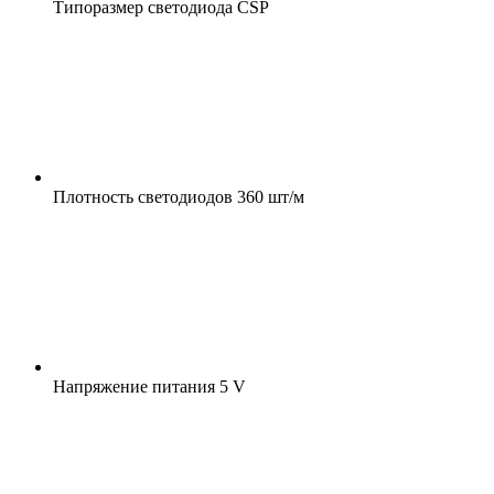
Типоразмер светодиода
CSP
Плотность светодиодов
360 шт/м
Напряжение питания
5 V