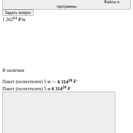
Файлы и
программы
Задать вопрос
84
1 262
₽/м
В наличии
20
Пакет (полиэтилен) 5 м —
6 314
₽
20
Пакет (полиэтилен) 5 м
6 314
₽