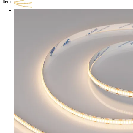
Item 1 of 3