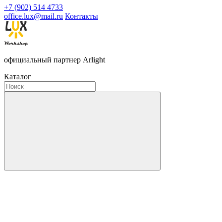
+7 (902) 514 4733
office.lux@mail.ru
Контакты
официальный партнер Arlight
Каталог