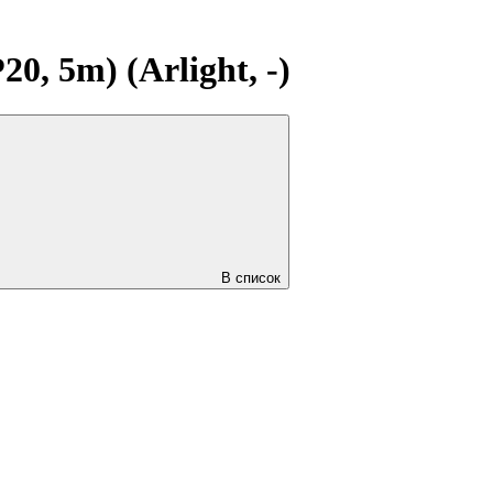
 5m) (Arlight, -)
В список