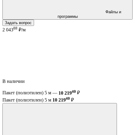
Файлы и
программы
Задать вопрос
88
2 043
₽/м
В наличии
40
Пакет (полиэтилен) 5 м —
10 219
₽
40
Пакет (полиэтилен) 5 м
10 219
₽