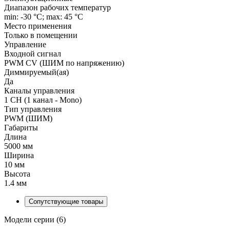
Диапазон рабочих температур
min: -30 °C; max: 45 °C
Место применения
Только в помещении
Управление
Входной сигнал
PWM СV (ШИМ по напряжению)
Диммируемый(ая)
Да
Каналы управления
1 CH (1 канал - Mono)
Тип управления
PWM (ШИМ)
Габариты
Длина
5000 мм
Ширина
10 мм
Высота
1.4 мм
Сопутствующие товары
Модели серии (6)