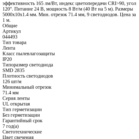
эффективность 165 лм/Вт, индекс цветопередачи CRI>90, угол
120°. Питание 24 В, мощность 8 Вт/м (40 Вт на 5 м). Размеры
5000x10x1.4 мм. Мин. отрезок 71.4 мм, 9 светодиодов. Цена за
1 м.
Общие
Артикул
044493
Тип товара
Лента
Класс пылевлагозащиты
IP20
Типоразмер светодиода
SMD 2835
Плотность светодиодов
126 шт/м
Минимальный отрезок
71.4 мм
Серия ленты
UL открытая
Тип герметизации
Без герметизации
Гарантийный срок
7 год(а)
Светотехнические
Цвет свечения