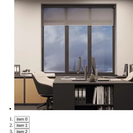
item 0
item 1
item 2