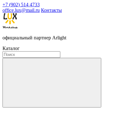
+7 (902) 514 4733
office.lux@mail.ru
Контакты
официальный партнер Arlight
Каталог