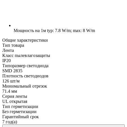
Мощность на 1м
typ: 7.8 W/m; max: 8 W/m
Общие характеристики
Тип товара
Лента
Класс пылевлагозащиты
IP20
Типоразмер светодиода
SMD 2835
Плотность светодиодов
126 шт/м
Минимальный отрезок
71.4 мм
Серия ленты
UL открытая
Тип герметизации
Без герметизации
Гарантийный срок
7 год(а)