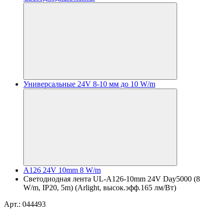
Универсальные 24V 8-10 мм до 10 W/m
A126 24V 10mm 8 W/m
Светодиодная лента UL-A126-10mm 24V Day5000 (8
W/m, IP20, 5m) (Arlight, высок.эфф.165 лм/Вт)
Арт.: 044493