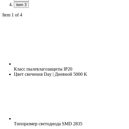
item 3
Item 1 of 4
Класс пылевлагозащиты
IP20
Цвет свечения
Day | Дневной 5000 K
Типоразмер светодиода
SMD 2835