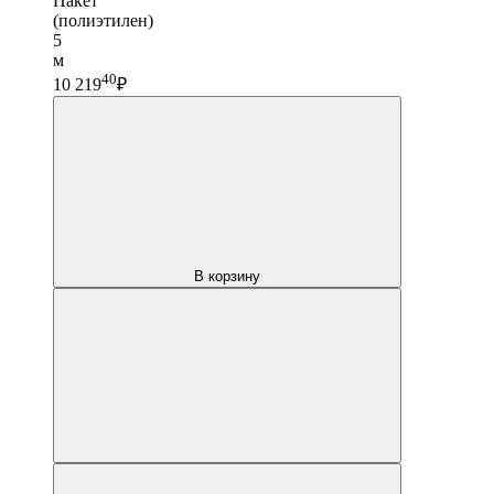
Пакет
(полиэтилен)
5
м
40
10 219
₽
В корзину