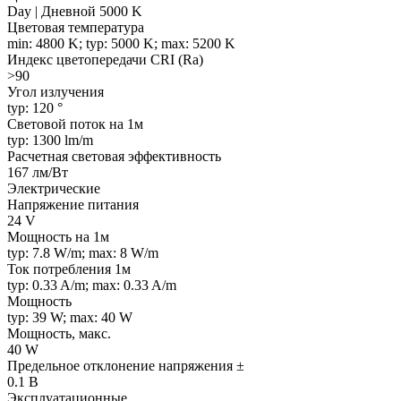
Day | Дневной 5000 K
Цветовая температура
min: 4800 K; typ: 5000 K; max: 5200 K
Индекс цветопередачи CRI (Ra)
>90
Угол излучения
typ: 120 °
Световой поток на 1м
typ: 1300 lm/m
Расчетная световая эффективность
167 лм/Вт
Электрические
Напряжение питания
24 V
Мощность на 1м
typ: 7.8 W/m; max: 8 W/m
Ток потребления 1м
typ: 0.33 A/m; max: 0.33 A/m
Мощность
typ: 39 W; max: 40 W
Мощность, макс.
40 W
Предельное отклонение напряжения ±
0.1 В
Эксплуатационные