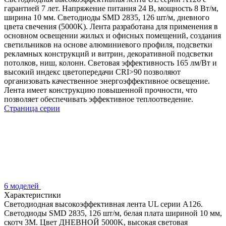
гарантией 7 лет. Напряжение питания 24 В, мощность 8 Вт/м,
ширина 10 мм. Светодиоды SMD 2835, 126 шт/м, дневного
цвета свечения (5000K). Лента разработана для применения в
основном освещении жилых и офисных помещений, создания
светильников на основе алюминиевого профиля, подсветки
рекламных конструкций и витрин, декоративной подсветки
потолков, ниш, колонн. Световая эффективность 165 лм/Вт и
высокий индекс цветопередачи CRI>90 позволяют
организовать качественное энергоэффективное освещение.
Лента имеет конструкцию повышенной прочности, что
позволяет обеспечивать эффективное теплоотведение.
Страница серии
6 моделей
Характеристики
Светодиодная высокоэффективная лента UL серии A126.
Светодиоды SMD 2835, 126 шт/м, белая плата шириной 10 мм,
скотч 3M. Цвет ДНЕВНОЙ 5000K, высокая световая